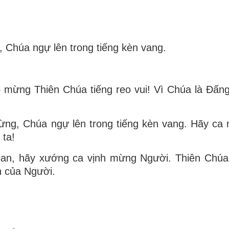
, Chúa ngự lên trong tiếng kèn vang.
 mừng Thiên Chúa tiếng reo vui! Vì Chúa là Ðấng
ừng, Chúa ngự lên trong tiếng kèn vang. Hãy ca
ta!
ian, hãy xướng ca vịnh mừng Người. Thiên Chúa 
h của Người.