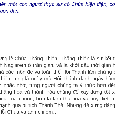
ên một con người thực sự có Chúa hiện diện, có
uôn dân.
g lễ Chúa Thăng Thiên. Thăng Thiên là sự kết 
 Nagiareth ở trần gian, và là khởi đầu thời gian 
 mà các môn đệ và toàn thể Hội Thánh làm chứng
Thiên cũng là ngày mà Hội Thánh dành ngày hôm
ôn nhắc nhở, từng người chúng ta ý thức hơn đế
thăng hoa và thánh hóa chúng để xây dựng tốt xã
êu của chúng, hơn là làm tha hóa và hủy diệt c
 mạnh qua bí tích Thánh Thể. Nhưng để xứng đán
 lỗi Chúa và anh chị em…