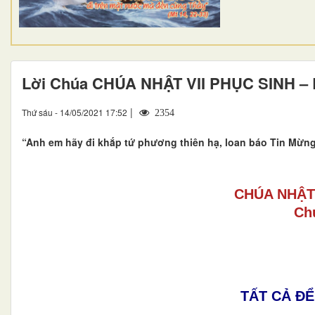
Lời Chúa CHÚA NHẬT VII PHỤC SINH –
|
Thứ sáu - 14/05/2021 17:52
2354
“Anh em hãy đi khắp tứ phương thiên hạ, loan báo Tin Mừng 
CHÚA NHẬT 
Ch
TẤT CẢ Đ