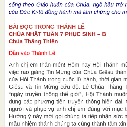
sống theo Giáo huấn của Chúa, ngõ hầu trở n
của Đức Ki-tô đồng hành mà làm chứng cho m
BÀI ĐỌC TRONG THÁNH LỄ
CHÚA NHẬT TUẦN 7 PHỤC SINH – B
Chúa Thăng Thiên
Dẫn vào Thánh Lễ
Anh chị em thân mến! Hôm nay Hội Thánh mừn
việc rao giảng Tin Mừng của Chúa Giêsu thành
của Hội Thánh trong cuộc lữ hành, thời gian
Giêsu và Tin Mừng cứu độ. Lễ Chúa Thăng 
“ngày truyền thông thế giới”, Hội Thánh mu
dụng các phương tiện truyền thông hiện đại, 
người và phục vụ anh chị em đúng với mục ti
Hướng ý này mời gọi chúng ta tiếp nhận sức
mầu nhiệm thánh chúng ta cùng thành tâm xin