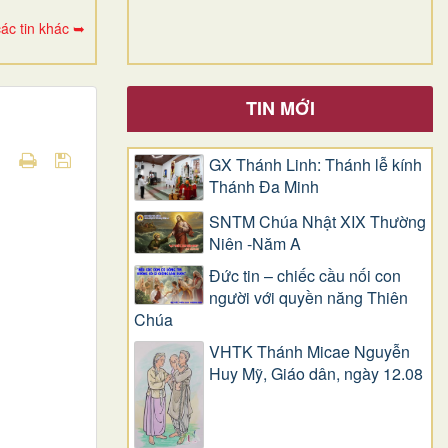
ác tin khác ➥
TIN MỚI
GX Thánh Linh: Thánh lễ kính
Thánh Đa Minh
SNTM Chúa Nhật XIX Thường
Niên -Năm A
Đức tin – chiếc cầu nối con
người với quyền năng Thiên
Chúa
VHTK Thánh Micae Nguyễn
Huy Mỹ, Giáo dân, ngày 12.08