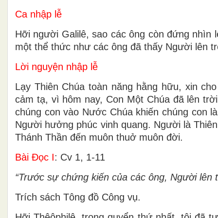
Ca nhập lễ
Hỡi người Galilê, sao các ông còn đứng nhìn lê
một thể thức như các ông đã thấy Người lên trời 
Lời nguyện nhập lễ
Lạy Thiên Chúa toàn năng hằng hữu, xin cho
cảm tạ, vì hôm nay, Con Một Chúa đã lên trờ
chúng con vào Nước Chúa khiến chúng con là
Người hưởng phúc vinh quang. Người là Thiên 
Thánh Thần đến muôn thuở muôn đời.
Bài Ðọc I
: Cv 1, 1-11
“Trước sự chứng kiến của các ông, Người lên tr
Trích sách Tông đồ Công vụ.
Hỡi Thêôphilê, trong quyển thứ nhất, tôi đã 