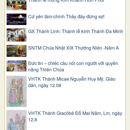
Cứ yên tâm-chính Thầy đây-đừng sợ!
GX Thánh Linh: Thánh lễ kính Thánh Đa Minh
SNTM Chúa Nhật XIX Thường Niên -Năm A
Đức tin – chiếc cầu nối con người với quyền
năng Thiên Chúa
VHTK Thánh Micae Nguyễn Huy Mỹ, Giáo
dân, ngày 12.08
VHTK Thánh Giacôbê Ðỗ Mai Năm, Lm, ngày
12.8