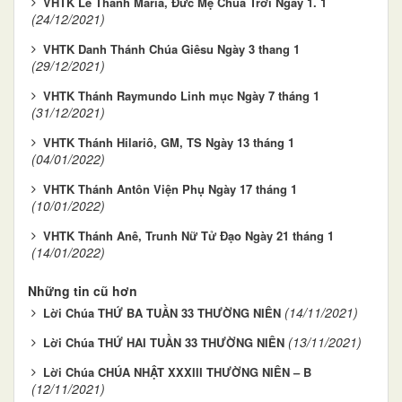
VHTK Lễ Thánh Maria, Đức Mẹ Chúa Trời Ngày 1. 1
(24/12/2021)
VHTK Danh Thánh Chúa Giêsu Ngày 3 thang 1
(29/12/2021)
VHTK Thánh Raymundo Linh mục Ngày 7 tháng 1
(31/12/2021)
VHTK Thánh Hilariô, GM, TS Ngày 13 tháng 1
(04/01/2022)
VHTK Thánh Antôn Viện Phụ Ngày 17 tháng 1
(10/01/2022)
VHTK Thánh Anê, Trunh Nữ Tử Đạo Ngày 21 tháng 1
(14/01/2022)
Những tin cũ hơn
(14/11/2021)
Lời Chúa THỨ BA TUẦN 33 THƯỜNG NIÊN
(13/11/2021)
Lời Chúa THỨ HAI TUẦN 33 THƯỜNG NIÊN
Lời Chúa CHÚA NHẬT XXXIII THƯỜNG NIÊN – B
(12/11/2021)