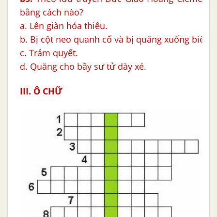
bằng cách nào?
a. Lên giàn hỏa thiêu.
b. Bị cột neo quanh cổ và bị quăng xuống biển.
c. Trảm quyết.
d. Quăng cho bầy sư tử dày xé.
III. Ô CHỮ