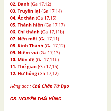
02.
Danh
(Ga 17,12)
03.
Truyền lại
(Ga 17,14)
04. Ác thần
(Ga 17,15)
05. Thánh hiến
(Ga 17,17)
06.
Chí thánh
(Ga 17,11b)
07.
Nên một
(Ga 17,11)
08
.
Kinh Thánh
(Ga 17,12)
09.
Niềm vui
(Ga 17,13)
10. Môn đệ
(Ga 17,11b)
11.
Thế gian
(Ga 17,15)
12.
Hư hỏng
(Ga 17,12)
Hàng dọc :
Chủ Chăn Tử Đạo
GB. NGUYỄN THÁI HÙNG