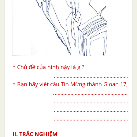
* Chủ đề của hình này là gì?
……………………………………………..
* Bạn hãy viết câu Tin Mừng thánh Gioan 17,15
.
……………………………………………..
……………………………………………..
……………………………………………..
……………………………………………..
II. TRẮC NGHIỆM