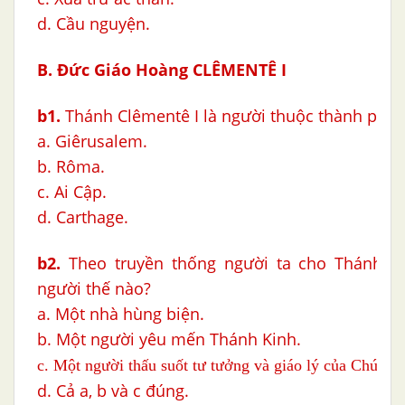
d. Cầu nguyện.
B.
Đức Giáo Hoàng CLÊMENTÊ I
b1.
Thánh Clêmentê I là người thuộc thành phố
a. Giêrusalem.
b. Rôma.
c. Ai Cập.
d. Carthage.
b2.
Theo truyền thống người ta cho Thánh C
người thế nào?
a. Một nhà hùng biện.
b. Một người yêu mến Thánh Kinh.
c. Một người thấu suốt tư tưởng và giáo lý của Chúa Gi
d. Cả a, b và c đúng.