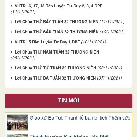
VHTK 16, 17, 18 Rèn Luyện Tư Duy 2, 3, 4 DPF
(11/11/2021)
(11/11/2021)
Lời Chúa THỨ BẢY TUẦN 32 THƯỜNG NIÊN
(10/11/2021)
Lời Chúa THỨ SÁU TUẦN 32 THƯỜNG NIÊN
(10/11/2021)
VHTK 15 Rèn Luyện Tư Duy 1 DPF
Lời Chúa THỨ NĂM TUẦN 32 THƯỜNG NIÊN
(09/11/2021)
(08/11/2021)
Lời Chúa THỨ TƯ TUẦN 32 THƯỜNG NIÊN
(07/11/2021)
Lời Chúa THỨ BA TUẦN 32 THƯỜNG NIÊN
TIN MỚI
Giáo xứ Ea Tul: Thánh lễ ban bí tích Thêm sức
Thánh lễ mừng Kim Khánh Hôn Phối