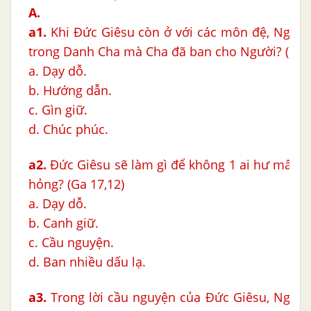
A.
a1.
Khi Đức Giêsu còn ở với các môn đệ, Người
trong Danh Cha mà Cha đã ban cho Người? (Ga 1
a. Dạy dỗ.
b. Hướng dẫn.
c. Gìn giữ.
d. Chúc phúc.
a2.
Đức Giêsu sẽ làm gì để không 1 ai hư mất t
hỏng? (Ga 17,12)
a. Dạy dỗ.
b. Canh giữ.
c. Cầu nguyện.
d. Ban nhiều dấu lạ.
a3.
Trong lời cầu nguyện của Đức Giêsu, Người 