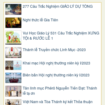
277 Câu Trắc Nghiệm GIÁO LÝ DỰ TÒNG
Nghi thức lễ Gia Tiên
Vui Học Giáo Lý 531 Câu Trắc Nghiệm XƯNG
TỘI & RƯỚC LỄ 1
Thánh lễ Truyền chức Linh Mục -2023
Khai mạc Hội nghị thường niên kỳ I/2023
Biên bản Hội nghị thường niên kỳ I/2023
Tân linh mục Phêrô Nguyễn Tiến Đạt: Thánh
lễ tạ ơn
Việt Nam và Tòa Thánh ký kết Thỏa thuận