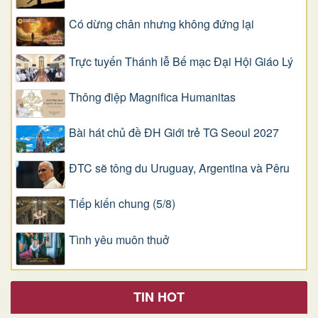
Có dừng chân nhưng không đứng lại
Trực tuyến Thánh lễ Bế mạc Đại Hội Giáo Lý
Thông điệp Magnifica Humanitas
Bài hát chủ đề ĐH Giới trẻ TG Seoul 2027
ĐTC sẽ tông du Uruguay, Argentina và Pêru
Tiếp kiến chung (5/8)
Tình yêu muôn thuở
TIN HOT