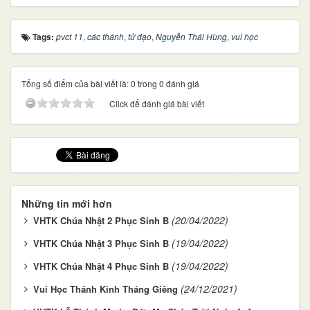
Tags:
pvct 11
,
các thánh
,
tử đạo
,
Nguyễn Thái Hùng
,
vui học
Tổng số điểm của bài viết là: 0 trong 0 đánh giá
Click để đánh giá bài viết
Những tin mới hơn
(20/04/2022)
VHTK Chúa Nhật 2 Phục Sinh B
(19/04/2022)
VHTK Chúa Nhật 3 Phục Sinh B
(19/04/2022)
VHTK Chúa Nhật 4 Phục Sinh B
(24/12/2021)
Vui Học Thánh Kinh Tháng Giêng