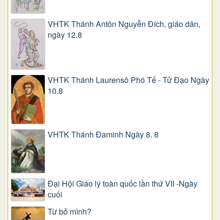
VHTK Thánh Antôn Nguyễn Ðích, giáo dân,
ngày 12.8
VHTK Thánh Laurensô Phó Tế - Tử Đạo Ngày
10.8
VHTK Thánh Đaminh Ngày 8. 8
Đại Hội Giáo lý toàn quốc lần thứ VII -Ngày
cuối
Từ bỏ mình?