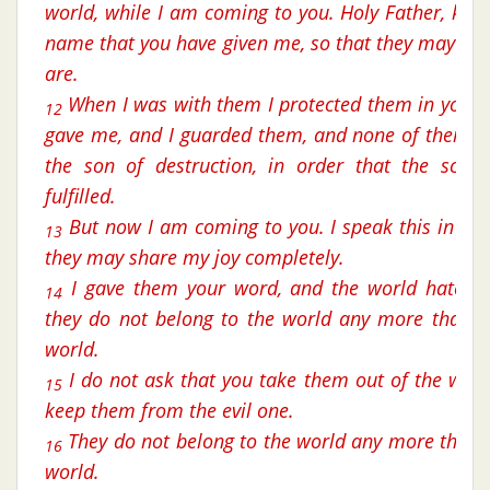
world, while I am coming to you. Holy Father, kee
name that you have given me, so that they may be 
are.
When I was with them I protected them in your
12
gave me, and I guarded them, and none of them w
the son of destruction, in order that the scrip
fulfilled.
But now I am coming to you. I speak this in the
13
they may share my joy completely.
I gave them your word, and the world hated 
14
they do not belong to the world any more than I
world.
I do not ask that you take them out of the worl
15
keep them from the evil one.
They do not belong to the world any more than I
16
world.