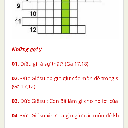
Những gợi ý
01.
Điều gì là sự thật? (Ga 17,18)
02.
Đức Giêsu đã gìn giữ các môn đề trong sự gì
(Ga 17,12)
03.
Đức Giêsu : Con đã làm gì cho họ lời của Cha
04.
Đức Giêsu xin Cha gìn giữ các môn đệ khỏi a