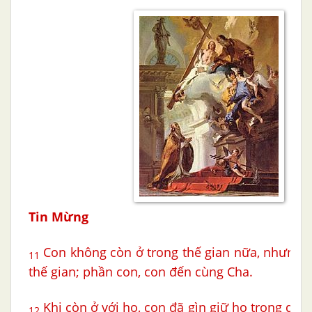
Tin Mừng
Con không còn ở trong thế gian nữa, nhưng h
11
thế gian; phần con, con đến cùng Cha.
Khi còn ở với họ, con đã gìn giữ họ trong da
12