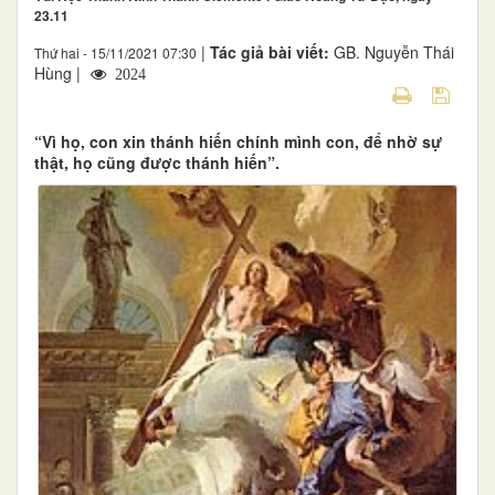
23.11
|
Tác giả bài viết:
GB. Nguyễn Thái
Thứ hai - 15/11/2021 07:30
Hùng |
2024
“Vì họ, con xin thánh hiến chính mình con, để nhờ sự
thật, họ cũng được thánh hiến”.