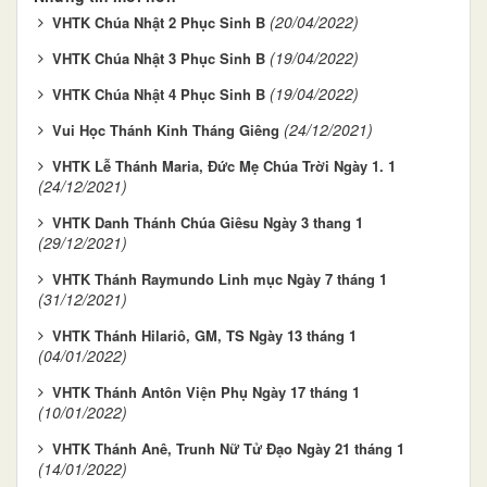
(20/04/2022)
VHTK Chúa Nhật 2 Phục Sinh B
(19/04/2022)
VHTK Chúa Nhật 3 Phục Sinh B
(19/04/2022)
VHTK Chúa Nhật 4 Phục Sinh B
(24/12/2021)
Vui Học Thánh Kinh Tháng Giêng
VHTK Lễ Thánh Maria, Đức Mẹ Chúa Trời Ngày 1. 1
(24/12/2021)
VHTK Danh Thánh Chúa Giêsu Ngày 3 thang 1
(29/12/2021)
VHTK Thánh Raymundo Linh mục Ngày 7 tháng 1
(31/12/2021)
VHTK Thánh Hilariô, GM, TS Ngày 13 tháng 1
(04/01/2022)
VHTK Thánh Antôn Viện Phụ Ngày 17 tháng 1
(10/01/2022)
VHTK Thánh Anê, Trunh Nữ Tử Đạo Ngày 21 tháng 1
(14/01/2022)