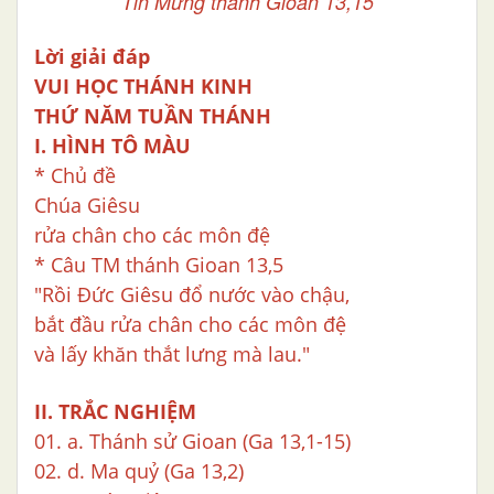
Tin Mừng thánh Gioan 13,15
Lời giải đáp
VUI HỌC THÁNH KINH
THỨ NĂM TUẦN THÁNH
I. HÌNH TÔ MÀU
* Chủ đề
Chúa Giêsu
rửa chân cho các môn đệ
* Câu TM thánh Gioan 13,5
"Rồi Đức Giêsu đổ nước vào chậu,
bắt đầu rửa chân cho các môn đệ
và lấy khăn thắt lưng mà lau."
II. TRẮC NGHIỆM
01. a. Thánh sử Gioan (Ga 13,1-15)
02. d. Ma quỷ (Ga 13,2)