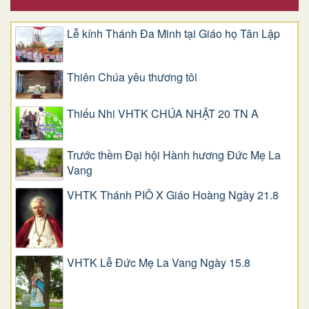
Lễ kính Thánh Đa Minh tại Giáo họ Tân Lập
Thiên Chúa yêu thương tôi
Thiếu Nhi VHTK CHÚA NHẬT 20 TN A
Trước thềm Đại hội Hành hương Đức Mẹ La
Vang
VHTK Thánh PIÔ X Giáo Hoàng Ngày 21.8
VHTK Lễ Đức Mẹ La Vang Ngày 15.8