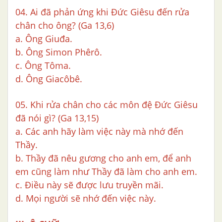
04. Ai đã phản ứng khi Đức Giêsu đến rửa
chân cho ông? (Ga 13,6)
a. Ông Giuđa.
b. Ông Simon Phêrô.
c. Ông Tôma.
d. Ông Giacôbê.
05. Khi rửa chân cho các môn đệ Đức Giêsu
đã nói gì? (Ga 13,15)
a. Các anh hãy làm việc này mà nhớ đến
Thầy.
b. Thầy đã nêu gương cho anh em, để anh
em cũng làm như Thầy đã làm cho anh em.
c. Điều này sẽ được lưu truyền mãi.
d. Mọi người sẽ nhớ đến việc này.