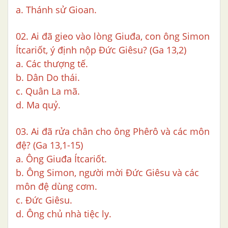
a. Thánh sử Gioan.
02. Ai đã gieo vào lòng Giuđa, con ông Simon
Ítcariốt, ý định nộp Đức Giêsu? (Ga 13,2)
a. Các thượng tế.
b. Dân Do thái.
c. Quân La mã.
d. Ma quỷ.
03. Ai đã rửa chân cho ông Phêrô và các môn
đệ? (Ga 13,1-15)
a. Ông Giuđa Ítcariốt.
b. Ông Simon, người mời Đức Giêsu và các
môn đệ dùng cơm.
c. Đức Giêsu.
d. Ông chủ nhà tiệc ly.