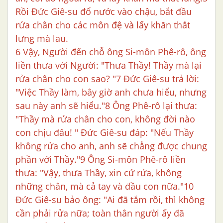
Rồi Đức Giê-su đổ nước vào chậu, bắt đầu
rửa chân cho các môn đệ và lấy khăn thắt
lưng mà lau.
6 Vậy, Người đến chỗ ông Si-môn Phê-rô, ông
liền thưa với Người: "Thưa Thầy! Thầy mà lại
rửa chân cho con sao? "7 Đức Giê-su trả lời:
"Việc Thầy làm, bây giờ anh chưa hiểu, nhưng
sau này anh sẽ hiểu."8 Ông Phê-rô lại thưa:
"Thầy mà rửa chân cho con, không đời nào
con chịu đâu! " Đức Giê-su đáp: "Nếu Thầy
không rửa cho anh, anh sẽ chẳng được chung
phần với Thầy."9 Ông Si-môn Phê-rô liền
thưa: "Vậy, thưa Thầy, xin cứ rửa, không
những chân, mà cả tay và đầu con nữa."10
Đức Giê-su bảo ông: "Ai đã tắm rồi, thì không
cần phải rửa nữa; toàn thân người ấy đã