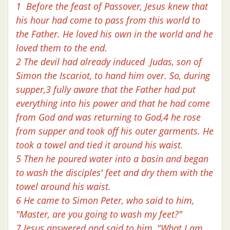
1 Before the feast of Passover, Jesus knew that
his hour had come to pass from this world to
the Father. He loved his own in the world and he
loved them to the end.
2 The devil had already induced Judas, son of
Simon the Iscariot, to hand him over. So, during
supper,3 fully aware that the Father had put
everything into his power and that he had come
from God and was returning to God,4 he rose
from supper and took off his outer garments. He
took a towel and tied it around his waist.
5 Then he poured water into a basin and began
to wash the disciples' feet and dry them with the
towel around his waist.
6 He came to Simon Peter, who said to him,
"Master, are you going to wash my feet?"
7 Jesus answered and said to him, "What I am