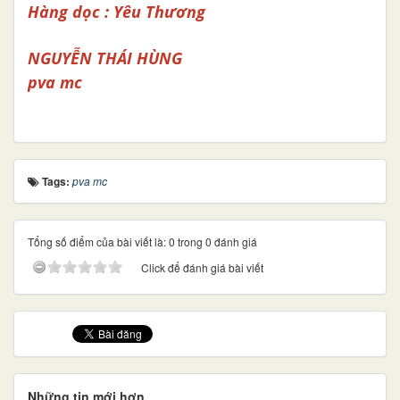
Hàng dọc : Yêu Thương
NGUYỄN THÁI HÙNG
pva mc
Tags:
pva mc
Tổng số điểm của bài viết là: 0 trong 0 đánh giá
Click để đánh giá bài viết
Những tin mới hơn