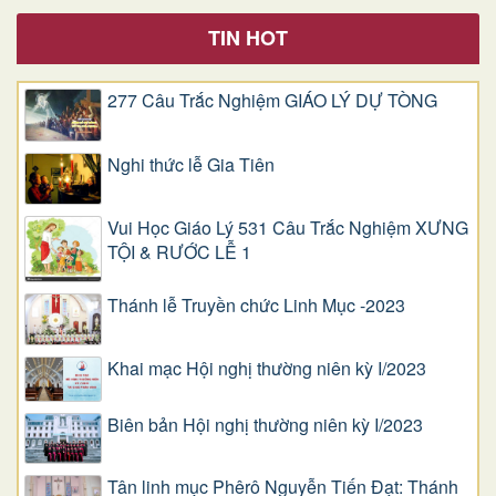
TIN HOT
277 Câu Trắc Nghiệm GIÁO LÝ DỰ TÒNG
Nghi thức lễ Gia Tiên
Vui Học Giáo Lý 531 Câu Trắc Nghiệm XƯNG
TỘI & RƯỚC LỄ 1
Thánh lễ Truyền chức Linh Mục -2023
Khai mạc Hội nghị thường niên kỳ I/2023
Biên bản Hội nghị thường niên kỳ I/2023
Tân linh mục Phêrô Nguyễn Tiến Đạt: Thánh