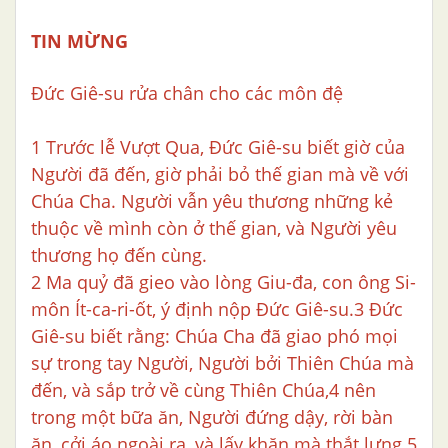
TIN MỪNG
Đức Giê-su rửa chân cho các môn đệ
1 Trước lễ Vượt Qua, Đức Giê-su biết giờ của
Người đã đến, giờ phải bỏ thế gian mà về với
Chúa Cha. Người vẫn yêu thương những kẻ
thuộc về mình còn ở thế gian, và Người yêu
thương họ đến cùng.
2 Ma quỷ đã gieo vào lòng Giu-đa, con ông Si-
môn Ít-ca-ri-ốt, ý định nộp Đức Giê-su.3 Đức
Giê-su biết rằng: Chúa Cha đã giao phó mọi
sự trong tay Người, Người bởi Thiên Chúa mà
đến, và sắp trở về cùng Thiên Chúa,4 nên
trong một bữa ăn, Người đứng dậy, rời bàn
ăn, cởi áo ngoài ra, và lấy khăn mà thắt lưng.5