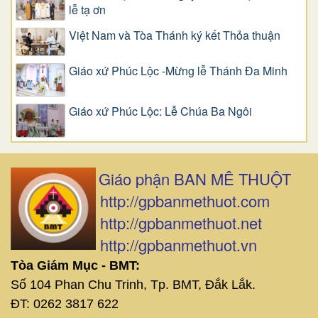
lễ tạ ơn
Việt Nam và Tòa Thánh ký kết Thỏa thuận
Giáo xứ Phúc Lộc -Mừng lễ Thánh Đa Minh
Giáo xứ Phúc Lộc: Lễ Chúa Ba Ngôi
Giáo phận BAN MÊ THUỘT
http://gpbanmethuot.com
http://gpbanmethuot.net
http://gpbanmethuot.vn
Tòa Giám Mục - BMT:
Số 104 Phan Chu Trinh, Tp. BMT, Đắk Lắk.
ĐT: 0262 3817 622