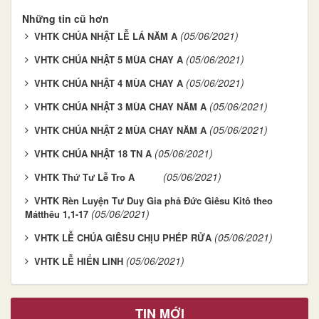
Những tin cũ hơn
(05/06/2021)
VHTK CHÚA NHẬT LỄ LÁ NĂM A
(05/06/2021)
VHTK CHÚA NHẬT 5 MÙA CHAY A
(05/06/2021)
VHTK CHÚA NHẬT 4 MÙA CHAY A
(05/06/2021)
VHTK CHÚA NHẬT 3 MÙA CHAY NĂM A
(05/06/2021)
VHTK CHÚA NHẬT 2 MÙA CHAY NĂM A
(05/06/2021)
VHTK CHÚA NHẬT 18 TN A
(05/06/2021)
VHTK Thứ Tư Lễ Tro A
VHTK Rèn Luyện Tư Duy Gia phả Đức Giêsu Kitô theo
(05/06/2021)
Mátthêu 1,1-17
(05/06/2021)
VHTK LỄ CHÚA GIÊSU CHỊU PHÉP RỬA
(05/06/2021)
VHTK LỄ HIỂN LINH
TIN MỚI