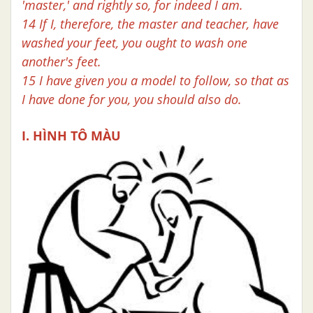
'master,' and rightly so, for indeed I am.
14 If I, therefore, the master and teacher, have
washed your feet, you ought to wash one
another's feet.
15 I have given you a model to follow, so that as
I have done for you, you should also do.
I. HÌNH TÔ MÀU