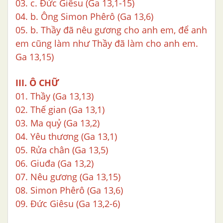
03. c. Đức Giêsu (Ga 13,1-15)
04. b. Ông Simon Phêrô (Ga 13,6)
05. b. Thầy đã nêu gương cho anh em, để anh
em cũng làm như Thầy đã làm cho anh em.
Ga 13,15)
III. Ô CHỮ
01. Thầy (Ga 13,13)
02. Thế gian (Ga 13,1)
03. Ma quỷ (Ga 13,2)
04. Yêu thương (Ga 13,1)
05. Rửa chân (Ga 13,5)
06. Giuđa (Ga 13,2)
07. Nêu gương (Ga 13,15)
08. Simon Phêrô (Ga 13,6)
09. Đức Giêsu (Ga 13,2-6)