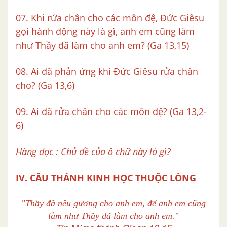
07. Khi rửa chân cho các môn đệ, Đức Giêsu
gọi hành động này là gì, anh em cũng làm
như Thầy đã làm cho anh em? (Ga 13,15)
08. Ai đã phản ứng khi Đức Giêsu rửa chân
cho? (Ga 13,6)
09. Ai đã rửa chân cho các môn đệ? (Ga 13,2-
6)
Hàng dọc : Chủ đề của ô chữ này là gì?
IV. CÂU THÁNH KINH HỌC THUỘC LÒNG
"Thầy đã nêu gương cho anh em,
để anh em cũng
làm như Thầy
đã làm cho anh em."