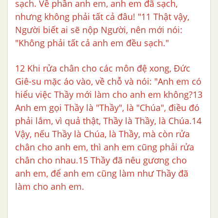
sạch. Về phần anh em, anh em đã sạch,
nhưng không phải tất cả đâu! "11 Thật vậy,
Người biết ai sẽ nộp Người, nên mới nói:
"Không phải tất cả anh em đều sạch."
12 Khi rửa chân cho các môn đệ xong, Đức
Giê-su mặc áo vào, về chỗ và nói: "Anh em có
hiểu việc Thầy mới làm cho anh em không?13
Anh em gọi Thầy là "Thầy", là "Chúa", điều đó
phải lắm, vì quả thật, Thầy là Thầy, là Chúa.14
Vậy, nếu Thầy là Chúa, là Thầy, mà còn rửa
chân cho anh em, thì anh em cũng phải rửa
chân cho nhau.15 Thầy đã nêu gương cho
anh em, để anh em cũng làm như Thầy đã
làm cho anh em.