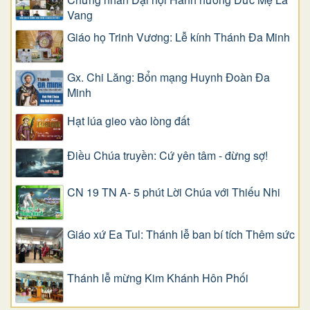
Vang
Giáo họ Trinh Vương: Lễ kính Thánh Đa Minh
Gx. Chi Lăng: Bổn mạng Huynh Đoàn Đa
Minh
Hạt lúa gieo vào lòng đất
Điều Chúa truyền: Cứ yên tâm - đừng sợ!
CN 19 TN A- 5 phút Lời Chúa với Thiếu Nhi
Giáo xứ Ea Tul: Thánh lễ ban bí tích Thêm sức
Thánh lễ mừng Kim Khánh Hôn Phối