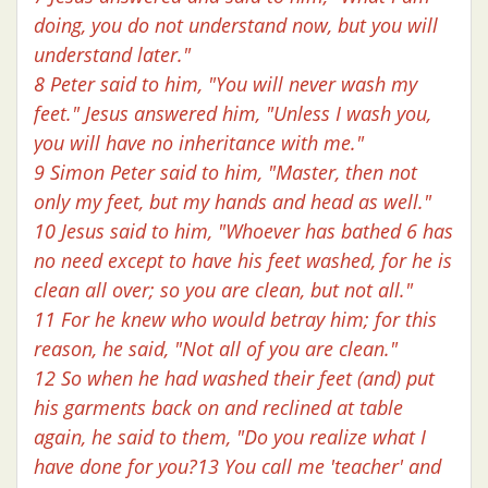
doing, you do not understand now, but you will
understand later."
8 Peter said to him, "You will never wash my
feet." Jesus answered him, "Unless I wash you,
you will have no inheritance with me."
9 Simon Peter said to him, "Master, then not
only my feet, but my hands and head as well."
10 Jesus said to him, "Whoever has bathed 6 has
no need except to have his feet washed, for he is
clean all over; so you are clean, but not all."
11 For he knew who would betray him; for this
reason, he said, "Not all of you are clean."
12 So when he had washed their feet (and) put
his garments back on and reclined at table
again, he said to them, "Do you realize what I
have done for you?13 You call me 'teacher' and