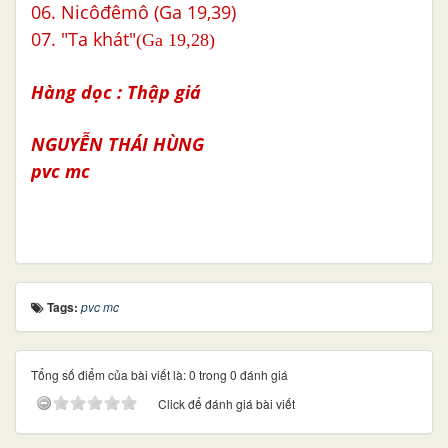
06. Nicôđêmô (Ga 19,39)
07. "Ta khát"
(Ga 19,28)
Hàng dọc : Thập giá
NGUYỄN THÁI HÙNG
pvc mc
Tags:
pvc mc
Tổng số điểm của bài viết là: 0 trong 0 đánh giá
Click để đánh giá bài viết