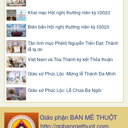
Khai mạc Hội nghị thường niên kỳ I/2023
Biên bản Hội nghị thường niên kỳ I/2023
Tân linh mục Phêrô Nguyễn Tiến Đạt: Thánh
lễ tạ ơn
Việt Nam và Tòa Thánh ký kết Thỏa thuận
Giáo xứ Phúc Lộc -Mừng lễ Thánh Đa Minh
Giáo xứ Phúc Lộc: Lễ Chúa Ba Ngôi
Giáo phận BAN MÊ THUỘT
http://gpbanmethuot.com