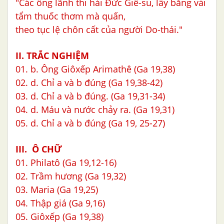
"Các ông lãnh thi hài Đức Giê-su, lấy băng vải
tẩm thuốc thơm mà quấn,
theo tục lệ chôn cất của người Do-thái."
II. TRẮC NGHIỆM
01. b. Ông Giôxếp Arimathê (Ga 19,38)
02. d. Chỉ a và b đúng (Ga 19,38-42)
03. d. Chỉ a và b đúng. (Ga 19,31-34)
04. d. Máu và nước chảy ra. (Ga 19,31)
05. d. Chỉ a và b đúng (Ga 19, 25-27)
III. Ô CHỮ
01. Philatô (Ga 19,12-16)
02. Trầm hương (Ga 19,32)
03. Maria (Ga 19,25)
04. Thập giá (Ga 9,16)
05. Giôxếp (Ga 19,38)