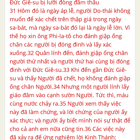
Đức Giê-su bị lưỡi đòng đâm thâu
31 Hôm đó là ngày áp lễ, người Do-thái không
muốn để xác chết trên thập giá trong ngày
sa-bát, mà ngày sa-bát đó lại là ngày lễ lớn. Vì
thế họ xin ông Phi-la-tô cho đánh giập ống
chân các người bị đóng đinh và lấy xác
xuống.32 Quân lính đến, đánh giập ống chân
người thứ nhất và người thứ hai cùng bị đóng
đinh với Đức Giê-su.33 Khi đến gần Đức Giê-
su và thấy Người đã chết, họ không đánh giập
ống chân Người.34 Nhưng một người lính lấy
giáo đâm vào cạnh sườn Người. Tức thì, máu
cùng nước chảy ra.35 Người xem thấy việc
này đã làm chứng, và lời chứng của người ấy
xác thực; và người ấy biết mình nói sự thật để
cho cả anh em nữa cũng tin.36 Các việc này
đã xảy ra để ứng nghiệm lời Kinh Thánh: