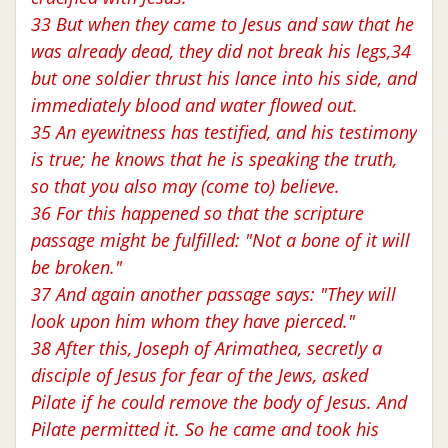
33 But when they came to Jesus and saw that he
was already dead, they did not break his legs,34
but one soldier thrust his lance into his side, and
immediately blood and water flowed out.
35 An eyewitness has testified, and his testimony
is true; he knows that he is speaking the truth,
so that you also may (come to) believe.
36 For this happened so that the scripture
passage might be fulfilled: "Not a bone of it will
be broken."
37 And again another passage says: "They will
look upon him whom they have pierced."
38 After this, Joseph of Arimathea, secretly a
disciple of Jesus for fear of the Jews, asked
Pilate if he could remove the body of Jesus. And
Pilate permitted it. So he came and took his