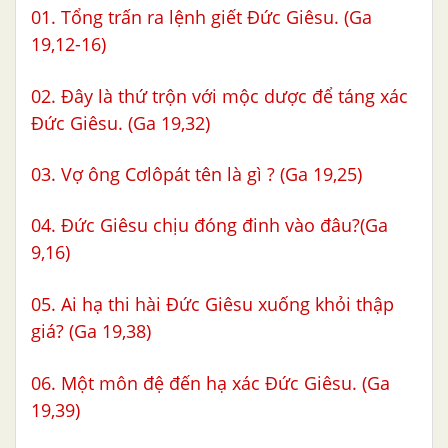
01. Tổng trấn ra lệnh giết Đức Giêsu. (Ga
19,12-16)
02. Đây là thứ trộn với mộc dược để táng xác
Đức Giêsu. (Ga 19,32)
03. Vợ ông Cơlôpát tên là gì ? (Ga 19,25)
04. Đức Giêsu chịu đóng đinh vào đâu?(Ga
9,16)
05. Ai hạ thi hài Đức Giêsu xuống khỏi thập
giá? (Ga 19,38)
06. Một môn đệ đến hạ xác Đức Giêsu. (Ga
19,39)