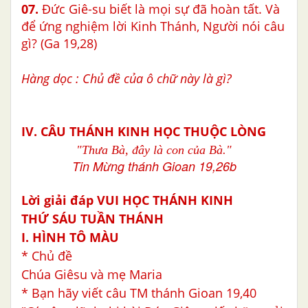
07.
Đức Giê-su biết là mọi sự đã hoàn tất. Và
để ứng nghiệm lời Kinh Thánh, Người nói câu
gì? (Ga 19,28)
Hàng dọc : Chủ đề của ô chữ này là gì?
IV. CÂU THÁNH KINH HỌC THUỘC LÒNG
"Thưa Bà, đây là con của Bà."
Tin Mừng thánh Gioan 19,26b
Lời giải đáp VUI HỌC THÁNH KINH
THỨ SÁU TUẦN THÁNH
I. HÌNH TÔ MÀU
* Chủ đề
Chúa Giêsu và mẹ Maria
* Bạn hãy viết câu TM thánh Gioan 19,40