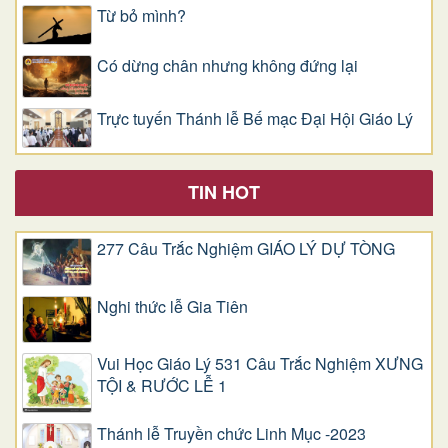
Từ bỏ mình?
Có dừng chân nhưng không đứng lại
Trực tuyến Thánh lễ Bế mạc Đại Hội Giáo Lý
TIN HOT
277 Câu Trắc Nghiệm GIÁO LÝ DỰ TÒNG
Nghi thức lễ Gia Tiên
Vui Học Giáo Lý 531 Câu Trắc Nghiệm XƯNG
TỘI & RƯỚC LỄ 1
Thánh lễ Truyền chức Linh Mục -2023