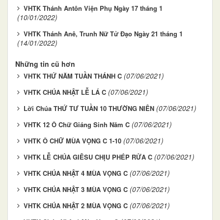
VHTK Thánh Antôn Viện Phụ Ngày 17 tháng 1
(10/01/2022)
VHTK Thánh Anê, Trunh Nữ Tử Đạo Ngày 21 tháng 1
(14/01/2022)
Những tin cũ hơn
(07/06/2021)
VHTK THỨ NĂM TUẦN THÁNH C
(07/06/2021)
VHTK CHÚA NHẬT LỄ LÁ C
(07/06/2021)
Lời Chúa THỨ TƯ TUẦN 10 THƯỜNG NIÊN
(07/06/2021)
VHTK 12 Ô Chữ Giáng Sinh Năm C
(07/06/2021)
VHTK Ô CHỮ MÙA VỌNG C 1-10
(07/06/2021)
VHTK LỄ CHÚA GIÊSU CHỊU PHÉP RỬA C
(07/06/2021)
VHTK CHÚA NHẬT 4 MÙA VỌNG C
(07/06/2021)
VHTK CHÚA NHẬT 3 MÙA VỌNG C
(07/06/2021)
VHTK CHÚA NHẬT 2 MÙA VỌNG C