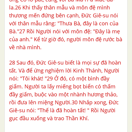
la.26 Khi thấy thân mẫu và môn đệ mình
thương mến đứng bên cạnh, Đức Giê-su nói
với thân mẫu rằng: "Thưa Bà, đây là con của
Bà."27 Rồi Người nói với môn đệ: "Đây là mẹ
của anh." Kể từ giờ đó, người môn đệ rước bà
về nhà mình.
28 Sau đó, Đức Giê-su biết là mọi sự đã hoàn
tất. Và để ứng nghiệm lời Kinh Thánh, Người
nói: "Tôi khát! "29 Ở đó, có một bình đầy
giấm. Người ta lấy miếng bọt biển có thấm
đầy giấm, buộc vào một nhành hương thảo,
rồi đưa lên miệng Người.30 Nhắp xong, Đức
Giê-su nói: "Thế là đã hoàn tất! " Rồi Người
gục đầu xuống và trao Thần Khí.