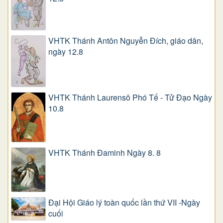
VHTK Thánh Antôn Nguyễn Ðích, giáo dân,
ngày 12.8
VHTK Thánh Laurensô Phó Tế - Tử Đạo Ngày
10.8
VHTK Thánh Đaminh Ngày 8. 8
Đại Hội Giáo lý toàn quốc lần thứ VII -Ngày
cuối