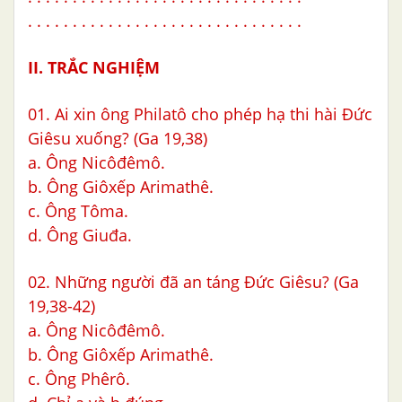
. . . . . . . . . . . . . . . . . . . . . . . . . . . . . . .
II. TRẮC NGHIỆM
01. Ai xin ông Philatô cho phép hạ thi hài Đức
Giêsu xuống? (Ga 19,38)
a. Ông Nicôđêmô.
b. Ông Giôxếp Arimathê.
c. Ông Tôma.
d. Ông Giuđa.
02. Những người đã an táng Đức Giêsu? (Ga
19,38-42)
a. Ông Nicôđêmô.
b. Ông Giôxếp Arimathê.
c. Ông Phêrô.