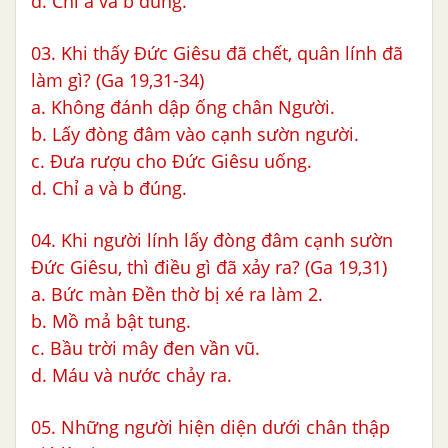
d. Chỉ a và b đúng.
03. Khi thấy Đức Giêsu đã chết, quân lính đã
làm gì? (Ga 19,31-34)
a. Không đánh dập ống chân Người.
b. Lấy đòng đâm vào cạnh sườn người.
c. Đưa rượu cho Đức Giêsu uống.
d. Chỉ a và b đúng.
04. Khi người lính lấy đòng đâm cạnh sườn
Đức Giêsu, thì điều gì đã xảy ra? (Ga 19,31)
a. Bức màn Đền thờ bị xé ra làm 2.
b. Mồ mả bật tung.
c. Bầu trời mây đen vần vũ.
d. Máu và nước chảy ra.
05. Những người hiện diện dưới chân thập