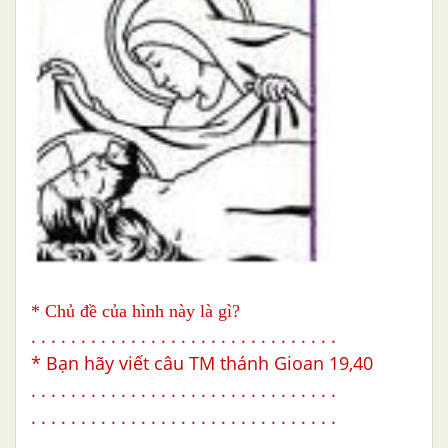
* Chủ đề của hình này là gì?
. . . . . . . . . . . . . . . . . . . . . . . . . . . . . . .
* Bạn hãy viết câu TM thánh Gioan 19,40
. . . . . . . . . . . . . . . . . . . . . . . . . . . . . . .
. . . . . . . . . . . . . . . . . . . . . . . . . . . . . . .
. . . . . . . . . . . . . . . . . . . . . . . . . . . . . . .