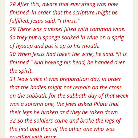
28 After this, aware that everything was now
finished, in order that the scripture might be
fulfilled, Jesus said, "I thirst."
29 There was a vessel filled with common wine.
So they put a sponge soaked in wine on a sprig
of hyssop and put it up to his mouth.
30 When Jesus had taken the wine, he said, "It is
finished." And bowing his head, he handed over
the spirit.
31 Now since it was preparation day, in order
that the bodies might not remain on the cross
on the sabbath, for the sabbath day of that week
was a solemn one, the Jews asked Pilate that
their legs be broken and they be taken down.
32 So the soldiers came and broke the legs of
the first and then of the other one who was
crucified with Jesus.