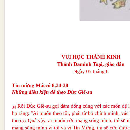
VUI HỌC THÁNH KINH
Thánh Ðaminh Toại, giáo dân
Ngày 05 tháng 6
Tin mừng Máccô 8,34-38
Những điều kiện để theo Đức Giê-su
Rồi Đức Giê-su gọi đám đông cùng với các môn đệ l
34
họ rằng: "Ai muốn theo tôi, phải từ bỏ chính mình, vác
theo.
Quả vậy, ai muốn cứu mạng sống mình, thì sẽ mấ
35
mạng sống mình vì tôi và vì Tin Mừng, thì sẽ cứu đượ