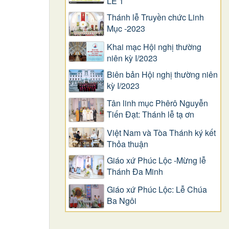
LỄ 1
Thánh lễ Truyền chức Linh
Mục -2023
Khai mạc Hội nghị thường
niên kỳ I/2023
Biên bản Hội nghị thường niên
kỳ I/2023
Tân linh mục Phêrô Nguyễn
Tiến Đạt: Thánh lễ tạ ơn
Việt Nam và Tòa Thánh ký kết
Thỏa thuận
Giáo xứ Phúc Lộc -Mừng lễ
Thánh Đa Minh
Giáo xứ Phúc Lộc: Lễ Chúa
Ba Ngôi