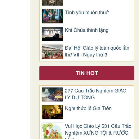
Tình yêu muôn thuở
Khi Chúa thinh lặng
Đại Hội Giáo lý toàn quốc lần
thứ VII - Ngày thứ 3
TIN HOT
277 Câu Trắc Nghiệm GIÁO
LÝ DỰ TÒNG
Nghi thức lễ Gia Tiên
Vui Học Giáo Lý 531 Câu Trắc
Nghiệm XƯNG TỘI & RƯỚC