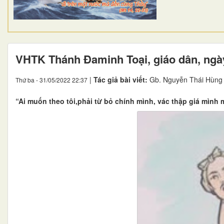
VHTK Thánh Ðaminh Toại, giáo dân, ngà
|
Tác giả bài viết:
Gb. Nguyễn Thái Hùng
Thứ ba - 31/05/2022 22:37
“Ai muốn theo tôi,phải từ bỏ chính mình, vác thập giá mình 