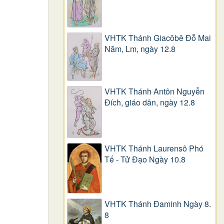
VHTK Thánh Giacôbê Ðỗ Mai
Năm, Lm, ngày 12.8
VHTK Thánh Antôn Nguyễn
Ðích, giáo dân, ngày 12.8
VHTK Thánh Laurensô Phó
Tế - Tử Đạo Ngày 10.8
VHTK Thánh Đaminh Ngày 8.
8