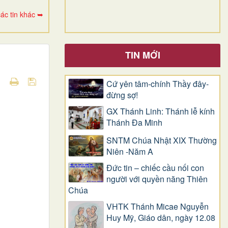
ác tin khác ➥
TIN MỚI
Cứ yên tâm-chính Thầy đây-
đừng sợ!
GX Thánh Linh: Thánh lễ kính
Thánh Đa Minh
SNTM Chúa Nhật XIX Thường
Niên -Năm A
Đức tin – chiếc cầu nối con
người với quyền năng Thiên
Chúa
VHTK Thánh Micae Nguyễn
Huy Mỹ, Giáo dân, ngày 12.08