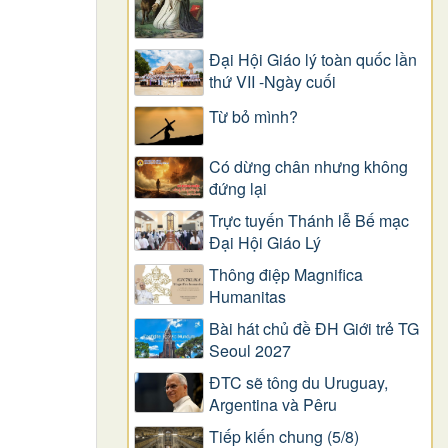
Đại Hội Giáo lý toàn quốc lần
thứ VII -Ngày cuối
Từ bỏ mình?
Có dừng chân nhưng không
đứng lại
Trực tuyến Thánh lễ Bế mạc
Đại Hội Giáo Lý
Thông điệp Magnifica
Humanitas
Bài hát chủ đề ĐH Giới trẻ TG
Seoul 2027
ĐTC sẽ tông du Uruguay,
Argentina và Pêru
Tiếp kiến chung (5/8)