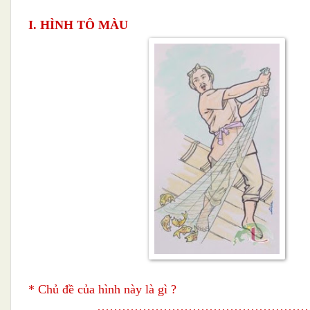
I. HÌNH TÔ MÀU
* Chủ đề của hình này là gì ?
……………………………………………