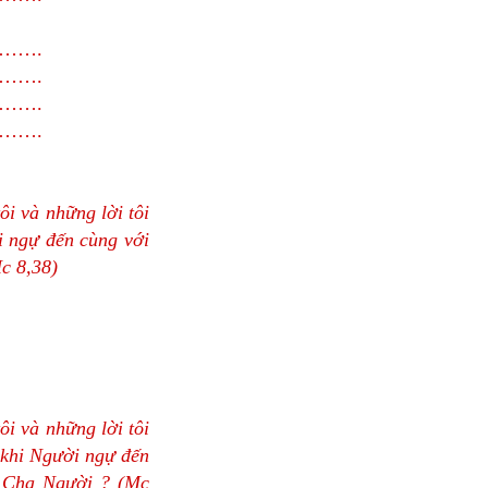
…….
…….
…….
…….
tôi và những lời tôi
i ngự đến cùng với
c 8,38)
tôi và những lời tôi
, khi Người ngự đến
a Cha Người ? (Mc