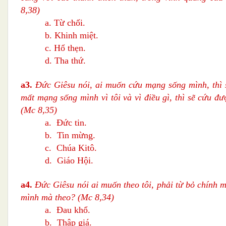
8,38)
a. Từ chối.
b. Khinh miệt.
c. Hổ thẹn.
d. Tha thứ.
a3.
Đức Giêsu nói, ai muốn cứu mạng sống mình, thì s
mất mạng sống mình vì tôi và vì điều gì, thì sẽ cứu đ
(Mc 8,35)
a. Đức tin.
b. Tin mừng.
c. Chúa Kitô.
d. Giáo Hội.
a4.
Đức Giêsu nói ai muốn theo tôi, phải từ bỏ chính m
mình mà theo?
(Mc 8,34)
a. Đau khổ.
b. Thập giá.