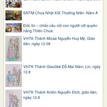
SNTM Chúa Nhật XIX Thường Niên -Năm A
Đức tin – chiếc cầu nối con người với quyền
năng Thiên Chúa
VHTK Thánh Micae Nguyễn Huy Mỹ, Giáo
dân, ngày 12.08
VHTK Thánh Giacôbê Ðỗ Mai Năm, Lm, ngày
12.8
VHTK Thánh Antôn Nguyễn Ðích, giáo dân,
ngày 12.8