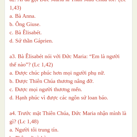
1,43)
a. Bà Anna.
b. Ông Giuse.
c. Bà Êlisabét.
d. Sứ thần Gáprien.
a3. Bà Êlisabét nói với Đức Maria: “Em là người
thế nào”? (Lc 1,42)
a. Được chúc phúc hơn mọi người phụ nữ.
b. Được Thiên Chúa thương nâng đỡ.
c. Được mọi người thương mến.
d. Hạnh phúc vì được các ngôn sứ loan báo.
a4. Trước mặt Thiên Chúa, Đức Maria nhận mình là
gì? (Lc 1,48)
a. Người tôi trung tín.