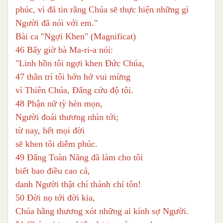
phúc, vì đã tin rằng Chúa sẽ thực hiện những gì
Người đã nói với em."
Bài ca "Ngợi Khen" (Magnificat)
46 Bấy giờ bà Ma-ri-a nói:
"Linh hồn tôi ngợi khen Đức Chúa,
47 thần trí tôi hớn hở vui mừng
vì Thiên Chúa, Đấng cứu độ tôi.
48 Phận nữ tỳ hèn mọn,
Người đoái thương nhìn tới;
từ nay, hết mọi đời
sẽ khen tôi diễm phúc.
49 Đấng Toàn Năng đã làm cho tôi
biết bao điều cao cả,
danh Người thật chí thánh chí tôn!
50 Đời nọ tới đời kia,
Chúa hằng thương xót những ai kính sợ Người.