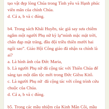
tạo vật đẹp lòng Chúa trong Tình yêu và Hạnh phúc
viên mãn của chính Chúa.
d. Cả a, b và c đúng.
b4. Trong sách Khải Huyền, tác giả say sưa chiêm
ngắm một người Phụ nữ kỳ lạ“mình mặc mặt trời,
chân đạp mặt trăng, đầu đội triều thiên mười hai
ngôi sao”. Giáo Hội Công giáo đã nhận ra chính là
ai?
a. Là hình ảnh của Đức Maria,
b. Là người Phụ nữ đã cộng tác với Thiên Chúa để
sáng tạo một dân tộc mới trong Đức Giêsu Kitô.
c. Là người Phụ nữ đã cộng tác với công trình cứu
chuộc của Chúa.
d. Cả a, b và c đúng.
b5. Trong các mầu nhiệm của Kinh Mân Côi, mầu