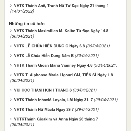
VHTK Thánh Anê, Trunh Nữ Tử Đạo Ngày 21 tháng 1
(14/01/2022)
Những tin cũ hơn
VHTK Thánh Maximilien M. Kolbe Tử Đạo Ngày 14.8
(30/04/2021)
(30/04/2021)
VHTK LỄ CHÚA HIỂN DUNG C Ngày 6.8
(30/04/2021)
VHTK Lễ Chúa Hiển Dung Năm B
(30/04/2021)
VHTK Thánh Gioan Maria Vianney Ngày 4.8
VHTK T. Alphonso Maria Ligouri GM, TIẾN SĨ Ngày 1.8
(30/04/2021)
(30/04/2021)
VUI HỌC THÁNH KINH THÁNG 8
(29/04/2021)
VHTK Thánh Inhaxiô Loyola, LM Ngày 31. 7
(29/04/2021)
VHTK Thánh Nữ Mácta Ngày 29.7
VHTKThánh Gioakim và Anna Ngày 26 tháng 7
(29/04/2021)