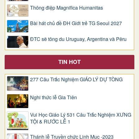
Thông điệp Magnifica Humanitas
Bài hát chủ đề ĐH Giới trẻ TG Seoul 2027
ĐTC sẽ tông du Uruguay, Argentina và Pêru
TIN HOT
277 Câu Trắc Nghiệm GIÁO LÝ DỰ TÒNG
Nghi thức lễ Gia Tiên
Vui Học Giáo Lý 531 Câu Trắc Nghiệm XƯNG
TỘI & RƯỚC LỄ 1
Thánh lễ Truyền chức Linh Mục -2023