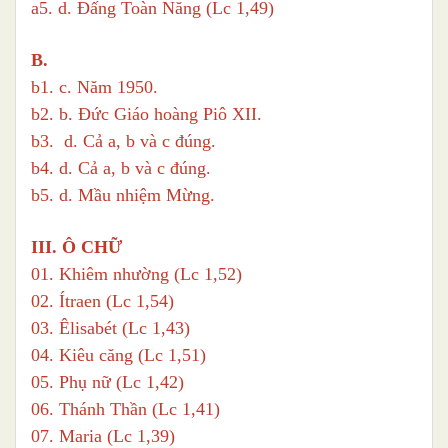
a5. d. Đấng Toàn Năng (Lc 1,49)
B.
b1. c. Năm 1950.
b2. b. Đức Giáo hoàng Piô XII.
b3. d. Cả a, b và c đúng.
b4. d. Cả a, b và c đúng.
b5. d. Mầu nhiệm Mừng.
III. Ô CHỮ
01. Khiêm nhường (Lc 1,52)
02. Ítraen (Lc 1,54)
03. Êlisabét (Lc 1,43)
04. Kiêu căng (Lc 1,51)
05. Phụ nữ (Lc 1,42)
06. Thánh Thần (Lc 1,41)
07. Maria (Lc 1,39)