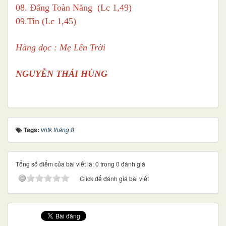
08. Đấng Toàn Năng (Lc 1,49)
09.Tin (Lc 1,45)
Hàng dọc : Mẹ Lên Trời
NGUYỄN THÁI HÙNG
Tags:
vhtk tháng 8
Tổng số điểm của bài viết là: 0 trong 0 đánh giá
Click để đánh giá bài viết