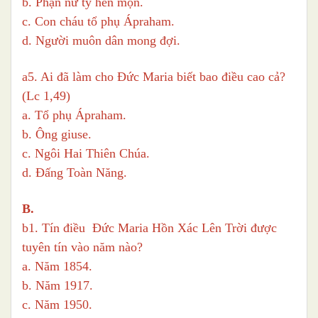
b. Phận nữ tỳ hèn mọn.
c. Con cháu tổ phụ Ápraham.
d. Người muôn dân mong đợi.
a5. Ai đã làm cho Đức Maria biết bao điều cao cả?
(Lc 1,49)
a. Tổ phụ Ápraham.
b. Ông giuse.
c. Ngôi Hai Thiên Chúa.
d. Đấng Toàn Năng.
B.
b1. Tín điều Đức Maria Hồn Xác Lên Trời được
tuyên tín vào năm nào?
a. Năm 1854.
b. Năm 1917.
c. Năm 1950.