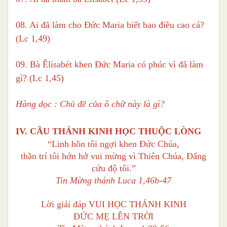
08. Ai đã làm cho Đức Maria biết bao điều cao cả?
(Lc 1,49)
09. Bà Êlisabét khen Đức Maria có phúc vì đã làm
gì? (Lc 1,45)
Hàng dọc : Chủ đề của ô chữ này là gì?
IV. CÂU THÁNH KINH HỌC THUỘC LÒNG
“Linh hồn tôi ngợi khen Đức Chúa,
thần trí tôi hớn hở vui mừng vì Thiên Chúa, Đấng
cứu độ tôi.”
Tin Mừng thánh Luca 1,46b-47
Lời giải đáp VUI HỌC THÁNH KINH
ĐỨC MẸ LÊN TRỜI