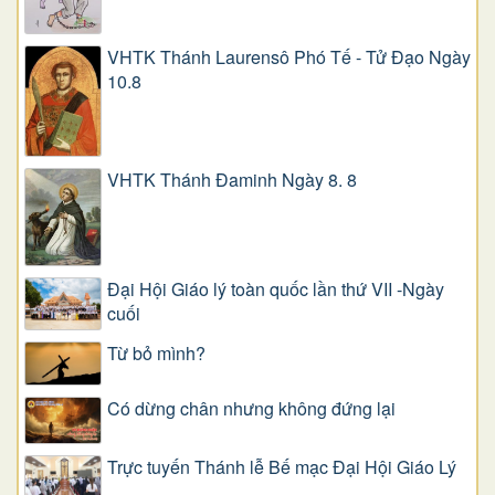
VHTK Thánh Laurensô Phó Tế - Tử Đạo Ngày
10.8
VHTK Thánh Đaminh Ngày 8. 8
Đại Hội Giáo lý toàn quốc lần thứ VII -Ngày
cuối
Từ bỏ mình?
Có dừng chân nhưng không đứng lại
Trực tuyến Thánh lễ Bế mạc Đại Hội Giáo Lý