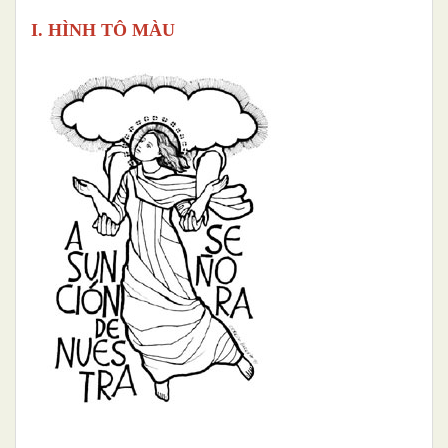
I. HÌNH TÔ MÀU