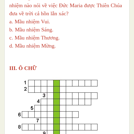
nhiệm nào nói về việc Đức Maria được Thiên Chúa
đưa về trời cả hồn lẫn xác?
a. Mầu nhiệm Vui.
b. Mầu nhiệm Sáng.
c. Mầu nhiệm Thương.
d. Mầu nhiệm Mừng.
III. Ô CHỮ