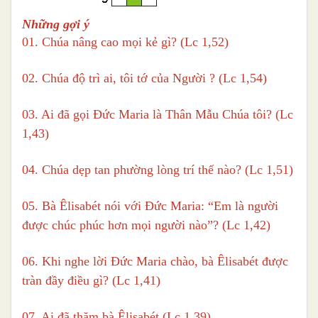
Những gợi ý
01. Chúa nâng cao mọi kẻ gì? (Lc 1,52)
02. Chúa độ trì ai, tôi tớ của Người ? (Lc 1,54)
03. Ai đã gọi Đức Maria là Thân Mẫu Chúa tôi? (Lc
1,43)
04. Chúa dẹp tan phường lòng trí thế nào? (Lc 1,51)
05. Bà Êlisabét nói với Đức Maria: “Em là người
được chúc phúc hơn mọi người nào”? (Lc 1,42)
06. Khi nghe lời Đức Maria chào, bà Êlisabét được
tràn đầy điều gì? (Lc 1,41)
07. Ai đã thăm bà Êlisabét (Lc 1,39)