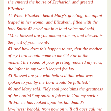
she entered the house of Zechariah and greeted
Elizabeth.
41 When Elizabeth heard Mary's greeting, the infant
leaped in her womb, and Elizabeth, filled with the
holy Spirit,42 cried out in a loud voice and said,
"Most blessed are you among women, and blessed is
the fruit of your womb.
43 And how does this happen to me, that the mother
of my Lord should come to me?44 For at the
moment the sound of your greeting reached my ears,
the infant in my womb leaped for joy.
45 Blessed are you who believed that what was
spoken to you by the Lord would be fulfilled."
46 And Mary said: "My soul proclaims the greatness
of the Lord;47 my spirit rejoices in God my savior.
48 For he has looked upon his handmaid's
lowliness; behold, from now on will all ages call me