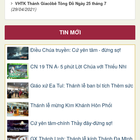
VHTK Thánh Giacôbê Tông Đồ Ngày 25 tháng 7
(29/04/2021)
TIN MỚI
Điều Chúa truyền: Cứ yên tâm - đừng sợ!
CN 19 TN A- 5 phút Lời Chúa với Thiếu Nhi
Giáo xứ Ea Tul: Thánh lễ ban bí tích Thêm sức
Thánh lễ mừng Kim Khánh Hôn Phối
Cứ yên tâm-chính Thầy đây-đừng sợ!
GX Thánh Linh: Thánh lễ kính Thánh Đa Minh