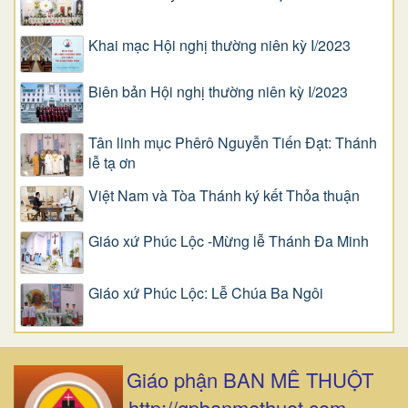
Khai mạc Hội nghị thường niên kỳ I/2023
Biên bản Hội nghị thường niên kỳ I/2023
Tân linh mục Phêrô Nguyễn Tiến Đạt: Thánh
lễ tạ ơn
Việt Nam và Tòa Thánh ký kết Thỏa thuận
Giáo xứ Phúc Lộc -Mừng lễ Thánh Đa Minh
Giáo xứ Phúc Lộc: Lễ Chúa Ba Ngôi
Giáo phận BAN MÊ THUỘT
http://gpbanmethuot.com