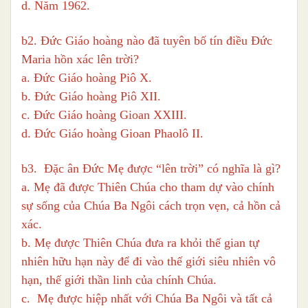
d. Năm 1962.
b2. Đức Giáo hoàng nào đã tuyên bố tín điều Đức
Maria hồn xác lên trời?
a. Đức Giáo hoàng Piô X.
b. Đức Giáo hoàng Piô XII.
c. Đức Giáo hoàng Gioan XXIII.
d. Đức Giáo hoàng Gioan Phaolô II.
b3. Đặc ân Đức Mẹ được “lên trời” có nghĩa là gì?
a. Mẹ đã được Thiên Chúa cho tham dự vào chính
sự sống của Chúa Ba Ngôi cách trọn vẹn, cả hồn cả
xác.
b. Mẹ được Thiên Chúa đưa ra khỏi thế gian tự
nhiên hữu hạn này để đi vào thế giới siêu nhiên vô
hạn, thế giới thần linh của chính Chúa.
c. Mẹ được hiệp nhất với Chúa Ba Ngôi và tất cả