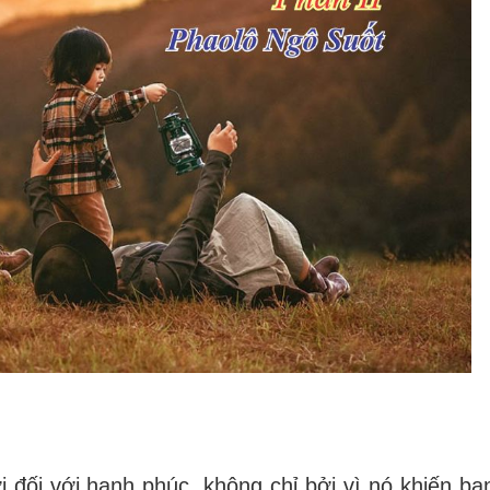
i đối với hạnh phúc, không chỉ bởi vì nó khiến bạn