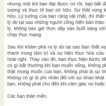
nhưng một khi bạn đạt được nó rồi, bạn bắt đ
tượng và thực tế bạn sở hữu. Sự thất vọng ké
hữu. Lý tưởng của bạn càng vật chất, thì thất 
lý do tại sao những người cống hiến bản thân
lý, không bao giờ thức dậy vào buổi sáng vớ
chạy thục mạng.
Sau khi khám phá ra lý do tại sao bạn thất v
thành trong tâm trí và sự hiện thực hóa của 
hoài nghi. Thay vào đó, bạn thực hiện bước t
có gì bất thường khi bạn muốn sống, không ph
thật mong muốn của bạn, không phải là sự thật
Không có gì là phi nhân đối với sự khao khát
bạn, không phải cho đến khi cảm giác no hoặc 
Các bạn thân mến,