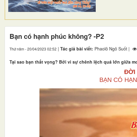
Bạn có hạnh phúc không? -P2
|
Tác giả bài viết:
Phaolô Ngô Suốt |
Thứ năm - 20/04/2023 02:52
Tại sao bạn thất vọng? Bởi vì sự chênh lệch quá lớn giữa 
ĐỜI
BẠN CÓ HẠN