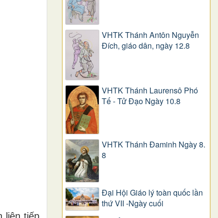
VHTK Thánh Antôn Nguyễn
Ðích, giáo dân, ngày 12.8
VHTK Thánh Laurensô Phó
Tế - Tử Đạo Ngày 10.8
VHTK Thánh Đaminh Ngày 8.
8
Đại Hội Giáo lý toàn quốc lần
thứ VII -Ngày cuối
 liên tiếp