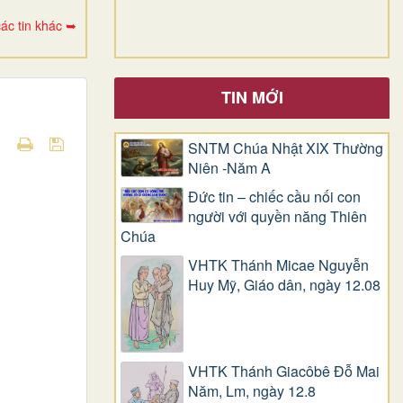
ác tin khác ➥
TIN MỚI
SNTM Chúa Nhật XIX Thường
Niên -Năm A
Đức tin – chiếc cầu nối con
người với quyền năng Thiên
Chúa
VHTK Thánh Micae Nguyễn
Huy Mỹ, Giáo dân, ngày 12.08
VHTK Thánh Giacôbê Ðỗ Mai
Năm, Lm, ngày 12.8