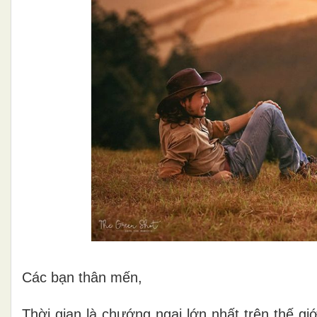
Các bạn thân mến,
Thời gian là chướng ngại lớn nhất trên thế giớ