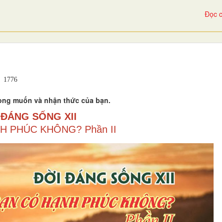
Đọc c
1776
mong muốn và nhận thức của bạn.
 ĐÁNG SỐNG XII
H PHÚC KHÔNG? Phần II