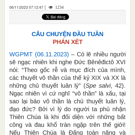
|
06/11/2023 07:12:47
1234
CÂU CHUYỆN ĐẦU TUẦN
PHÁN XÉT
WGPMT (06.11.2023)
– Có lẽ nhiều người
sẽ ngạc nhiên khi nghe Đức Bênêđictô XVI
nói: “Theo gốc rễ và mục đích của mình,
các thuyết vô thần của thế kỷ XIX và XX là
những chủ thuyết luân lý” (
Spe salvi
, 42).
Ngạc nhiên vì cứ nghĩ “vô thần” là xấu, tại
sao lại bảo vô thần là chủ thuyết luân lý,
đạo đức? Bởi vì lý do người ta phủ nhận
Thiên Chúa là khi đối diện với những bất
công và đau khổ tràn ngập trên thế giới!
Nếu Thiên Chúa là Đấng toàn năng và