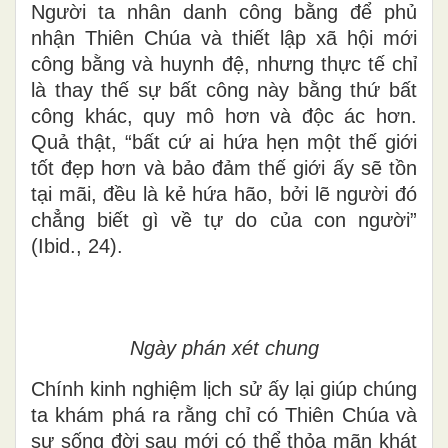
Người ta nhân danh công bằng để phủ
nhận Thiên Chúa và thiết lập xã hội mới
công bằng và huynh đệ, nhưng thực tế chỉ
là thay thế sự bất công này bằng thứ bất
công khác, quy mô hơn và độc ác hơn.
Quả thật, “bất cứ ai hứa hẹn một thế giới
tốt đẹp hơn và bảo đảm thế giới ấy sẽ tồn
tại mãi, đều là kẻ hứa hão, bởi lẽ người đó
chẳng biết gì về tự do của con người”
(Ibid., 24).
Ngày phán xét chung
Chính kinh nghiệm lịch sử ấy lại giúp chúng
ta khám phá ra rằng chỉ có Thiên Chúa và
sự sống đời sau mới có thể thỏa mãn khát