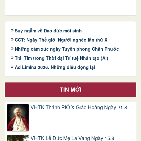
Suy ngẫm về Đạo đức môi sinh
CCT: Ngày Thế giới Người nghèo lần thứ X
Những cảm xúc ngày Tuyên phong Chân Phước
Trái Tim trong Thời đại Trí tuệ Nhân tạo (AI)
Ad Limina 2026: Những điều đọng lại
TIN MỚI
VHTK Thánh PIÔ X Giáo Hoàng Ngày 21.8
VHTK Lễ Đức Mẹ La Vang Ngày 15.8