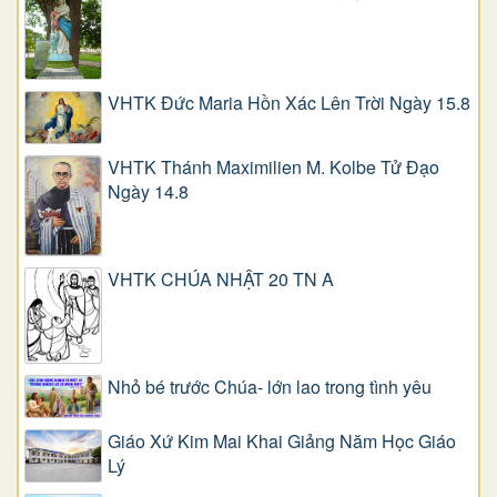
VHTK Đức Maria Hồn Xác Lên Trời Ngày 15.8
VHTK Thánh Maximilien M. Kolbe Tử Đạo
Ngày 14.8
VHTK CHÚA NHẬT 20 TN A
Nhỏ bé trước Chúa- lớn lao trong tình yêu
Giáo Xứ Kim Mai Khai Giảng Năm Học Giáo
Lý