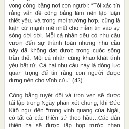
vọng công bằng nơi con người: “Tôi xác tín
rằng vấn đề công bằng làm nên lập luận
thiết yếu, và trong mọi trường hợp, cũng là
luận cứ mạnh mẽ nhất cho niềm tin vào sự
sống đời đời. Mỗi cá nhân đều có nhu cầu
vươn đến sự thành toàn nhưng nhu cầu
này đã không đạt được trong cuộc sống
trần thế. Mỗi cá nhân cũng khao khát tình
yêu bất tử. Cả hai nhu cầu này là động lực
quan trọng để tin rằng con người được
dựng nên cho vĩnh cửu” (43).
Công bằng tuyệt đối và trọn vẹn sẽ được
tái lập trong Ngày phán xét chung, khi Đức
Kitô ngự đến “trong vinh quang của Ngài,
có tất cả các thiên sứ theo hầu…Các dân
thiên hạ sẽ được tập họp trước nhan