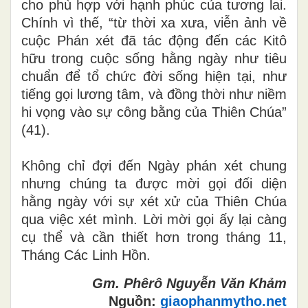
cho phù hợp với hạnh phúc của tương lai.
Chính vì thế, “từ thời xa xưa, viễn ảnh về
cuộc Phán xét đã tác động đến các Kitô
hữu trong cuộc sống hằng ngày như tiêu
chuẩn để tổ chức đời sống hiện tại, như
tiếng gọi lương tâm, và đồng thời như niềm
hi vọng vào sự công bằng của Thiên Chúa”
(41).
Không chỉ đợi đến Ngày phán xét chung
nhưng chúng ta được mời gọi đối diện
hằng ngày với sự xét xử của Thiên Chúa
qua việc xét mình. Lời mời gọi ấy lại càng
cụ thể và cần thiết hơn trong tháng 11,
Tháng Các Linh Hồn.
Gm. Phêrô Nguyễn Văn Khảm
Nguồn:
giaophanmytho.net