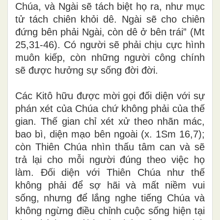
Chúa, và Ngài sẽ tách biệt họ ra, như mục
tử tách chiên khỏi dê. Ngài sẽ cho chiên
đứng bên phải Ngài, còn dê ở bên trái” (Mt
25,31-46). Có người sẽ phải chịu cực hình
muôn kiếp, còn những người công chính
sẽ được hưởng sự sống đời đời.
Các Kitô hữu được mời gọi đối diện với sự
phán xét của Chúa chứ không phải của thế
gian. Thế gian chỉ xét xử theo nhãn mác,
bao bì, diện mạo bên ngoài (x. 1Sm 16,7);
còn Thiên Chúa nhìn thấu tâm can và sẽ
trả lại cho mỗi người đúng theo việc họ
làm. Đối diện với Thiên Chúa như thế
không phải để sợ hãi và mất niềm vui
sống, nhưng để lắng nghe tiếng Chúa và
không ngừng điều chỉnh cuộc sống hiện tại