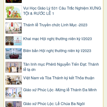
Vui Học Giáo Lý 531 Câu Trắc Nghiệm XƯNG
TỘI & RƯỚC LỄ 1
Thánh lễ Truyền chức Linh Mục -2023
Khai mạc Hội nghị thường niên kỳ I/2023
Biên bản Hội nghị thường niên kỳ I/2023
Tân linh mục Phêrô Nguyễn Tiến Đạt: Thánh
lễ tạ ơn
Việt Nam và Tòa Thánh ký kết Thỏa thuận
Giáo xứ Phúc Lộc -Mừng lễ Thánh Đa Minh
Giáo xứ Phúc Lộc: Lễ Chúa Ba Ngôi