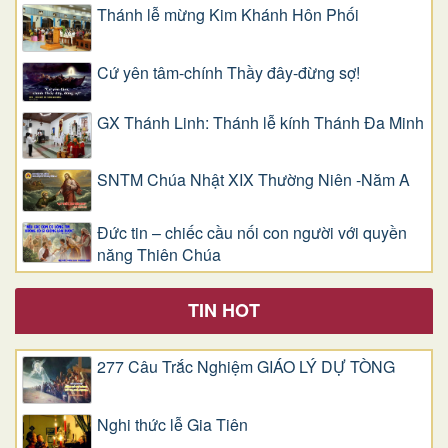
Thánh lễ mừng Kim Khánh Hôn Phối
Cứ yên tâm-chính Thầy đây-đừng sợ!
GX Thánh Linh: Thánh lễ kính Thánh Đa Minh
SNTM Chúa Nhật XIX Thường Niên -Năm A
Đức tin – chiếc cầu nối con người với quyền
năng Thiên Chúa
TIN HOT
277 Câu Trắc Nghiệm GIÁO LÝ DỰ TÒNG
Nghi thức lễ Gia Tiên