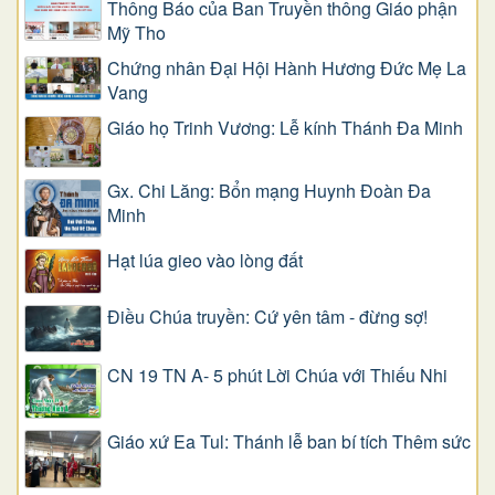
Thông Báo của Ban Truyền thông Giáo phận
Mỹ Tho
Chứng nhân Đại Hội Hành Hương Đức Mẹ La
Vang
Giáo họ Trinh Vương: Lễ kính Thánh Đa Minh
Gx. Chi Lăng: Bổn mạng Huynh Đoàn Đa
Minh
Hạt lúa gieo vào lòng đất
Điều Chúa truyền: Cứ yên tâm - đừng sợ!
CN 19 TN A- 5 phút Lời Chúa với Thiếu Nhi
Giáo xứ Ea Tul: Thánh lễ ban bí tích Thêm sức