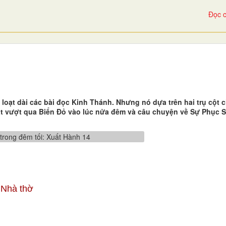
Đọc c
oạt dài các bài đọc Kinh Thánh. Nhưng nó dựa trên hai trụ cột 
uật vượt qua Biển Đỏ vào lúc nửa đêm và câu chuyện về Sự Phục 
, Nhà thờ