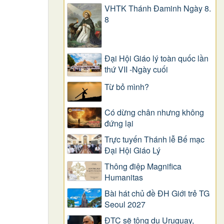
VHTK Thánh Đaminh Ngày 8.
8
Đại Hội Giáo lý toàn quốc lần
thứ VII -Ngày cuối
Từ bỏ mình?
Có dừng chân nhưng không
đứng lại
Trực tuyến Thánh lễ Bế mạc
Đại Hội Giáo Lý
Thông điệp Magnifica
Humanitas
Bài hát chủ đề ĐH Giới trẻ TG
Seoul 2027
ĐTC sẽ tông du Uruguay,