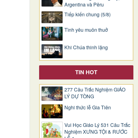
Argentina và Pêru
Tiếp kiến chung (5/8)
Tình yêu muôn thuở
Khi Chúa thinh lặng
TIN HOT
277 Câu Trắc Nghiệm GIÁO
LÝ DỰ TÒNG
Nghi thức lễ Gia Tiên
Vui Học Giáo Lý 531 Câu Trắc
Nghiệm XƯNG TỘI & RƯỚC