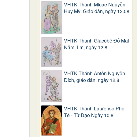
VHTK Thánh Micae Nguyễn
Huy Mỹ, Giáo dân, ngày 12.08
VHTK Thánh Giacôbê Ðỗ Mai
Năm, Lm, ngày 12.8
VHTK Thánh Antôn Nguyễn
Ðích, giáo dân, ngày 12.8
VHTK Thánh Laurensô Phó
Tế - Tử Đạo Ngày 10.8