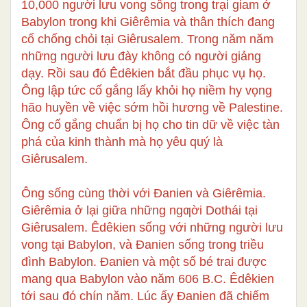
10,000 người lưu vong sống trong trại giam ở
Babylon trong khi Giêrêmia và thân thích đang
cố chống chỏi tại Giêrusalem. Trong năm năm
những người lưu đày không có người giảng
dạy. Rồi sau đó Êdêkien bắt đầu phục vụ họ.
Ông lập tức cố gắng lấy khỏi họ niềm hy vọng
hão huyền về việc sớm hồi hương về Palestine.
Ông cố gắng chuẩn bị họ cho tin dữ về việc tàn
phá của kinh thành mà họ yêu quý là
Giêrusalem.
Ông sống cùng thời với Đanien và Giêrêmia.
Giêrêmia ở lại giữa những ngƣời Dothái tại
Giêrusalem. Êdêkien sống với những người lưu
vong tại Babylon, và Đanien sống trong triều
đình Babylon. Đanien và một số bé trai được
mang qua Babylon vào năm 606 B.C. Êdêkien
tới sau đó chín năm. Lúc ấy Đanien đã chiếm