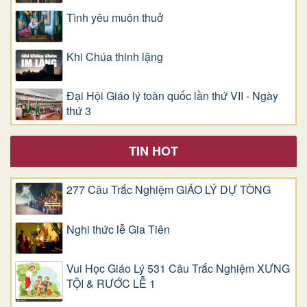
Tình yêu muôn thuở
Khi Chúa thinh lặng
Đại Hội Giáo lý toàn quốc lần thứ VII - Ngày
thứ 3
TIN HOT
277 Câu Trắc Nghiệm GIÁO LÝ DỰ TÒNG
Nghi thức lễ Gia Tiên
Vui Học Giáo Lý 531 Câu Trắc Nghiệm XƯNG
TỘI & RƯỚC LỄ 1