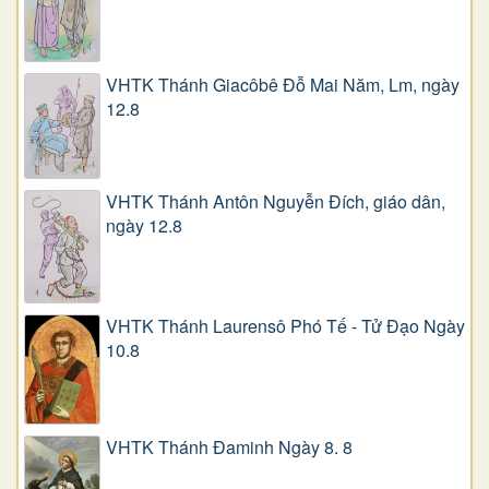
VHTK Thánh Giacôbê Ðỗ Mai Năm, Lm, ngày
12.8
VHTK Thánh Antôn Nguyễn Ðích, giáo dân,
ngày 12.8
VHTK Thánh Laurensô Phó Tế - Tử Đạo Ngày
10.8
VHTK Thánh Đaminh Ngày 8. 8