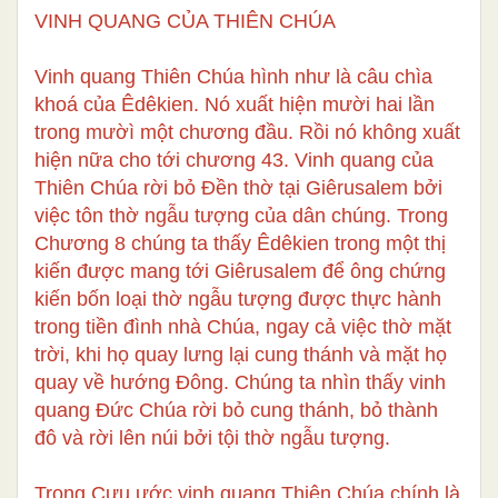
VINH QUANG CỦA THIÊN CHÚA
Vinh quang Thiên Chúa hình như là câu chìa
khoá của Êdêkien. Nó xuất hiện mười hai lần
trong mườì một chương đầu. Rồi nó không xuất
hiện nữa cho tới chương 43. Vinh quang của
Thiên Chúa rời bỏ Đền thờ tại Giêrusalem bởi
việc tôn thờ ngẫu tượng của dân chúng. Trong
Chương 8 chúng ta thấy Êdêkien trong một thị
kiến được mang tới Giêrusalem để ông chứng
kiến bốn loại thờ ngẫu tượng được thực hành
trong tiền đình nhà Chúa, ngay cả việc thờ mặt
trời, khi họ quay lưng lại cung thánh và mặt họ
quay về hướng Đông. Chúng ta nhìn thấy vinh
quang Đức Chúa rời bỏ cung thánh, bỏ thành
đô và rời lên núi bởi tội thờ ngẫu tượng.
Trong Cựu ước vinh quang Thiên Chúa chính là