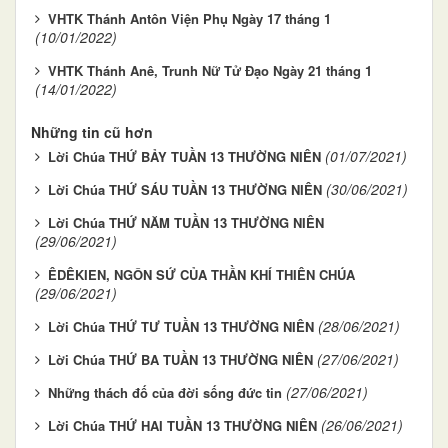
VHTK Thánh Antôn Viện Phụ Ngày 17 tháng 1
(10/01/2022)
VHTK Thánh Anê, Trunh Nữ Tử Đạo Ngày 21 tháng 1
(14/01/2022)
Những tin cũ hơn
(01/07/2021)
Lời Chúa THỨ BẢY TUẦN 13 THƯỜNG NIÊN
(30/06/2021)
Lời Chúa THỨ SÁU TUẦN 13 THƯỜNG NIÊN
Lời Chúa THỨ NĂM TUẦN 13 THƯỜNG NIÊN
(29/06/2021)
ÊDÊKIEN, NGÔN SỨ CỦA THẦN KHÍ THIÊN CHÚA
(29/06/2021)
(28/06/2021)
Lời Chúa THỨ TƯ TUẦN 13 THƯỜNG NIÊN
(27/06/2021)
Lời Chúa THỨ BA TUẦN 13 THƯỜNG NIÊN
(27/06/2021)
Những thách đố của đời sống đức tin
(26/06/2021)
Lời Chúa THỨ HAI TUẦN 13 THƯỜNG NIÊN