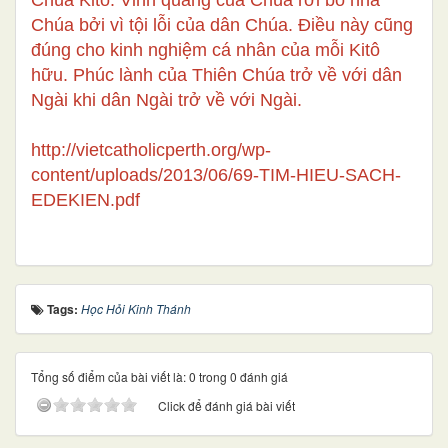
Chúa Kitô. Vinh quang của Chúa rời bỏ nhà
Chúa bởi vì tội lỗi của dân Chúa. Điều này cũng
đúng cho kinh nghiệm cá nhân của mỗi Kitô
hữu. Phúc lành của Thiên Chúa trở về với dân
Ngài khi dân Ngài trở về với Ngài.
http://vietcatholicperth.org/wp-
content/uploads/2013/06/69-TIM-HIEU-SACH-
EDEKIEN.pdf
Tags:
Học Hỏi Kinh Thánh
Tổng số điểm của bài viết là: 0 trong 0 đánh giá
Click để đánh giá bài viết