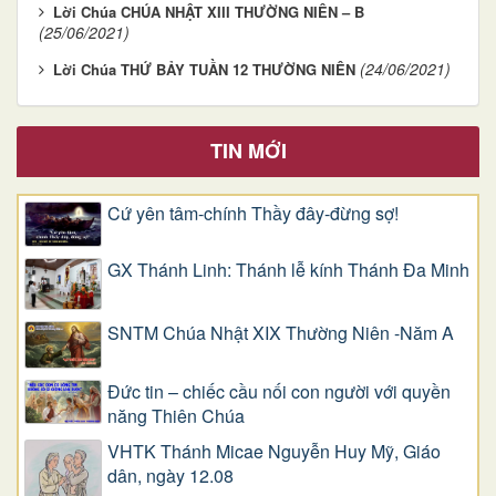
Lời Chúa CHÚA NHẬT XIII THƯỜNG NIÊN – B
(25/06/2021)
(24/06/2021)
Lời Chúa THỨ BẢY TUẦN 12 THƯỜNG NIÊN
TIN MỚI
Cứ yên tâm-chính Thầy đây-đừng sợ!
GX Thánh Linh: Thánh lễ kính Thánh Đa Minh
SNTM Chúa Nhật XIX Thường Niên -Năm A
Đức tin – chiếc cầu nối con người với quyền
năng Thiên Chúa
VHTK Thánh Micae Nguyễn Huy Mỹ, Giáo
dân, ngày 12.08