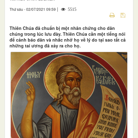
|
Thứ sáu - 02/07/2021 09:59
5515
Thiên Chúa đã chuẩn bị một nhân chứng cho dân
chúng trong lúc lưu đày. Thiên Chúa cần một tiếng nói
để cảnh báo dân và nhắc nhở họ về lý do tại sao tất cả
những tai ương đã xảy ra cho họ.