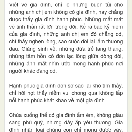
Viết về gia đình, chỉ lo những buồn tủi cho
những anh chị em không có gia đình, hay chẳng
được thấy gia đình hạnh phúc. Những mất mát
về tinh thần rất lớn trong đời. Kể ra bao kỷ niệm
của gia đình, những anh chị em đó chẳng có,
chỉ thấy nghẹn lòng, sao cuộc đời lại lắm thương
đau. Giáng sinh về, những đứa trẻ lang thang,
những tâm hồn cô đơn lạc lõng giữa dòng đời,
những ánh mắt nhìn ước mong hạnh phúc nơi
người khác đang có.
Hạnh phúc gia đình đơn sơ sao lại khó tìm thấy,
chỉ hời hợt thấy niềm vui chóng qua không lấp
nổi hạnh phúc khát khao về một gia đình.
Chúa xuống thế có gia đình ấm êm, không giàu
sang phú quý, nhưng đầy ắp yêu thương. Gia
đình nhân loại chúng con chỉ mong được vậy,