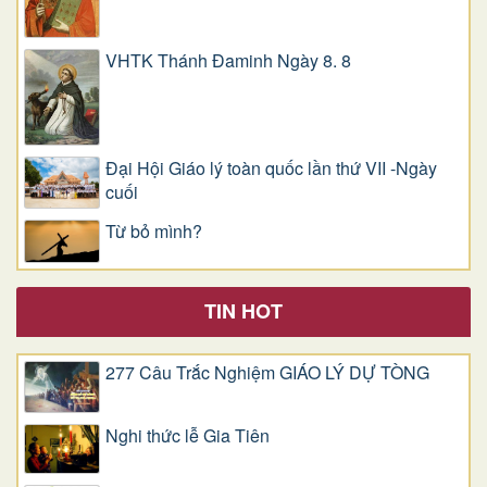
VHTK Thánh Đaminh Ngày 8. 8
Đại Hội Giáo lý toàn quốc lần thứ VII -Ngày
cuối
Từ bỏ mình?
TIN HOT
277 Câu Trắc Nghiệm GIÁO LÝ DỰ TÒNG
Nghi thức lễ Gia Tiên