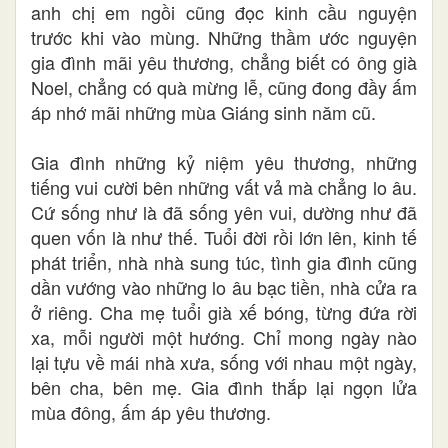
anh chị em ngồi cũng đọc kinh cầu nguyện
trước khi vào mùng. Những thầm ước nguyện
gia đình mãi yêu thương, chẳng biết có ông già
Noel, chẳng có quà mừng lễ, cũng đong đầy ấm
áp nhớ mãi những mùa Giáng sinh năm cũ.
Gia đình những kỷ niệm yêu thương, những
tiếng vui cười bên những vất vả mà chẳng lo âu.
Cứ sống như là đã sống yên vui, dường như đã
quen vốn là như thế. Tuổi đời rồi lớn lên, kinh tế
phát triển, nhà nhà sung túc, tình gia đình cũng
dần vướng vào những lo âu bạc tiền, nhà cửa ra
ở riêng. Cha mẹ tuổi già xế bóng, từng đứa rời
xa, mỗi người một hướng. Chỉ mong ngày nào
lại tựu về mái nhà xưa, sống với nhau một ngày,
bên cha, bên mẹ. Gia đình thắp lại ngọn lửa
mùa đông, ấm áp yêu thương.