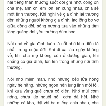
hai tiếng thân thương suốt đời ghi nhớ, công ơn
cha mẹ, anh chị em lớn lên cùng nhau, chia sẻ
một tình thương. Khi nghĩ về gia đình lại thương
đến những người không gia đình, lạc lõng bơ vơ
giữa dòng đời, sống nương tựa vào những tấm
lòng quảng đại yêu thương đùm bọc.
Nỗi nhớ về gia đình luôn là nỗi nhớ khó diễn tả
nhất trong cuộc đời. Khi đi xa lâu ngày không
về, khi cha mẹ không còn ở dương gian, khi
chẳng có gia đình, lớn lên trong những nơi tình
thương.
Nỗi nhớ miên man, nhớ nhưng bếp lửa hồng
ngày hè nắng, những ngọn nến lung linh mỗi tối,
khi xưa vùng quê chưa có điện. Nhớ mùi cơm
nóng, chưa kịp nguội nồi, cơm đã hết. Nhớ
những cá kho, thịt vài ba miếng chia nhau, cha