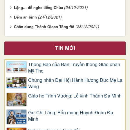
(24/12/2021)
Lặng… để nghe tiếng Chúa
(24/12/2021)
Đêm an bình
(23/12/2021)
Chân dung Thánh Gioan Tông Đồ
TIN MỚI
Thông Báo của Ban Truyền thông Giáo phận
Mỹ Tho
Chứng nhân Đại Hội Hành Hương Đức Mẹ La
Vang
Giáo họ Trinh Vương: Lễ kính Thánh Đa Minh
Gx. Chi Lăng: Bổn mạng Huynh Đoàn Đa
Minh