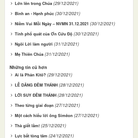
(29/12/2021)
Lớn lên trong Chúa
(30/12/2021)
Bình an - Hạnh phúc
(30/12/2021)
Niềm Vui Mỗi Ngày – NVMN 31.12.2021
(30/12/2021)
Tính phổ quát của Ơn Cứu Độ
(31/12/2021)
Ngôi Lời làm người
(31/12/2021)
Mẹ Thiên Chúa
Những tin cũ hơn
(29/12/2021)
Ai là Phản Kitô?
(28/12/2021)
LỄ DÂNG ĐÊM THÁNH
(28/12/2021)
LỜI SUY ĐÊM THÁNH
(27/12/2021)
Theo từng giai đoạn
(27/12/2021)
Một cách hiểu lời ông Simêon
(25/12/2021)
Thà giết lầm!
(24/12/2021)
Lực bất tòng tâm