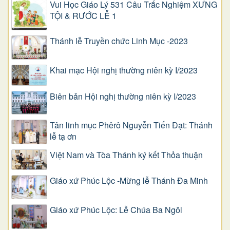
Vui Học Giáo Lý 531 Câu Trắc Nghiệm XƯNG
TỘI & RƯỚC LỄ 1
Thánh lễ Truyền chức Linh Mục -2023
Khai mạc Hội nghị thường niên kỳ I/2023
Biên bản Hội nghị thường niên kỳ I/2023
Tân linh mục Phêrô Nguyễn Tiến Đạt: Thánh
lễ tạ ơn
Việt Nam và Tòa Thánh ký kết Thỏa thuận
Giáo xứ Phúc Lộc -Mừng lễ Thánh Đa Minh
Giáo xứ Phúc Lộc: Lễ Chúa Ba Ngôi