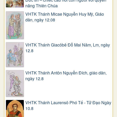
năng Thiên Chúa
VHTK Thánh Micae Nguyễn Huy Mỹ, Giáo
dân, ngày 12.08
VHTK Thánh Giacôbê Ðỗ Mai Năm, Lm, ngày
12.8
VHTK Thánh Antôn Nguyễn Ðích, giáo dân,
ngày 12.8
VHTK Thánh Laurensô Phó Tế - Tử Đạo Ngày
10.8