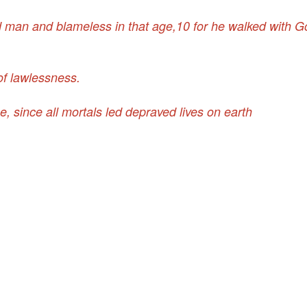
 man and blameless in that age,10 for he walked with G
of lawlessness.
since all mortals led depraved lives on earth