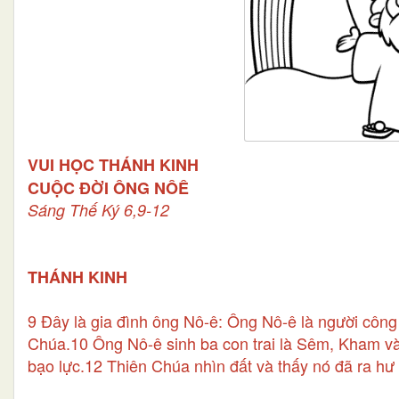
VUI HỌC THÁNH KINH
CUỘC ĐỜI ÔNG NÔÊ
Sáng Thế Ký 6,9-12
THÁNH KINH
9 Đây là gia đình ông Nô-ê: Ông Nô-ê là người công
Chúa.10 Ông Nô-ê sinh ba con trai là Sêm, Kham và
bạo lực.12 Thiên Chúa nhìn đất và thấy nó đã ra hư