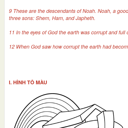
9 These are the descendants of Noah. Noah, a good
three sons: Shem, Ham, and Japheth.
11 In the eyes of God the earth was corrupt and full 
12 When God saw how corrupt the earth had become, 
I. HÌNH TÔ MÀU