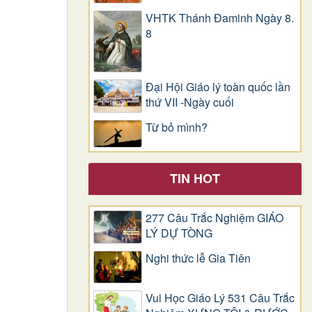
VHTK Thánh Đaminh Ngày 8.
8
Đại Hội Giáo lý toàn quốc lần
thứ VII -Ngày cuối
Từ bỏ mình?
TIN HOT
277 Câu Trắc Nghiệm GIÁO
LÝ DỰ TÒNG
Nghi thức lễ Gia Tiên
Vui Học Giáo Lý 531 Câu Trắc