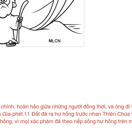
 chính, hoàn hảo giữa những người đồng thời, và ông đi 
 Gia-phét.11 Đất đã ra hư hỏng trước nhan Thiên Chúa
 hỏng, vì mọi xác phàm đã theo nếp sống hư hỏng trên m