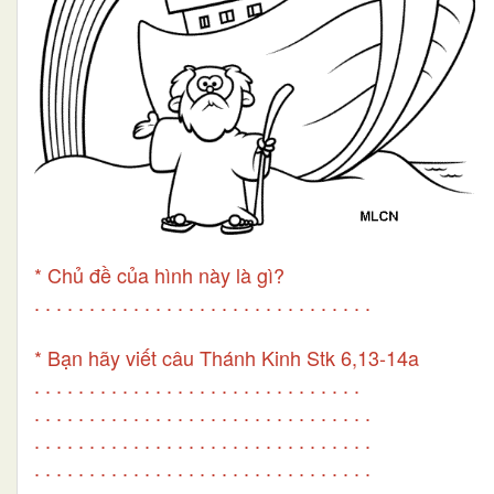
* Chủ đề của hình này là gì?
. . . . . . . . . . . . . . . . . . . . . . . . . . . . . . .
* Bạn hãy viết câu Thánh Kinh Stk 6,13-14a
. . . . . . . . . . . . . . . . . . . . . . . . . . . . . .
. . . . . . . . . . . . . . . . . . . . . . . . . . . . . . .
. . . . . . . . . . . . . . . . . . . . . . . . . . . . . . .
. . . . . . . . . . . . . . . . . . . . . . . . . . . . . . .