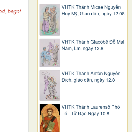
VHTK Thánh Micae Nguyễn
od, begot
Huy Mỹ, Giáo dân, ngày 12.08
VHTK Thánh Giacôbê Ðỗ Mai
Năm, Lm, ngày 12.8
VHTK Thánh Antôn Nguyễn
Ðích, giáo dân, ngày 12.8
VHTK Thánh Laurensô Phó
Tế - Tử Đạo Ngày 10.8