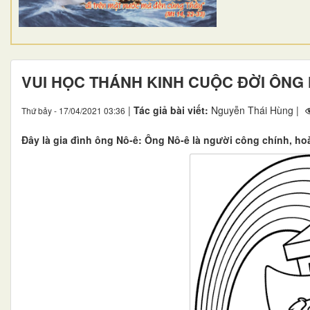
VUI HỌC THÁNH KINH CUỘC ĐỜI ÔNG
|
Tác giả bài viết:
Nguyễn Thái Hùng |
Thứ bảy - 17/04/2021 03:36
Đây là gia đình ông Nô-ê: Ông Nô-ê là người công chính, ho