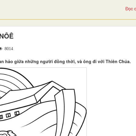
Đọc c
 NÔÊ
8014
àn hảo giữa những người đồng thời, và ông đi với Thiên Chúa.