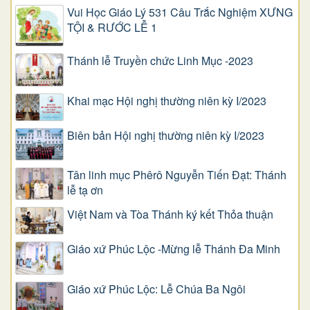
Vui Học Giáo Lý 531 Câu Trắc Nghiệm XƯNG
TỘI & RƯỚC LỄ 1
Thánh lễ Truyền chức Linh Mục -2023
Khai mạc Hội nghị thường niên kỳ I/2023
Biên bản Hội nghị thường niên kỳ I/2023
Tân linh mục Phêrô Nguyễn Tiến Đạt: Thánh
lễ tạ ơn
Việt Nam và Tòa Thánh ký kết Thỏa thuận
Giáo xứ Phúc Lộc -Mừng lễ Thánh Đa Minh
Giáo xứ Phúc Lộc: Lễ Chúa Ba Ngôi