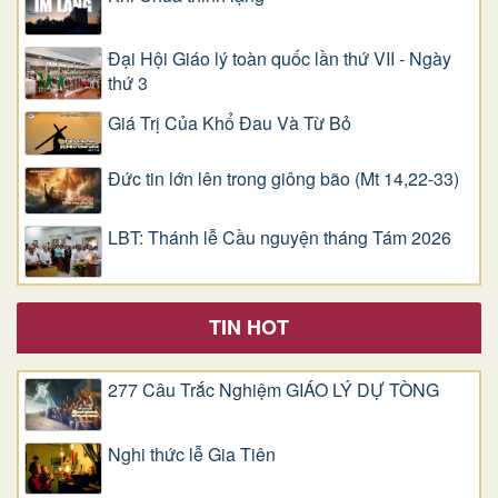
Đại Hội Giáo lý toàn quốc lần thứ VII - Ngày
thứ 3
Giá Trị Của Khổ Ðau Và Từ Bỏ
Đức tin lớn lên trong giông bão (Mt 14,22-33)
LBT: Thánh lễ Cầu nguyện tháng Tám 2026
TIN HOT
277 Câu Trắc Nghiệm GIÁO LÝ DỰ TÒNG
Nghi thức lễ Gia Tiên