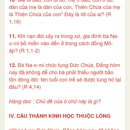
dân của mẹ là dân của con, Thiên Chúa của mẹ
là Thiên Chúa của con” Đây là lời của ai? (R
1,16)
Khi nạn đói xảy ra trong xứ, gia đình bà Na-
11.
o-mi bỏ miền nào đến ở trong cách đồng Mô-
áp? (R 1,1-2)
Bà Na-o-mi chúc tụng Đức Chúa, Đấng hôm
12.
nay đã không để cho bà phải thiếu người bảo
tồn dòng dõi: tên tuổi con trẻ sẽ được tung hô tại
đâu? (R 4,14)
Hàng dọc : Chủ đề của ô chữ này là gì?
IV. CÂU THÁNH KINH HỌC THUỘC LÒNG