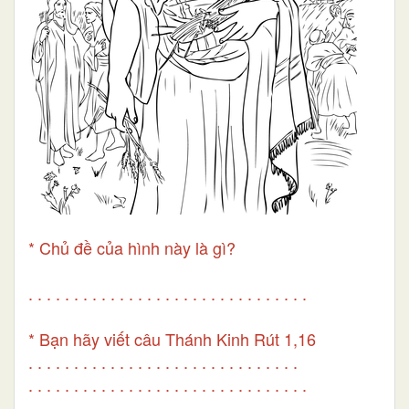
* Chủ đề của hình này là gì?
. . . . . . . . . . . . . . . . . . . . . . . . . . . . . . .
* Bạn hãy viết câu Thánh Kinh Rút 1,16
. . . . . . . . . . . . . . . . . . . . . . . . . . . . . .
. . . . . . . . . . . . . . . . . . . . . . . . . . . . . . .
. . . . . . . . . . . . . . . . . . . . . . . . . . . . . . .