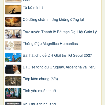
Từ bỏ mình?
Có dừng chân nhưng không đứng lại
Trực tuyến Thánh lễ Bế mạc Đại Hội Giáo Lý
Thông điệp Magnifica Humanitas
Bài hát chủ đề ĐH Giới trẻ TG Seoul 2027
ĐTC sẽ tông du Uruguay, Argentina và Pêru
Tiếp kiến chung (5/8)
Tình yêu muôn thuở
Khi Chúa thinh lặng