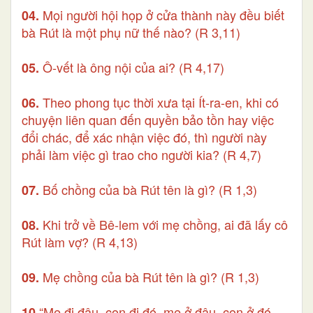
Mọi người hội họp ở cửa thành này đều biết
04.
bà Rút là một phụ nữ thế nào? (R 3,11)
Ô-vết là ông nội của ai? (R 4,17)
05.
Theo phong tục thời xưa tại Ít-ra-en, khi có
06.
chuyện liên quan đến quyền bảo tồn hay việc
đổi chác, để xác nhận việc đó, thì người này
phải làm việc gì trao cho người kia? (R 4,7)
Bố chồng của bà Rút tên là gì? (R 1,3)
07.
Khi trở về Bê-lem với mẹ chồng, ai đã lấy cô
08.
Rút làm vợ? (R 4,13)
Mẹ chồng của bà Rút tên là gì? (R 1,3)
09.
“Mẹ đi đâu, con đi đó, mẹ ở đâu, con ở đó,
10