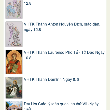
12.8
VHTK Thánh Antôn Nguyễn Ðích, giáo dân,
ngày 12.8
VHTK Thánh Laurensô Phó Tế - Tử Đạo Ngày
10.8
VHTK Thánh Đaminh Ngày 8. 8
Đại Hội Giáo lý toàn quốc lần thứ VII -Ngày
cuối