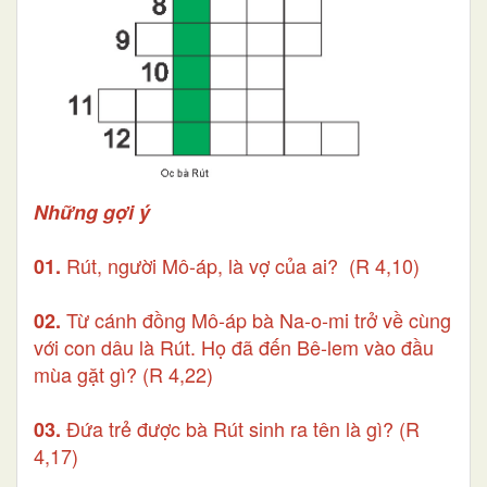
Những gợi ý
Rút, người Mô-áp, là vợ của ai? (R 4,10)
01.
Từ cánh đồng Mô-áp bà Na-o-mi trở về cùng
02.
với con dâu là Rút. Họ đã đến Bê-lem vào đầu
mùa gặt gì? (R 4,22)
Đứa trẻ được bà Rút sinh ra tên là gì? (R
03.
4,17)