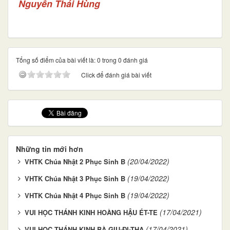
Nguyễn Thái Hùng
Tổng số điểm của bài viết là: 0 trong 0 đánh giá
Click để đánh giá bài viết
Những tin mới hơn
(20/04/2022)
VHTK Chúa Nhật 2 Phục Sinh B
(19/04/2022)
VHTK Chúa Nhật 3 Phục Sinh B
(19/04/2022)
VHTK Chúa Nhật 4 Phục Sinh B
(17/04/2021)
VUI HỌC THÁNH KINH HOÀNG HẬU ÉT-TE
(17/04/2021)
VUI HỌC THÁNH KINH BÀ GIU-ĐI-THA