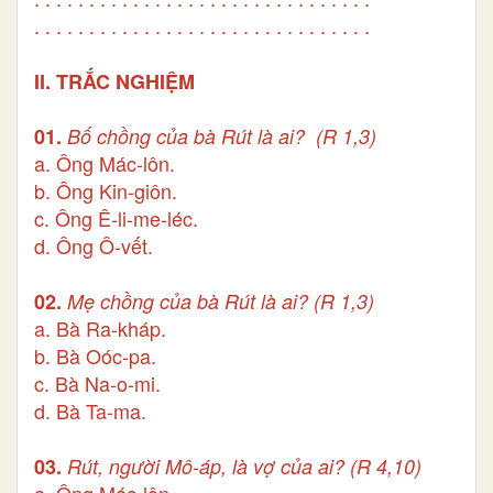
. . . . . . . . . . . . . . . . . . . . . . . . . . . . . . .
II. TRẮC NGHIỆM
01.
Bố chồng của bà Rút là ai? (R 1,3)
a. Ông Mác-lôn.
b. Ông Kin-giôn.
c. Ông Ê-li-me-léc.
d. Ông Ô-vết.
02.
Mẹ chồng của bà Rút là ai? (R 1,3)
a. Bà Ra-kháp.
b. Bà Oóc-pa.
c. Bà Na-o-mi.
d. Bà Ta-ma.
03.
Rút, người Mô-áp, là vợ của ai? (R 4,10)