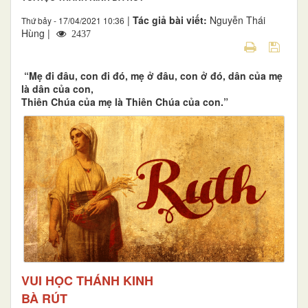
|
Tác giả bài viết:
Nguyễn Thái
Thứ bảy - 17/04/2021 10:36
Hùng |
2437
“Mẹ đi đâu, con đi đó, mẹ ở đâu, con ở đó, dân của mẹ
là dân của con,
Thiên Chúa của mẹ là Thiên Chúa của con.”
VUI HỌC THÁNH KINH
BÀ RÚT