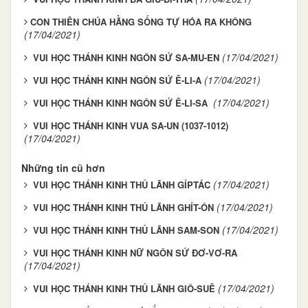
​​​​CON THIÊN CHÚA HẰNG SỐNG TỰ HÓA RA KHÔNG
(17/04/2021)
(17/04/2021)
VUI HỌC THÁNH KINH NGÔN SỨ SA-MU-EN
(17/04/2021)
VUI HỌC THÁNH KINH NGÔN SỨ Ê-LI-A
(17/04/2021)
VUI HỌC THÁNH KINH NGÔN SỨ Ê-LI-SA
VUI HỌC THÁNH KINH VUA SA-UN (1037-1012)
(17/04/2021)
Những tin cũ hơn
(17/04/2021)
VUI HỌC THÁNH KINH THỦ LÃNH GÍPTÁC
(17/04/2021)
VUI HỌC THÁNH KINH THỦ LÃNH GHÍT-ÔN
(17/04/2021)
VUI HỌC THÁNH KINH THỦ LÃNH SAM-SON
VUI HỌC THÁNH KINH NỮ NGÔN SỨ ĐƠ-VƠ-RA
(17/04/2021)
(17/04/2021)
VUI HỌC THÁNH KINH THỦ LÃNH GIÔ-SUÊ