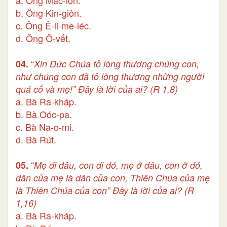
a. Ông Mác-lôn.
b. Ông Kin-giôn.
c. Ông Ê-li-me-léc.
d. Ông Ô-vết.
“
04.
Xin Đức Chúa tỏ lòng thương chúng con,
như chúng con đã tỏ lòng thương những người
quá cố và mẹ!” Đây là lời của ai? (R 1,8)
a. Bà Ra-kháp.
b. Bà Oóc-pa.
c. Bà Na-o-mi.
d. Bà Rút.
“
05.
Mẹ đi đâu, con đi đó, mẹ ở đâu, con ở đó,
dân của mẹ là dân của con, Thiên Chúa của mẹ
là Thiên Chúa của con” Đây là lời của ai? (R
1,16)
a. Bà Ra-kháp.