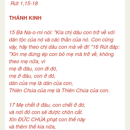
Rút 1,15-18
THÁNH KINH
15 Bà Na-o-mi nói: "Kìa chị dâu con trở về với
dân tộc của nó và các thần của nó. Con cũng
vậy, hãy theo chị dâu con mà về đi! "16 Rút đáp:
"Xin mẹ đừng ép con bỏ mẹ mà trở về, không
theo mẹ nữa, vì
mẹ đi đâu, con đi đó,
mẹ ở đâu, con ở đó,
dân của mẹ là dân của con,
Thiên Chúa của mẹ là Thiên Chúa của con.
17 Mẹ chết ở đâu, con chết ở đó,
và nơi đó con sẽ được chôn cất.
Xin ĐỨC CHÚA phạt con thế này
và thêm thế kia nữa,