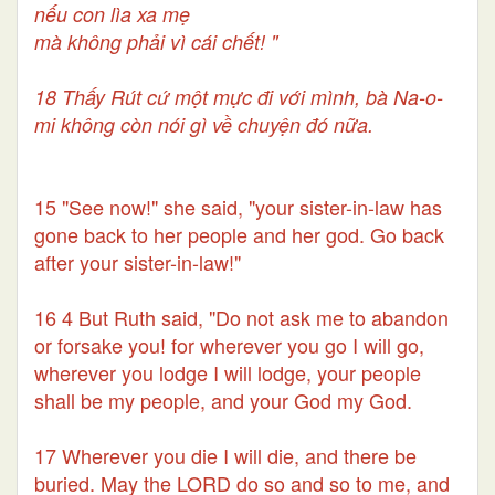
nếu con lìa xa mẹ
mà không phải vì cái chết! "
18 Thấy Rút cứ một mực đi với mình, bà Na-o-
mi không còn nói gì về chuyện đó nữa.
15 "See now!" she said, "your sister-in-law has
gone back to her people and her god. Go back
after your sister-in-law!"
16 4 But Ruth said, "Do not ask me to abandon
or forsake you! for wherever you go I will go,
wherever you lodge I will lodge, your people
shall be my people, and your God my God.
17 Wherever you die I will die, and there be
buried. May the LORD do so and so to me, and