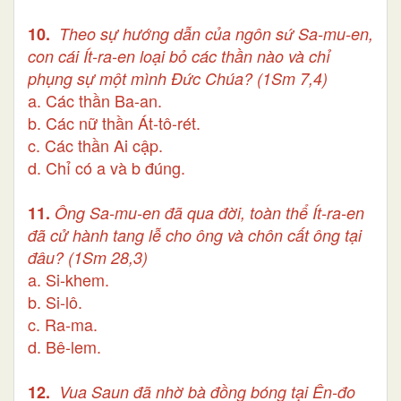
10.
Theo sự hướng dẫn của ngôn sứ Sa-mu-en,
con cái Ít-ra-en loại bỏ các thần nào và chỉ
phụng sự một mình Đức Chúa? (1Sm 7,4)
a. Các thần Ba-an.
b. Các nữ thần Át-tô-rét.
c. Các thần Ai cập.
d. Chỉ có a và b đúng.
11.
Ông Sa-mu-en đã qua đời, toàn thể Ít-ra-en
đã cử hành tang lễ cho ông và chôn cất ông tại
đâu? (1Sm 28,3)
a. Si-khem.
b. Si-lô.
c. Ra-ma.
d. Bê-lem.
12.
Vua Saun đã nhờ bà đồng bóng tại Ên-đo