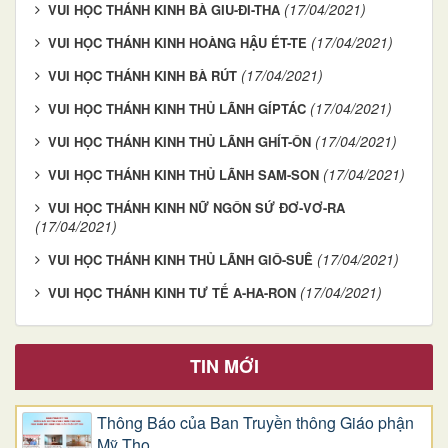
(17/04/2021)
VUI HỌC THÁNH KINH BÀ GIU-ĐI-THA
(17/04/2021)
VUI HỌC THÁNH KINH HOÀNG HẬU ÉT-TE
(17/04/2021)
VUI HỌC THÁNH KINH BÀ RÚT
(17/04/2021)
VUI HỌC THÁNH KINH THỦ LÃNH GÍPTÁC
(17/04/2021)
VUI HỌC THÁNH KINH THỦ LÃNH GHÍT-ÔN
(17/04/2021)
VUI HỌC THÁNH KINH THỦ LÃNH SAM-SON
VUI HỌC THÁNH KINH NỮ NGÔN SỨ ĐƠ-VƠ-RA
(17/04/2021)
(17/04/2021)
VUI HỌC THÁNH KINH THỦ LÃNH GIÔ-SUÊ
(17/04/2021)
VUI HỌC THÁNH KINH TƯ TẾ A-HA-RON
TIN MỚI
Thông Báo của Ban Truyền thông Giáo phận
Mỹ Tho