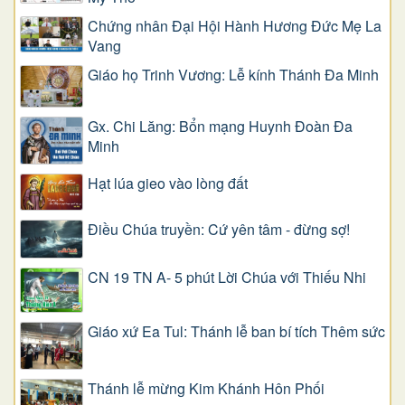
Chứng nhân Đại Hội Hành Hương Đức Mẹ La
Vang
Giáo họ Trinh Vương: Lễ kính Thánh Đa Minh
Gx. Chi Lăng: Bổn mạng Huynh Đoàn Đa
Minh
Hạt lúa gieo vào lòng đất
Điều Chúa truyền: Cứ yên tâm - đừng sợ!
CN 19 TN A- 5 phút Lời Chúa với Thiếu Nhi
Giáo xứ Ea Tul: Thánh lễ ban bí tích Thêm sức
Thánh lễ mừng Kim Khánh Hôn Phối