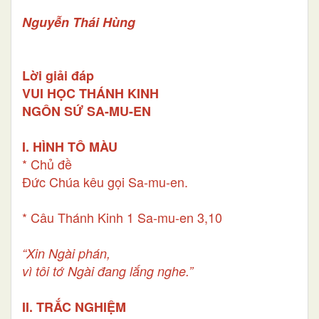
Nguyễn Thái Hùng
Lời giải đáp
VUI HỌC THÁNH KINH
NGÔN SỨ SA-MU-EN
I. HÌNH TÔ MÀU
* Chủ đề
Đức Chúa kêu gọi Sa-mu-en.
* Câu Thánh Kinh 1 Sa-mu-en 3,10
“Xin Ngài phán,
vì tôi tớ Ngài đang lắng nghe.”
II. TRẮC NGHIỆM