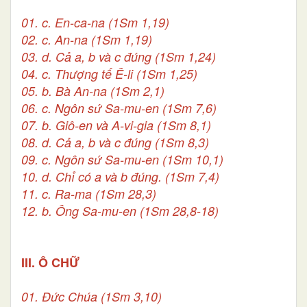
01. c. En-ca-na (1Sm 1,19)
02. c. An-na (1Sm 1,19)
03. d. Cả a, b và c đúng (1Sm 1,24)
04. c. Thượng tế Ê-li (1Sm 1,25)
05. b. Bà An-na (1Sm 2,1)
06. c. Ngôn sứ Sa-mu-en (1Sm 7,6)
07. b. Giô-en và A-vi-gia (1Sm 8,1)
08. d. Cả a, b và c đúng (1Sm 8,3)
09. c. Ngôn sứ Sa-mu-en (1Sm 10,1)
10. d. Chỉ có a và b đúng. (1Sm 7,4)
11. c. Ra-ma (1Sm 28,3)
12. b. Ông Sa-mu-en (1Sm 28,8-18)
III. Ô CHỮ
01. Đức Chúa (1Sm 3,10)