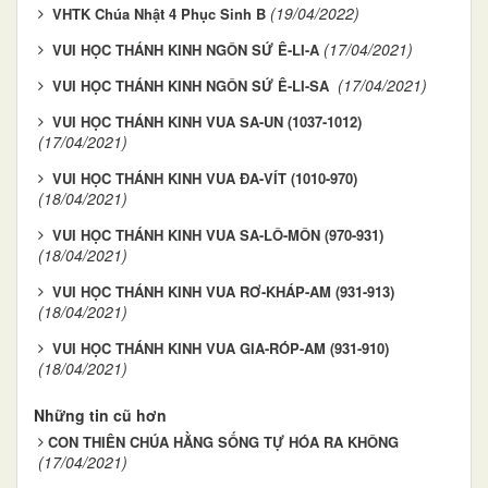
(19/04/2022)
VHTK Chúa Nhật 4 Phục Sinh B
(17/04/2021)
VUI HỌC THÁNH KINH NGÔN SỨ Ê-LI-A
(17/04/2021)
VUI HỌC THÁNH KINH NGÔN SỨ Ê-LI-SA
VUI HỌC THÁNH KINH VUA SA-UN (1037-1012)
(17/04/2021)
VUI HỌC THÁNH KINH VUA ĐA-VÍT (1010-970)
(18/04/2021)
VUI HỌC THÁNH KINH VUA SA-LÔ-MÔN (970-931)
(18/04/2021)
VUI HỌC THÁNH KINH VUA RƠ-KHÁP-AM (931-913)
(18/04/2021)
VUI HỌC THÁNH KINH VUA GIA-RÓP-AM (931-910)
(18/04/2021)
Những tin cũ hơn
​​​​CON THIÊN CHÚA HẰNG SỐNG TỰ HÓA RA KHÔNG
(17/04/2021)