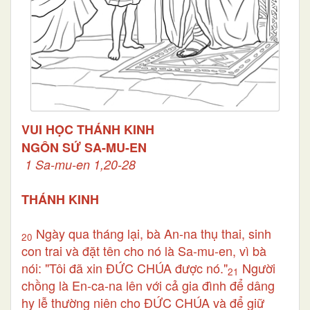
VUI HỌC THÁNH KINH
NGÔN SỨ SA-MU-EN
1 Sa-mu-en 1,20-28
THÁNH KINH
Ngày qua tháng lại, bà An-na thụ thai, sinh
20
con trai và đặt tên cho nó là Sa-mu-en, vì bà
nói: "Tôi đã xin ĐỨC CHÚA được nó."
Người
21
chồng là En-ca-na lên với cả gia đình để dâng
hy lễ thường niên cho ĐỨC CHÚA và để giữ