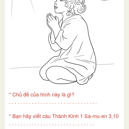
* Chủ đề của hình này là gì?
. . . . . . . . . . . . . . . . . . . . . . . . . . . . . . .
* Bạn hãy viết câu Thánh Kinh 1 Sa-mu-en 3,10
. . . . . . . . . . . . . . . . . . . . . . . . . . . . . .