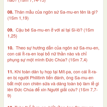
Thân mẫu của ngôn sứ Sa-mu-en tên là gì?
08.
(1Sm 1,19)
Cậu bé Sa-mu-en ở với ai tại Si-lô? (1Sm
09.
1,25)
Theo sự hướng dẫn của ngôn sứ Sa-mu-en,
10.
con cái Ít-ra-en loại bỏ nữ thần nào và chỉ
phụng sự một mình Đức Chúa? (1Sm 7,4)
Khi toàn dân tụ họp tại Mít-pa, con cái Ít-ra-
11.
en bị người Philitinh tiến đánh, ông Sa-mu-en
bắt một con chiên sữa và dâng toàn bộ làm lễ gì
lên Đức Chúa để xin Người giải cứu? (1Sm 7,7-
9)