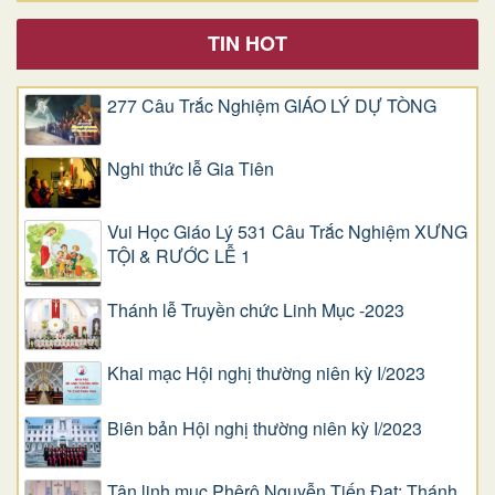
TIN HOT
277 Câu Trắc Nghiệm GIÁO LÝ DỰ TÒNG
Nghi thức lễ Gia Tiên
Vui Học Giáo Lý 531 Câu Trắc Nghiệm XƯNG
TỘI & RƯỚC LỄ 1
Thánh lễ Truyền chức Linh Mục -2023
Khai mạc Hội nghị thường niên kỳ I/2023
Biên bản Hội nghị thường niên kỳ I/2023
Tân linh mục Phêrô Nguyễn Tiến Đạt: Thánh