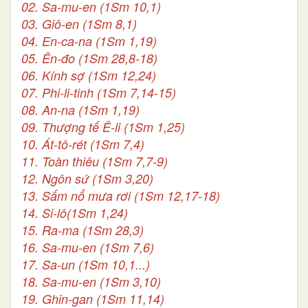
02. Sa-mu-en (1Sm 10,1)
03. Giô-en (1Sm 8,1)
04. En-ca-na (1Sm 1,19)
05. Ên-đo (1Sm 28,8-18)
06. Kính sợ (1Sm 12,24)
07. Phi-li-tinh (1Sm 7,14-15)
08. An-na (1Sm 1,19)
09. Thượng tế Ê-li (1Sm 1,25)
10. Át-tô-rét (1Sm 7,4)
11. Toàn thiêu (1Sm 7,7-9)
12. Ngôn sứ (1Sm 3,20)
13. Sấm nổ mưa rơi (1Sm 12,17-18)
14. Si-lô(1Sm 1,24)
15. Ra-ma (1Sm 28,3)
16. Sa-mu-en (1Sm 7,6)
17. Sa-un (1Sm 10,1...)
18. Sa-mu-en (1Sm 3,10)
19. Ghin-gan (1Sm 11,14)