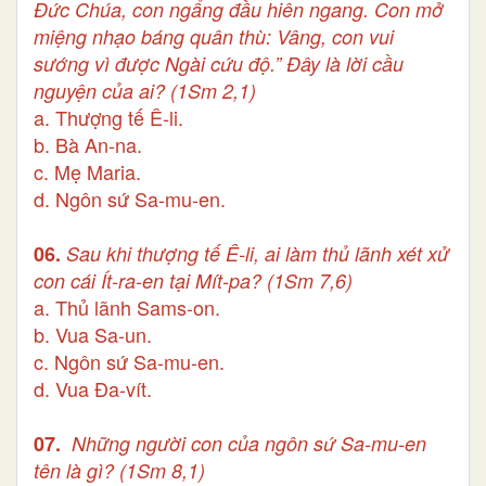
Đức Chúa, con ngẩng đầu hiên ngang. Con mở
miệng nhạo báng quân thù: Vâng, con vui
sướng vì được Ngài cứu độ.” Đây là lời cầu
nguyện của ai? (1Sm 2,1)
a. Thượng tế Ê-li.
b. Bà An-na.
c. Mẹ Maria.
d. Ngôn sứ Sa-mu-en.
06.
Sau khi thượng tế Ê-li, ai làm thủ lãnh xét xử
con cái Ít-ra-en tại Mít-pa? (1Sm 7,6)
a. Thủ lãnh Sams-on.
b. Vua Sa-un.
c. Ngôn sứ Sa-mu-en.
d. Vua Đa-vít.
07.
Những người con của ngôn sứ Sa-mu-en
tên là gì?
(1Sm 8,1)