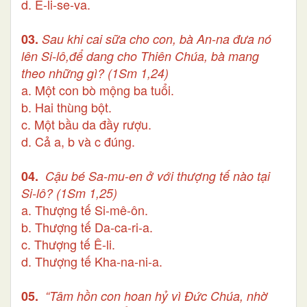
d. E-li-se-va.
03.
Sau khi cai sữa cho con, bà An-na đưa nó
lên Si-lô,để dang cho Thiên Chúa, bà mang
theo những gì? (1Sm 1,24)
a. Một con bò mộng ba tuổi.
b. Hai thùng bột.
c. Một bầu da đầy rượu.
d. Cả a, b và c đúng.
04.
Cậu bé Sa-mu-en ở với thượng tế nào tại
Si-lô?
(1Sm 1,25)
a. Thượng tế Si-mê-ôn.
b. Thượng tế Da-ca-ri-a.
c. Thượng tế Ê-li.
d. Thượng tế Kha-na-ni-a.
05.
“Tâm hồn con hoan hỷ vì Đức Chúa, nhờ