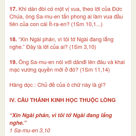
Khi dân đòi có một vị vua, theo lời của Đức
17.
Chúa, ông Sa-mu-en tấn phong ai làm vua đầu
tiên của con cái Ít-ra-en? (1Sm 10,1...)
“Xin Ngài phán, vì tôi tớ Ngài đang lắng
18.
nghe.” Đây là lời của ai? (1Sm 3,10)
Ông Sa-mu-en nói với dânđi lên đâu và khai
19.
mạc vương quyền mới ở đó? (1Sm 11,14)
Hàng dọc : Chủ đề của ô chữ này là gì?
IV. CÂU THÁNH KINH HỌC THUỘC LÒNG
“Xin Ngài phán, vì tôi tớ Ngài đang lắng
nghe.”
1 Sa-mu-en 3,10