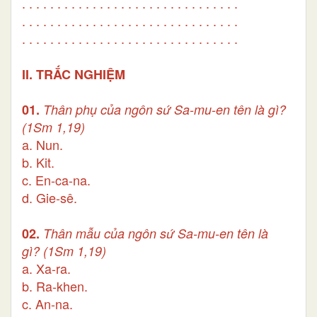
. . . . . . . . . . . . . . . . . . . . . . . . . . . . . . .
. . . . . . . . . . . . . . . . . . . . . . . . . . . . . . .
. . . . . . . . . . . . . . . . . . . . . . . . . . . . . . .
II. TRẮC NGHIỆM
01.
Thân phụ của ngôn sứ Sa-mu-en tên là gì?
(1Sm 1,19)
a. Nun.
b. Kit.
c. En-ca-na.
d. Gie-sê.
02.
Thân mẫu của ngôn sứ Sa-mu-en tên là
gì?
(1Sm 1,19)
a. Xa-ra.
b. Ra-khen.
c. An-na.