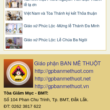
lễ tạ ơn
Việt Nam và Tòa Thánh ký kết Thỏa thuận
Giáo xứ Phúc Lộc -Mừng lễ Thánh Đa Minh
Giáo xứ Phúc Lộc: Lễ Chúa Ba Ngôi
Giáo phận BAN MÊ THUỘT
http://gpbanmethuot.com
http://gpbanmethuot.net
http://gpbanmethuot.vn
Tòa Giám Mục - BMT:
Số 104 Phan Chu Trinh, Tp. BMT, Đắk Lắk.
ĐT: 0262 3817 622