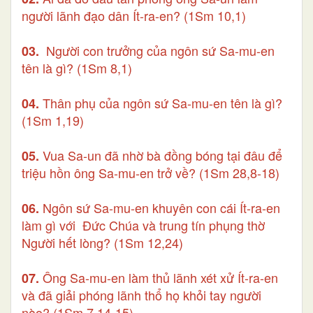
người lãnh đạo dân Ít-ra-en? (1Sm 10,1)
Người con trưởng của ngôn sứ Sa-mu-en
03.
tên là gì? (1Sm 8,1)
Thân phụ của ngôn sứ Sa-mu-en tên là gì?
04.
(1Sm 1,19)
Vua Sa-un đã nhờ bà đồng bóng tại đâu để
05.
triệu hồn ông Sa-mu-en trở về? (1Sm 28,8-18)
Ngôn sứ Sa-mu-en khuyên con cái Ít-ra-en
06.
làm gì với Đức Chúa và trung tín phụng thờ
Người hết lòng? (1Sm 12,24)
Ông Sa-mu-en làm thủ lãnh xét xử Ít-ra-en
07.
và đã giải phóng lãnh thổ họ khỏi tay người
nào? (1Sm 7,14-15)