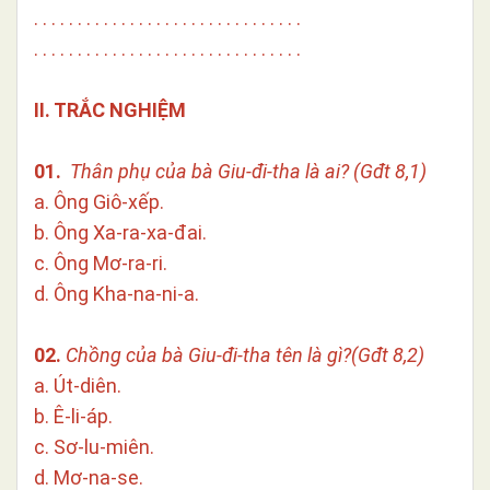
. . . . . . . . . . . . . . . . . . . . . . . . . . . . . . .
. . . . . . . . . . . . . . . . . . . . . . . . . . . . . . .
II. TRẮC NGHIỆM
01.
Thân phụ của bà Giu-đi-tha là ai? (Gđt 8,1)
a. Ông Giô-xếp.
b. Ông Xa-ra-xa-đai.
c. Ông Mơ-ra-ri.
d. Ông Kha-na-ni-a.
02.
Chồng của bà Giu-đi-tha tên là gì?(Gđt 8,2)
a. Út-diên.
b. Ê-li-áp.
c. Sơ-lu-miên.
d. Mơ-na-se.