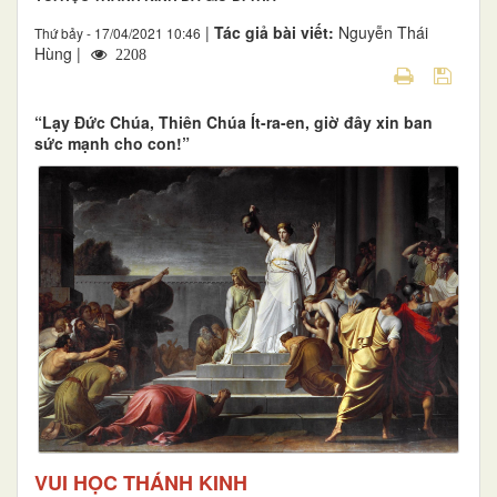
|
Tác giả bài viết:
Nguyễn Thái
Thứ bảy - 17/04/2021 10:46
Hùng |
2208
“Lạy Đức Chúa, Thiên Chúa Ít-ra-en, giờ đây xin ban
sức mạnh cho con!”
VUI HỌC THÁNH KINH