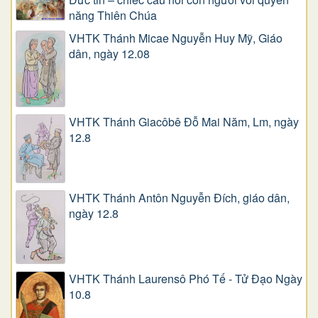
năng Thiên Chúa
VHTK Thánh Micae Nguyễn Huy Mỹ, Giáo
dân, ngày 12.08
VHTK Thánh Giacôbê Ðỗ Mai Năm, Lm, ngày
12.8
VHTK Thánh Antôn Nguyễn Ðích, giáo dân,
ngày 12.8
VHTK Thánh Laurensô Phó Tế - Tử Đạo Ngày
10.8