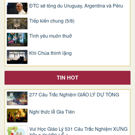
ĐTC sẽ tông du Uruguay, Argentina và Pêru
Tiếp kiến chung (5/8)
Tình yêu muôn thuở
Khi Chúa thinh lặng
TIN HOT
277 Câu Trắc Nghiệm GIÁO LÝ DỰ TÒNG
Nghi thức lễ Gia Tiên
Vui Học Giáo Lý 531 Câu Trắc Nghiệm XƯNG