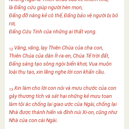
là Đấng cứu giúp người hèn mọn,
Đấng đỡ nâng kẻ cô thế, Đấng bảo vệ người bị bỏ
rơi,
Đấng Cứu Tinh của những ai thất vọng.
Vâng, vâng, lạy Thiên Chúa của cha con,
12
Thiên Chúa của dân Ít-ra-en, Chúa Tể trời đất,
Đấng sáng tạo sông ngòi biển khơi, Vua muôn
loài thụ tạo, xin lắng nghe lời con khẩn cầu.
Xin làm cho lời con nói và mưu chước của con
13
gây thương tích và sát hại những kẻ mưu toan
làm tội ác chống lại giao ước của Ngài, chống lại
Nhà được thánh hiến và đỉnh núi Xi-on, cũng như
Nhà của con cái Ngài.