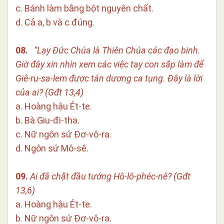
c. Bánh làm bằng bột nguyên chất.
d. Cả a, b và c đúng.
08.
“Lạy Đức Chúa là Thiên Chúa các đạo binh.
Giờ đây xin nhìn xem các việc tay con sắp làm để
Giê-ru-sa-lem được tán dương ca tụng. Đây là lời
của ai? (Gđt 13,4)
a. Hoàng hậu Ét-te.
b. Bà Giu-đi-tha.
c. Nữ ngôn sứ Đơ-vô-ra.
d. Ngôn sứ Mô-sê.
09.
Ai đã chặt đầu tướng Hô-lô-phéc-nê? (Gđt
13,6)
a. Hoàng hậu Ét-te.
b. Nữ ngôn sứ Đơ-vô-ra.