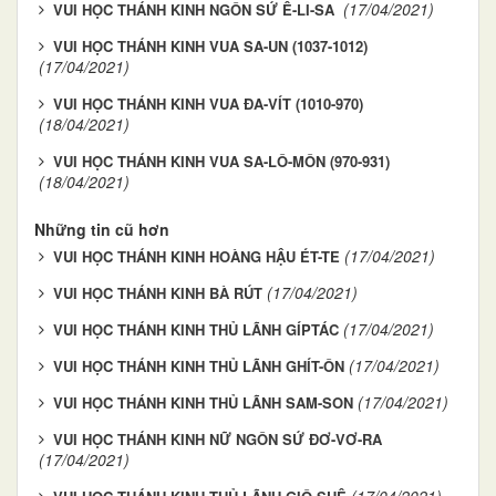
(17/04/2021)
VUI HỌC THÁNH KINH NGÔN SỨ Ê-LI-SA
VUI HỌC THÁNH KINH VUA SA-UN (1037-1012)
(17/04/2021)
VUI HỌC THÁNH KINH VUA ĐA-VÍT (1010-970)
(18/04/2021)
VUI HỌC THÁNH KINH VUA SA-LÔ-MÔN (970-931)
(18/04/2021)
Những tin cũ hơn
(17/04/2021)
VUI HỌC THÁNH KINH HOÀNG HẬU ÉT-TE
(17/04/2021)
VUI HỌC THÁNH KINH BÀ RÚT
(17/04/2021)
VUI HỌC THÁNH KINH THỦ LÃNH GÍPTÁC
(17/04/2021)
VUI HỌC THÁNH KINH THỦ LÃNH GHÍT-ÔN
(17/04/2021)
VUI HỌC THÁNH KINH THỦ LÃNH SAM-SON
VUI HỌC THÁNH KINH NỮ NGÔN SỨ ĐƠ-VƠ-RA
(17/04/2021)
(17/04/2021)