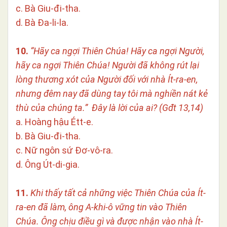
c. Bà Giu-đi-tha.
d. Bà Đa-li-la.
10.
“Hãy ca ngợi Thiên Chúa! Hãy ca ngợi Người,
hãy ca ngợi Thiên Chúa! Người đã không rút lại
lòng thương xót của Người đối với nhà Ít-ra-en,
nhưng đêm nay đã dùng tay tôi mà nghiền nát kẻ
thù của chúng ta.” Đây là lời của ai?
(Gđt 13,14)
a. Hoàng hậu Étt-e.
b. Bà Giu-đi-tha.
c. Nữ ngôn sứ Đơ-vô-ra.
d. Ông Út-di-gia.
11.
Khi thấy tất cả những việc Thiên Chúa của Ít-
ra-en đã làm, ông A-khi-ô vững tin vào Thiên
Chúa. Ông chịu điều gì và được nhận vào nhà Ít-