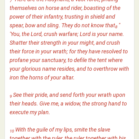
7
themselves on horse and rider, boasting of the
power of their infantry, trusting in shield and
spear, bow and sling. They do not know that
"
8
'You, the Lord, crush warfare; Lord is your name.
Shatter their strength in your might, and crush
their force in your wrath; for they have resolved to
profane your sanctuary, to defile the tent where
your glorious name resides, and to overthrow with
iron the horns of your altar.
See their pride, and send forth your wrath upon
9
their heads. Give me, a widow, the strong hand to
execute my plan.
With the guile of my lips, smite the slave
10
together with the ruler, the ruler together with his