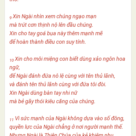
Xin Ngài nhìn xem chúng ngạo mạn
9
mà trút cơn thịnh nộ lên đầu chúng.
Xin cho tay goá bụa này thêm mạnh mẽ
để hoàn thành điều con suy tính.
Xin cho môi miệng con biết dùng xảo ngôn hoa
10
ngữ,
để Ngài đánh đứa nô lệ cùng với tên thủ lãnh,
và đánh tên thủ lãnh cùng với đứa tôi đòi.
Xin Ngài dùng bàn tay nhi nữ
mà bẻ gãy thói kiêu căng của chúng.
Vì sức mạnh của Ngài không dựa vào số đông,
11
quyền lực của Ngài chẳng ở nơi người mạnh thế.
Nhưng Ngài là Thiên Chúa của kẻ khiêm nhu,