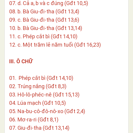
07. d. Cả a, b và c đúng (Gđt 10,5)
08. b. Bà Giu-đi-tha (Gđt 13,4)
09. c. Bà Giu-đi-tha (Gđt 13,6)
10. b. Bà Giu-đi-tha (Gđt 13,14)
11. c. Phép cắt bì (Gđt 14,10)
12. c. Một trăm lẻ năm tuổi (Gđt 16,23)
III. Ô CHỮ
01. Phép cắt bì (Gđt 14,10)
02. Trúng nắng (Gđt 8,3)
03. Hô-lô-phéc-nê (Gđt 15,13)
04. Lúa mạch (Gđt 10,5)
05. Na-bu-cô-đô-nô-xo (Gđt 2,4)
06. Mơ-ra-ri (Gđt 8,1)
07. Giu-đi-tha (Gđt 13,14)