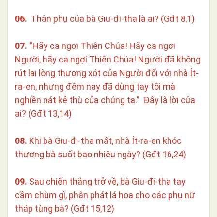
06.
Thân phụ của bà Giu-đi-tha là ai? (Gđt 8,1)
07.
“Hãy ca ngợi Thiên Chúa! Hãy ca ngợi
Người, hãy ca ngợi Thiên Chúa! Người đã không
rút lại lòng thương xót của Người đối với nhà Ít-
ra-en, nhưng đêm nay đã dùng tay tôi mà
nghiền nát kẻ thù của chúng ta.” Đây là lời của
ai? (Gđt 13,14)
08.
Khi bà Giu-đi-tha mất, nhà Ít-ra-en khóc
thương bà suốt bao nhiêu ngày? (Gđt 16,24)
09.
Sau chiến thắng trở về, bà Giu-đi-tha tay
cầm chùm gì, phân phát lá hoa cho các phụ nữ
tháp tùng bà? (Gđt 15,12)