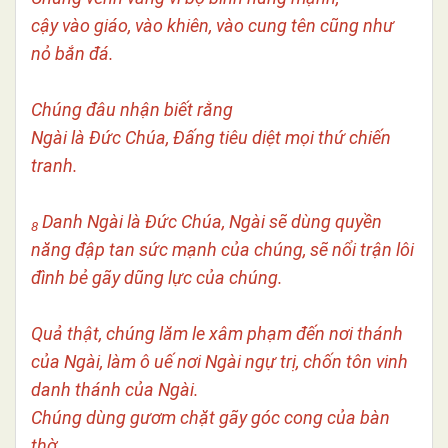
cậy vào giáo, vào khiên, vào cung tên cũng như
nỏ bắn đá.
Chúng đâu nhận biết rằng
Ngài là Đức Chúa, Đấng tiêu diệt mọi thứ chiến
tranh.
Danh Ngài là Đức Chúa, Ngài sẽ dùng quyền
8
năng đập tan sức mạnh của chúng, sẽ nổi trận lôi
đình bẻ gãy dũng lực của chúng.
Quả thật, chúng lăm le xâm phạm đến nơi thánh
của Ngài, làm ô uế nơi Ngài ngự trị, chốn tôn vinh
danh thánh của Ngài.
Chúng dùng gươm chặt gãy góc cong của bàn
thờ.