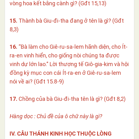
vòng hoa kết bằng cành gì? (Gđt 15,13)
15.
Thành bà Giu-đi-tha đang ở tên là gì? (Gđt
8,3)
16.
“Bà làm cho Giê-ru-sa-lem hãnh diện, cho Ít-
ra-en vinh hiển, cho giống nòi chúng ta được
vinh dự lớn lao.” Lời thượng tế Giô-gia-kim và hội
đồng kỳ mục con cái Ít-ra-en ở Giê-ru-sa-lem
nói về ai? (Gđt 15.8-9)
17.
Chồng của bà Giu-đi-tha tên là gì? (Gđt 8,2)
Hàng dọc : Chủ đề của ô chữ này là gì?
IV. CÂU THÁNH KINH HỌC THUỘC LÒNG