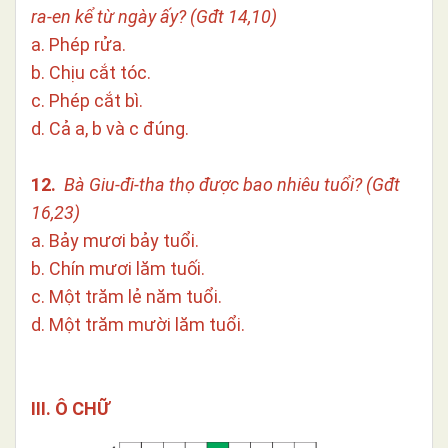
ra-en kể từ ngày ấy? (Gđt 14,10)
a. Phép rửa.
b. Chịu cắt tóc.
c. Phép cắt bì.
d. Cả a, b và c đúng.
12.
Bà Giu-đi-tha thọ được bao nhiêu tuổi? (Gđt
16,23)
a. Bảy mươi bảy tuổi.
b. Chín mươi lăm tuối.
c. Một trăm lẻ năm tuổi.
d. Một trăm mười lăm tuổi.
III. Ô CHỮ