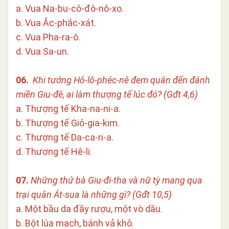
a. Vua Na-bu-cô-đô-nô-xo.
b. Vua Ắc-phắc-xát.
c. Vua Pha-ra-ô.
d. Vua Sa-un.
06.
Khi tướng Hô-lô-phéc-nê đem quân đến đánh
miền Giu-đê, ai làm thượng tế lúc đó? (Gđt 4,6)
a. Thượng tế Kha-na-ni-a.
b. Thượng tế Giô-gia-kim.
c. Thượng tế Da-ca-ri-a.
d. Thượng tế Hê-li.
07.
Những thứ bà Giu-đi-tha và nữ tỳ mang qua
trại quân Át-sua là những gì? (Gđt 10,5)
a. Một bầu da đầy rượu, một vò dầu.
b. Bột lúa mạch, bánh vả khô.