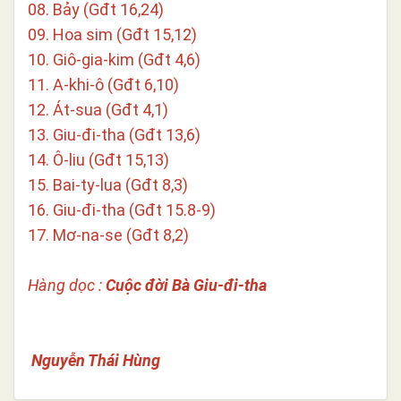
08. Bảy (Gđt 16,24)
09. Hoa sim (Gđt 15,12)
10. Giô-gia-kim (Gđt 4,6)
11. A-khi-ô (Gđt 6,10)
12. Át-sua (Gđt 4,1)
13. Giu-đi-tha (Gđt 13,6)
14. Ô-liu (Gđt 15,13)
15. Bai-ty-lua (Gđt 8,3)
16. Giu-đi-tha (Gđt 15.8-9)
17. Mơ-na-se (Gđt 8,2)
Hàng dọc :
Cuộc đời Bà Giu-đi-tha
Nguyễn Thái Hùng