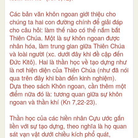
Các bản văn khôn ngoan giới thiệu cho
chúng ta hai con đường chính để giải đáp
cho câu hỏi: làm thế nào có thể nắm bắt
Thiên Chúa. Một là sự khôn ngoan được
nhân hóa, làm trung gian giữa Thiên Chúa
và loài người (xc. dưới đây khi đề cập đến
Đức Kitô). Hai là thần học về tạo dựng như
là nơi hiện diện của Thiên Chúa (như đã nói
qua trên đây khi bàn đến kinh nghiệm).
Dựa theo sách Khôn ngoan, cần thêm một
điểm nữa đó là: tương quan giữa sự khôn
ngoan và thần khí (Kn 7,22-23).
Thần học của các hiền nhân Cựu ước gắn
liền với sự tạo dựng, theo nghĩa là họ quan
sát vạn vật dưới chiều kích phổ quát,