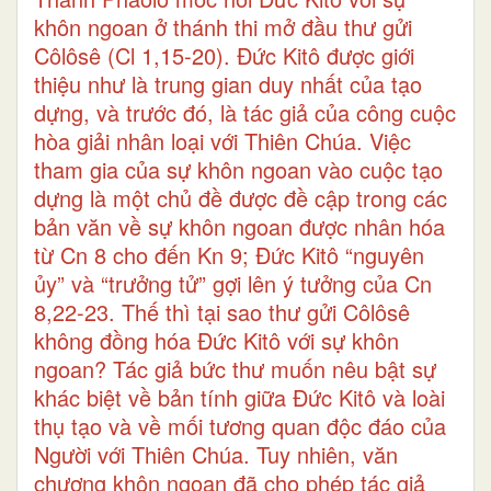
khôn ngoan ở thánh thi mở đầu thư gửi
Côlôsê (Cl 1,15-20). Đức Kitô được giới
thiệu như là trung gian duy nhất của tạo
dựng, và trước đó, là tác giả của công cuộc
hòa giải nhân loại với Thiên Chúa. Việc
tham gia của sự khôn ngoan vào cuộc tạo
dựng là một chủ đề được đề cập trong các
bản văn về sự khôn ngoan được nhân hóa
từ Cn 8 cho đến Kn 9; Đức Kitô “nguyên
ủy” và “trưởng tử” gợi lên ý tưởng của Cn
8,22-23. Thế thì tại sao thư gửi Côlôsê
không đồng hóa Đức Kitô với sự khôn
ngoan? Tác giả bức thư muốn nêu bật sự
khác biệt về bản tính giữa Đức Kitô và loài
thụ tạo và về mối tương quan độc đáo của
Người với Thiên Chúa. Tuy nhiên, văn
chương khôn ngoan đã cho phép tác giả