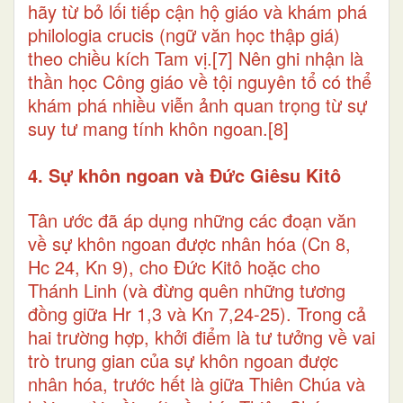
hãy từ bỏ lối tiếp cận hộ giáo và khám phá
philologia crucis (ngữ văn học thập giá)
theo chiều kích Tam vị.
[7]
Nên ghi nhận là
thần học Công giáo về tội nguyên tổ có thể
khám phá nhiều viễn ảnh quan trọng từ sự
suy tư mang tính khôn ngoan.
[8]
4. Sự khôn ngoan và Đức Giêsu Kitô
Tân ước đã áp dụng những các đoạn văn
về sự khôn ngoan được nhân hóa (Cn 8,
Hc 24, Kn 9), cho Đức Kitô hoặc cho
Thánh Linh (và đừng quên những tương
đồng giữa Hr 1,3 và Kn 7,24-25). Trong cả
hai trường hợp, khởi điểm là tư tưởng về vai
trò trung gian của sự khôn ngoan được
nhân hóa, trước hết là giữa Thiên Chúa và