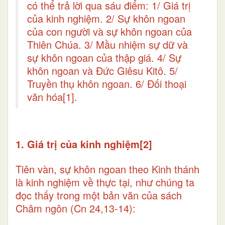
có thể trả lời qua sáu điểm: 1/ Giá trị
của kinh nghiệm. 2/ Sự khôn ngoan
của con người và sự khôn ngoan của
Thiên Chúa. 3/ Mầu nhiệm sự dữ và
sự khôn ngoan của thập giá. 4/ Sự
khôn ngoan và Đức Giêsu Kitô. 5/
Truyền thụ khôn ngoan. 6/ Đối thoại
văn hóa
[1]
.
1. Giá trị của kinh nghiệm
[2]
Tiên vàn, sự khôn ngoan theo Kinh thánh
là kinh nghiệm về thực tại, như chúng ta
đọc thấy trong một bản văn của sách
Châm ngôn (Cn 24,13-14):