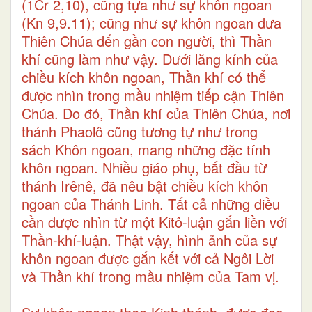
(1Cr 2,10), cũng tựa như sự khôn ngoan
(Kn 9,9.11); cũng như sự khôn ngoan đưa
Thiên Chúa đến gần con người, thì Thần
khí cũng làm như vậy. Dưới lăng kính của
chiều kích khôn ngoan, Thần khí có thể
được nhìn trong mầu nhiệm tiếp cận Thiên
Chúa. Do đó, Thần khí của Thiên Chúa, nơi
thánh Phaolô cũng tương tự như trong
sách Khôn ngoan, mang những đặc tính
khôn ngoan. Nhiều giáo phụ, bắt đầu từ
thánh Irênê, đã nêu bật chiều kích khôn
ngoan của Thánh Linh. Tất cả những điều
cần được nhìn từ một Kitô-luận gắn liền với
Thần-khí-luận. Thật vậy, hình ảnh của sự
khôn ngoan được gắn kết với cả Ngôi Lời
và Thần khí trong mầu nhiệm của Tam vị.