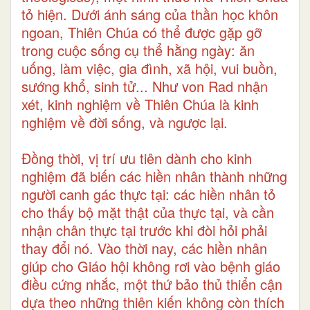
tỏ hiện. Dưới ánh sáng của thần học khôn
ngoan, Thiên Chúa có thể được gặp gỡ
trong cuộc sống cụ thể hằng ngày: ăn
uống, làm việc, gia đình, xã hội, vui buồn,
sướng khổ, sinh tử... Như von Rad nhận
xét, kinh nghiệm về Thiên Chúa là kinh
nghiệm về đời sống, và ngược lại.
Đồng thời, vị trí ưu tiên dành cho kinh
nghiệm đã biến các hiền nhân thành những
người canh gác thực tại: các hiền nhân tỏ
cho thấy bộ mặt thật của thực tại, và cần
nhận chân thực tại trước khi đòi hỏi phải
thay đổi nó. Vào thời nay, các hiền nhân
giúp cho Giáo hội không rơi vào bệnh giáo
điều cứng nhắc, một thứ bảo thủ thiển cận
dựa theo những thiên kiến không còn thích