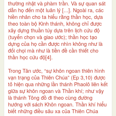
thường nhật và phàm trần. Và sự quan sát
dẫn họ đến một luân lý [...]. Ngoài ra, các
hiền nhân cho ta hiểu rằng thần học, dựa
theo toàn bộ Kinh thánh, không chỉ được
xây dựng thuần túy dựa trên lịch cứu độ
(tuyển chọn và giao ước); thần học tạo
dựng của họ cần được nhìn không như là
đối chọi mà như là tiền đề cần thiết cho
thần học cứu độ
[4]
.
Trong Tân ước, “sự khôn ngoan thiên hình
vạn trạng của Thiên Chúa” (Ep 3,10) được
tỏ hiện qua những lần thánh Phaolô liên kết
giữa sự khôn ngoan và Thần khí; như vậy
là thánh Tông đồ đi theo cùng đường
hướng với sách Khôn ngoan. Thần khí hiểu
biết những điều sâu xa của Thiên Chúa