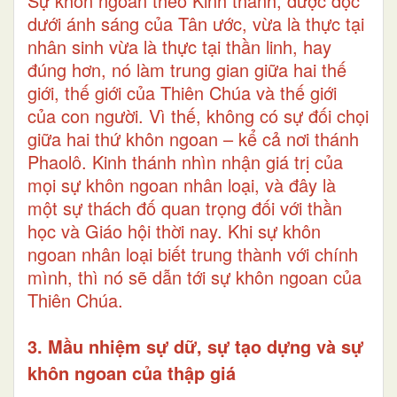
Sự khôn ngoan theo Kinh thánh, được đọc
dưới ánh sáng của Tân ước, vừa là thực tại
nhân sinh vừa là thực tại thần linh, hay
đúng hơn, nó làm trung gian giữa hai thế
giới, thế giới của Thiên Chúa và thế giới
của con người. Vì thế, không có sự đối chọi
giữa hai thứ khôn ngoan – kể cả nơi thánh
Phaolô. Kinh thánh nhìn nhận giá trị của
mọi sự khôn ngoan nhân loại, và đây là
một sự thách đố quan trọng đối với thần
học và Giáo hội thời nay. Khi sự khôn
ngoan nhân loại biết trung thành với chính
mình, thì nó sẽ dẫn tới sự khôn ngoan của
Thiên Chúa.
3. Mầu nhiệm sự dữ, sự tạo dựng và sự
khôn ngoan của thập giá