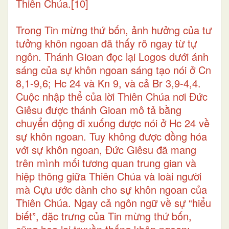
Thiên Chúa.
[10]
Trong Tin mừng thứ bốn, ảnh hưởng của tư
tưởng khôn ngoan đã thấy rõ ngay từ tự
ngôn. Thánh Gioan đọc lại Logos dưới ánh
sáng của sự khôn ngoan sáng tạo nói ở Cn
8,1-9,6; Hc 24 và Kn 9, và cả Br 3,9-4,4.
Cuộc nhập thể của lời Thiên Chúa nơi Đức
Giêsu được thánh Gioan mô tả bằng
chuyển động đi xuống được nói ở Hc 24 về
sự khôn ngoan. Tuy không được đồng hóa
với sự khôn ngoan, Đức Giêsu đã mang
trên mình mối tương quan trung gian và
hiệp thông giữa Thiên Chúa và loài người
mà Cựu ước dành cho sự khôn ngoan của
Thiên Chúa. Ngay cả ngôn ngữ về sự “hiểu
biết”, đặc trưng của Tin mừng thứ bốn,