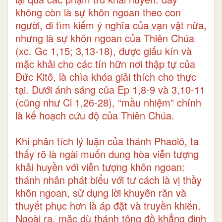
không còn là sự khôn ngoan theo con
người, đi tìm kiếm ý nghĩa của vạn vật nữa,
nhưng là sự khôn ngoan của Thiên Chúa
(xc. Gc 1,15; 3,13-18), được giấu kín và
mặc khải cho các tín hữn nơi thập tự của
Đức Kitô, là chìa khóa giải thích cho thực
tại. Dưới ánh sáng của Ep 1,8-9 và 3,10-11
(cũng như Cl 1,26-28), “mầu nhiệm” chính
là kế hoạch cứu độ của Thiên Chúa.
Khi phân tích lý luận của thánh Phaolô, ta
thấy rõ là ngài muốn dung hòa viễn tượng
khải huyền với viễn tượng khôn ngoan:
thánh nhân phát biểu với tư cách là vị thầy
khôn ngoan, sử dụng lời khuyên răn và
thuyết phục hơn là áp đặt và truyền khiến.
Ngoài ra, mặc dù thánh tông đồ khẳng định