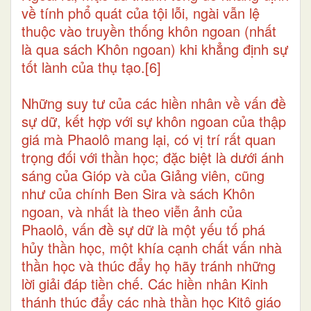
về tính phổ quát của tội lỗi, ngài vẫn lệ
thuộc vào truyền thống khôn ngoan (nhất
là qua sách Khôn ngoan) khi khẳng định sự
tốt lành của thụ tạo.
[6]
Những suy tư của các hiền nhân về vấn đề
sự dữ, kết hợp với sự khôn ngoan của thập
giá mà Phaolô mang lại, có vị trí rất quan
trọng đối với thần học; đặc biệt là dưới ánh
sáng của Gióp và của Giảng viên, cũng
như của chính Ben Sira và sách Khôn
ngoan, và nhất là theo viễn ảnh của
Phaolô, vấn đề sự dữ là một yếu tố phá
hủy thần học, một khía cạnh chất vấn nhà
thần học và thúc đẩy họ hãy tránh những
lời giải đáp tiền chế. Các hiền nhân Kinh
thánh thúc đẩy các nhà thần học Kitô giáo