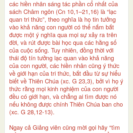
các hiền nhân sáng tác phần cổ nhất của
sách Châm ngôn (Cn 10,1–21,16) là “lạc
quan tri thức”, theo nghĩa là họ tin tưởng
vào khả năng con người có thể nắm bắt
được một ý nghĩa qua mọi sự xảy ra trên
đời, và rút được bài học qua các hằng số
của cuộc sống. Tuy nhiên, đồng thời với
thái độ tín tưởng lạc quan vào khả năng
của con người, các hiền nhân cũng ý thức
về giới hạn của tri thức, bắt đầu từ sự hiểu
biết về Thiên Chúa (xc. G 23,3), bởi vì họ ý
thức rằng mọi kinh nghiệm của con người
đều có giới hạn, và chẳng ai tìm được nó
nếu không được chính Thiên Chúa ban cho
(xc. G 28,12-13).
Ngay cả Giảng viên cũng mời gọi hãy “tìm