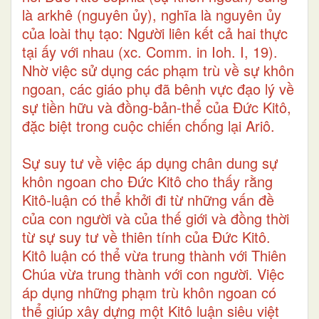
là arkhê (nguyên ủy), nghĩa là nguyên ủy
của loài thụ tạo: Người liên kết cả hai thực
tại ấy với nhau (xc. Comm. in Ioh. I, 19).
Nhờ việc sử dụng các phạm trù về sự khôn
ngoan, các giáo phụ đã bênh vực đạo lý về
sự tiền hữu và đồng-bản-thể của Đức Kitô,
đặc biệt trong cuộc chiến chống lại Ariô.
Sự suy tư về việc áp dụng chân dung sự
khôn ngoan cho Đức Kitô cho thấy rằng
Kitô-luận có thể khởi đi từ những vấn đề
của con người và của thế giới và đồng thời
từ sự suy tư về thiên tính của Đức Kitô.
Kitô luận có thể vừa trung thành với Thiên
Chúa vừa trung thành với con người. Việc
áp dụng những phạm trù khôn ngoan có
thể giúp xây dựng một Kitô luận siêu việt