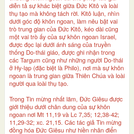
diễn tả sự khác biệt giữa Đức Kitô và loài
thụ tạo mà không tách rời. Kitô luận, nhìn
dưới góc độ khôn ngoan, làm nêu bật vai
trò trung gian của Đức Kitô, kéo dài cũng
một vai trò ấy của sự khôn ngoan Israel,
được đọc lại dưới ánh sáng của truyền
thống Do-thái giáo, được ghi nhận trong
các Targum cũng như những người Do-thái
ở Hy-lạp (đặc biệt là Philo), nơi mà sự khôn
ngoan là trung gian giữa Thiên Chúa và loài
người qua loài thụ tạo.
Trong Tin mừng nhất lãm, Đức Giêsu được
giới thiệu dưới chân dung của sự khôn
ngoan nơi Mt 11,19 và Lc 7,35; 12,38-42;
11,29-32; xc. 21,15. Các tác giả Tin mừng
đồng hóa Đức Giêsu như hiền nhân điển