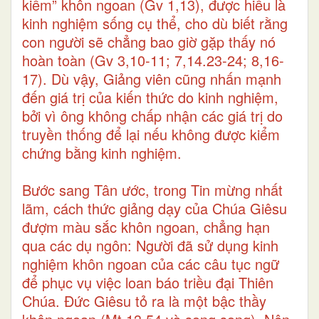
kiếm” khôn ngoan (Gv 1,13), được hiểu là
kinh nghiệm sống cụ thể, cho dù biết rằng
con người sẽ chẳng bao giờ gặp thấy nó
hoàn toàn (Gv 3,10-11; 7,14.23-24; 8,16-
17). Dù vậy, Giảng viên cũng nhấn mạnh
đến giá trị của kiến thức do kinh nghiệm,
bởi vì ông không chấp nhận các giá trị do
truyền thống để lại nếu không được kiểm
chứng bằng kinh nghiệm.
Bước sang Tân ước, trong Tin mừng nhất
lãm, cách thức giảng dạy của Chúa Giêsu
đượm màu sắc khôn ngoan, chẳng hạn
qua các dụ ngôn: Người đã sử dụng kinh
nghiệm khôn ngoan của các câu tục ngữ
để phục vụ việc loan báo triều đại Thiên
Chúa. Đức Giêsu tỏ ra là một bậc thầy