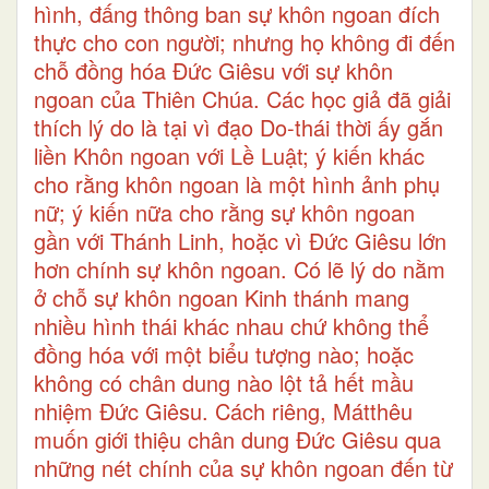
hình, đấng thông ban sự khôn ngoan đích
thực cho con người; nhưng họ không đi đến
chỗ đồng hóa Đức Giêsu với sự khôn
ngoan của Thiên Chúa. Các học giả đã giải
thích lý do là tại vì đạo Do-thái thời ấy gắn
liền Khôn ngoan với Lề Luật; ý kiến khác
cho rằng khôn ngoan là một hình ảnh phụ
nữ; ý kiến nữa cho rằng sự khôn ngoan
gần với Thánh Linh, hoặc vì Đức Giêsu lớn
hơn chính sự khôn ngoan. Có lẽ lý do nằm
ở chỗ sự khôn ngoan Kinh thánh mang
nhiều hình thái khác nhau chứ không thể
đồng hóa với một biểu tượng nào; hoặc
không có chân dung nào lột tả hết mầu
nhiệm Đức Giêsu. Cách riêng, Mátthêu
muốn giới thiệu chân dung Đức Giêsu qua
những nét chính của sự khôn ngoan đến từ