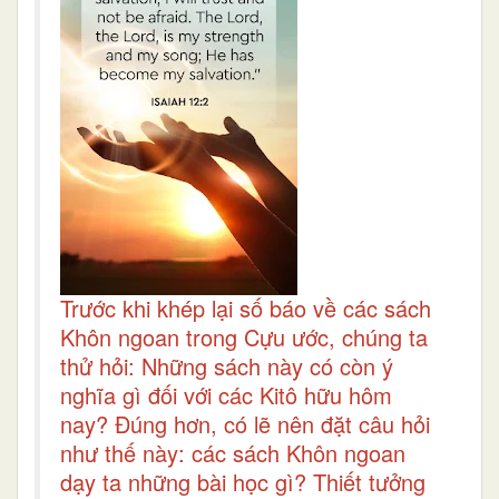
Trước khi khép lại số báo về các sách
Khôn ngoan trong Cựu ước, chúng ta
thử hỏi: Những sách này có còn ý
nghĩa gì đối với các Kitô hữu hôm
nay? Đúng hơn, có lẽ nên đặt câu hỏi
như thế này: các sách Khôn ngoan
dạy ta những bài học gì? Thiết tưởng