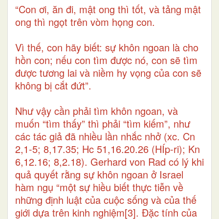
“Con ơi, ăn đi, mật ong thì tốt, và tảng mật
ong thì ngọt trên vòm họng con.
Vì thế, con hãy biết: sự khôn ngoan là cho
hồn con; nếu con tìm được nó, con sẽ tìm
được tương lai và niềm hy vọng của con sẽ
không bị cắt đứt”.
Như vậy cần phải tìm khôn ngoan, và
muốn “tìm thấy” thì phải “tìm kiếm”, như
các tác giả đã nhiều lần nhắc nhở (xc. Cn
2,1-5; 8,17.35; Hc 51,16.20.26 (HÍp-ri); Kn
6,12.16; 8,2.18). Gerhard von Rad có lý khi
quả quyết rằng sự khôn ngoan ở Israel
hàm ngụ “một sự hiều biết thực tiễn về
những định luật của cuộc sống và của thế
giới dựa trên kinh nghiệm
[3]
. Đặc tính của