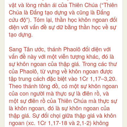
vật và lòng nhân ái của Thiên Chúa (“Thiên
Chúa là Đấng tạo dựng và cũng là Đấng
cứu độ”). Tóm lại, thần học khôn ngoan đối
diện với vấn đề sự dữ bằng thần học về sự
tạo dựng.
Sang Tân ước, thánh Phaolô đối diện với
vấn đề này với một viễn tượng khác, đó là
sự khôn ngoan của thập giá. Trong các thư
của Phaolô, từ vựng về khôn ngoan được
tập trung cách đặc biệt vào 1Cr 1,17–3,20.
Theo thánh tông đồ, có một sự khôn ngoan
của con người mà thực sự là điên rồ, và
một sự điên rồ của Thiên Chúa mà thực sự
là khôn ngoan, đó là sự khôn ngoan của
thập giá. Sự đối chọi giữa thập giá và khôn
ngoan (xc. 1Cr 1,17-18 và 2,1-2) không