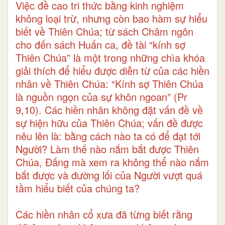
Việc đề cao tri thức bằng kinh nghiệm
không loại trừ, nhưng còn bao hàm sự hiểu
biết về Thiên Chúa; từ sách Châm ngôn
cho đến sách Huấn ca, đề tài “kính sợ
Thiên Chúa” là một trong những chìa khóa
giải thích để hiểu được diễn từ của các hiền
nhân về Thiên Chúa: “Kính sợ Thiên Chúa
là nguồn ngọn của sự khôn ngoan” (Pr
9,10). Các hiền nhân không đặt vấn đề về
sự hiện hữu của Thiên Chúa; vấn đề được
nêu lên là: bằng cách nào ta có để đạt tới
Người? Làm thế nào nắm bắt được Thiên
Chúa, Đấng mà xem ra không thể nào nắm
bắt được và đường lối của Người vượt quá
tầm hiểu biết của chúng ta?
Các hiền nhân cổ xưa đã từng biết rằng