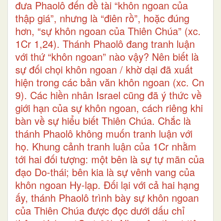
đưa Phaolô đến đề tài “khôn ngoan của
thập giá”, nhưng là “điên rồ”, hoặc đúng
hơn, “sự khôn ngoan của Thiên Chúa” (xc.
1Cr 1,24). Thánh Phaolô đang tranh luận
với thứ “khôn ngoan” nào vậy? Nên biết là
sự đối chọi khôn ngoan / khờ dại đã xuất
hiện trong các bản văn khôn ngoan (xc. Cn
9). Các hiền nhân Israel cũng đã ý thức về
giới hạn của sự khôn ngoan, cách riêng khi
bàn về sự hiểu biết Thiên Chúa. Chắc là
thánh Phaolô không muốn tranh luận với
họ. Khung cảnh tranh luận của 1Cr nhằm
tới hai đối tượng: một bên là sự tự mãn của
đạo Do-thái; bên kia là sự vênh vang của
khôn ngoan Hy-lạp. Đối lại với cả hai hạng
ấy, thánh Phaolô trình bày sự khôn ngoan
của Thiên Chúa được đọc dưới dấu chỉ