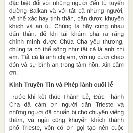
đặc biệt đối với những người đến từ tuyến
đường Balkan và với tất cả những người,
về thể xác hay tinh thần, cần được khuyến
khích và an ủi. Chúng ta hãy cùng nhau
dấn thân: để khi tái khám phá ra rằng
chính mình được Chúa Cha yêu thương,
chúng ta có thể sống như tất cả là anh chị
em. Tất cả là anh chị em, với nụ cười chào
đón và sự bình an trong tâm hồn. Xin cảm
ơn.
Kinh Truyền Tin và Phép lành cuối lễ
Trước khi kết thúc Thánh Lễ, Đức Thánh
Cha đã cảm ơn người dân Trieste và
những người đã chuẩn bị cho chuyến viếng
thăm, và ngài cũng khuyến khích thành
phố Trieste, vốn có ơn gọi tạo nên cuộc