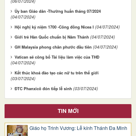
(06/07/2024)
Ủy ban Giáo dân -Thường huấn tháng 07/2024
(04/07/2024)
(04/07/2024)
Hội nghị kỷ niệm 1700 -Công đồng Nicea I
(04/07/2024)
Giới trẻ Hàn Quốc chuẩn bị Năm Thánh
(04/07/2024)
GH Malaysia phong chân phước đầu tiên
Vatican sẽ công bố Tài liệu làm việc của THĐ
(04/07/2024)
Kết thúc khoá đào tạo các nữ tu trên thế giới
(03/07/2024)
(03/07/2024)
ĐTC Phanxicô đón tiếp lễ sinh
TIN MỚI
Giáo họ Trinh Vương: Lễ kính Thánh Đa Minh