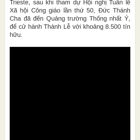
Trieste, sau khi tham dự Hội nghị Tuần lễ
Xã hội Công giáo lần thứ 50, Đức Thánh
Cha đã đến Quảng trường Thống nhất Ý,
để cử hành Thánh Lễ với khoảng 8.500 tín
hữu.