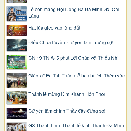
Lễ bổn mạng Hội Dòng Ba Đa Minh Gx. Chi
Lăng
Hạt lúa gieo vào lòng đất
Điều Chúa truyền: Cứ yên tâm - đừng sợ!
CN 19 TN A- 5 phút Lời Chúa với Thiếu Nhi
Giáo xứ Ea Tul: Thánh lễ ban bí tích Thêm sức
Thánh lễ mừng Kim Khánh Hôn Phối
Cứ yên tâm-chính Thầy đây-đừng sợ!
GX Thánh Linh: Thánh lễ kính Thánh Đa Minh