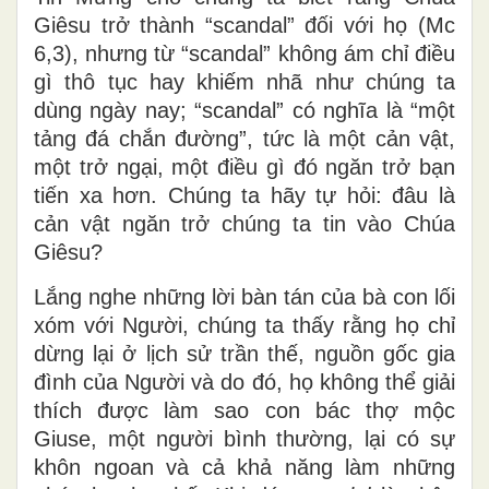
Giêsu trở thành “scandal” đối với họ (Mc
6,3), nhưng từ “scandal” không ám chỉ điều
gì thô tục hay khiếm nhã như chúng ta
dùng ngày nay; “scandal” có nghĩa là “một
tảng đá chắn đường”, tức là một cản vật,
một trở ngại, một điều gì đó ngăn trở bạn
tiến xa hơn. Chúng ta hãy tự hỏi: đâu là
cản vật ngăn trở chúng ta tin vào Chúa
Giêsu?
Lắng nghe những lời bàn tán của bà con lối
xóm với Người, chúng ta thấy rằng họ chỉ
dừng lại ở lịch sử trần thế, nguồn gốc gia
đình của Người và do đó, họ không thể giải
thích được làm sao con bác thợ mộc
Giuse, một người bình thường, lại có sự
khôn ngoan và cả khả năng làm những