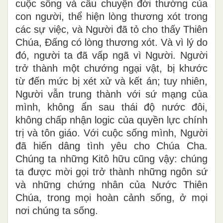
cuộc sống và câu chuyện đời thường của
con người, thể hiện lòng thương xót trong
các sự việc, và Người đã tỏ cho thấy Thiên
Chúa, Đấng có lòng thương xót. Và vì lý do
đó, người ta đã vấp ngã vì Người. Người
trở thành một chướng ngại vật, bị khước
từ đến mức bị xét xử và kết án; tuy nhiên,
Người vẫn trung thành với sứ mạng của
mình, không ẩn sau thái độ nước đôi,
không chấp nhận logic của quyền lực chính
trị và tôn giáo. Với cuộc sống mình, Người
đã hiến dâng tình yêu cho Chúa Cha.
Chúng ta những Kitô hữu cũng vậy: chúng
ta được mời gọi trở thành những ngôn sứ
và những chứng nhân của Nước Thiên
Chúa, trong mọi hoàn cảnh sống, ở mọi
nơi chúng ta sống.