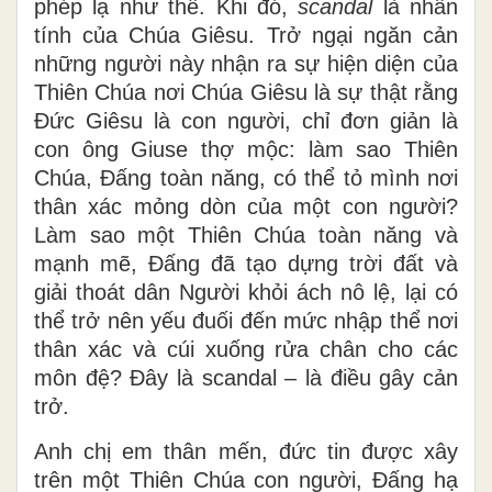
phép lạ như thế. Khi đó,
scandal
là nhân
tính của Chúa Giêsu. Trở ngại ngăn cản
những người này nhận ra sự hiện diện của
Thiên Chúa nơi Chúa Giêsu là sự thật rằng
Đức Giêsu là con người, chỉ đơn giản là
con ông Giuse thợ mộc: làm sao Thiên
Chúa, Đấng toàn năng, có thể tỏ mình nơi
thân xác mỏng dòn của một con người?
Làm sao một Thiên Chúa toàn năng và
mạnh mẽ, Đấng đã tạo dựng trời đất và
giải thoát dân Người khỏi ách nô lệ, lại có
thể trở nên yếu đuối đến mức nhập thể nơi
thân xác và cúi xuống rửa chân cho các
môn đệ? Đây là scandal – là điều gây cản
trở.
Anh chị em thân mến, đức tin được xây
trên một Thiên Chúa con người, Đấng hạ