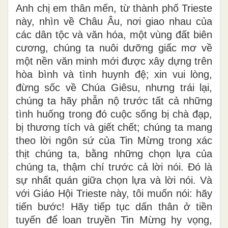
Anh chị em thân mến, từ thành phố Trieste
này, nhìn về Châu Âu, nơi giao nhau của
các dân tộc và văn hóa, một vùng đất biên
cương, chúng ta nuôi dưỡng giấc mơ về
một nền văn minh mới được xây dựng trên
hòa bình và tình huynh đệ; xin vui lòng,
đừng sốc về Chúa Giêsu, nhưng trái lại,
chúng ta hãy phẫn nộ trước tất cả những
tình huống trong đó cuộc sống bị chà đạp,
bị thương tích và giết chết; chúng ta mang
theo lời ngôn sứ của Tin Mừng trong xác
thịt chúng ta, bằng những chọn lựa của
chúng ta, thậm chí trước cả lời nói. Đó là
sự nhất quán giữa chọn lựa và lời nói. Và
với Giáo Hội Trieste này, tôi muốn nói: hãy
tiến bước! Hãy tiếp tục dấn thân ở tiền
tuyến để loan truyền Tin Mừng hy vọng,