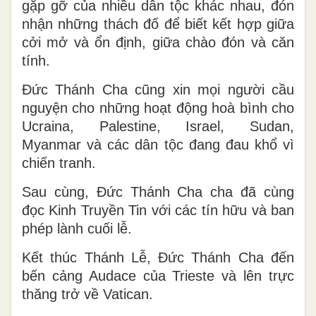
gặp gỡ của nhiều dân tộc khác nhau, đón
nhận những thách đố để biết kết hợp giữa
cởi mở và ổn định, giữa chào đón và căn
tính.
Đức Thánh Cha cũng xin mọi người cầu
nguyện cho những hoạt động hoà bình cho
Ucraina, Palestine, Israel, Sudan,
Myanmar và các dân tộc đang đau khổ vì
chiến tranh.
Sau cùng, Đức Thánh Cha cha đã cùng
đọc Kinh Truyền Tin với các tín hữu và ban
phép lành cuối lễ.
Kết thúc Thánh Lễ, Đức Thánh Cha đến
bến cảng Audace của Trieste và lên trực
thăng trở về Vatican.