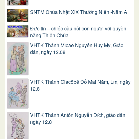
SNTM Chúa Nhật XIX Thường Niên -Năm A
Đức tin – chiếc cầu nối con người với quyền
năng Thiên Chúa
VHTK Thánh Micae Nguyễn Huy Mỹ, Giáo
dân, ngày 12.08
VHTK Thánh Giacôbê Ðỗ Mai Năm, Lm, ngày
12.8
VHTK Thánh Antôn Nguyễn Ðích, giáo dân,
ngày 12.8