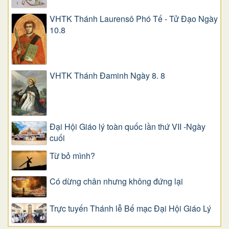
VHTK Thánh Laurensô Phó Tế - Tử Đạo Ngày
10.8
VHTK Thánh Đaminh Ngày 8. 8
Đại Hội Giáo lý toàn quốc lần thứ VII -Ngày
cuối
Từ bỏ mình?
Có dừng chân nhưng không đứng lại
Trực tuyến Thánh lễ Bế mạc Đại Hội Giáo Lý