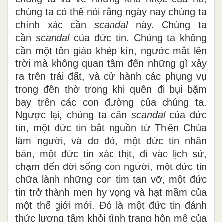
chúng ta có thể nói rằng ngày nay chúng ta
chính xác cần
scandal
này. Chúng ta
cần
scandal
của đức tin. Chúng ta không
cần một tôn giáo khép kín, ngước mắt lên
trời mà không quan tâm đến những gì xảy
ra trên trái đất, và cử hành các phụng vụ
trong đền thờ trong khi quên đi bụi bặm
bay trên các con đường của chúng ta.
Ngược lại, chúng ta cần
scandal
của đức
tin, một đức tin bắt nguồn từ Thiên Chúa
làm người, và do đó, một đức tin nhân
bản, một đức tin xác thịt, đi vào lịch sử,
chạm đến đời sống con người, một đức tin
chữa lành những con tim tan vỡ, một đức
tin trở thành men hy vọng và hạt mầm của
một thế giới mới. Đó là một đức tin đánh
thức lương tâm khỏi tình trạng hôn mê của