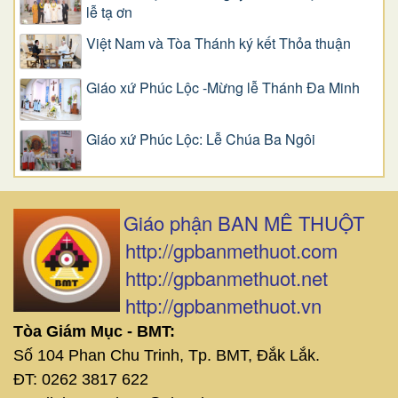
lễ tạ ơn
Việt Nam và Tòa Thánh ký kết Thỏa thuận
Giáo xứ Phúc Lộc -Mừng lễ Thánh Đa Minh
Giáo xứ Phúc Lộc: Lễ Chúa Ba Ngôi
Giáo phận BAN MÊ THUỘT
http://gpbanmethuot.com
http://gpbanmethuot.net
http://gpbanmethuot.vn
Tòa Giám Mục - BMT:
Số 104 Phan Chu Trinh, Tp. BMT, Đắk Lắk.
ĐT: 0262 3817 622