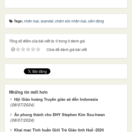
Tags:
nhân loại
,
scandal
,
chăm sóc nhân loại
,
cảm động
Tổng số điểm của bài viết là: 0 trong 0 đánh giá
Click để đánh giá bài viết
Những tin mới hơn
Hội Giáo hoàng Truyền giáo sẽ đến Indonesia
(08/07/2024)
Án phong thánh cho ĐHY Stephen Kim Sou-hwan
(08/07/2024)
Khai mạc Tĩnh huấn Giới Trẻ Giáo tỉnh Huế -2024