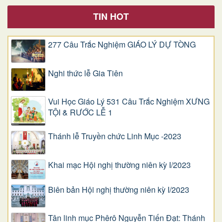
TIN HOT
277 Câu Trắc Nghiệm GIÁO LÝ DỰ TÒNG
Nghi thức lễ Gia Tiên
Vui Học Giáo Lý 531 Câu Trắc Nghiệm XƯNG
TỘI & RƯỚC LỄ 1
Thánh lễ Truyền chức Linh Mục -2023
Khai mạc Hội nghị thường niên kỳ I/2023
Biên bản Hội nghị thường niên kỳ I/2023
Tân linh mục Phêrô Nguyễn Tiến Đạt: Thánh