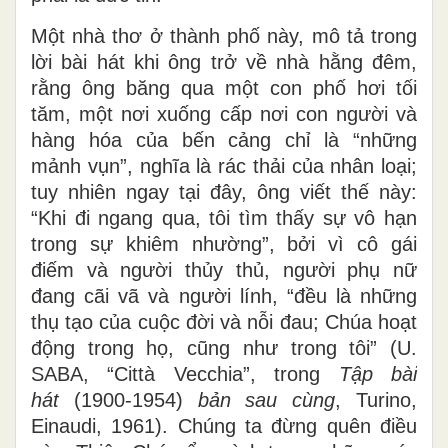
Một nhà thơ ở thành phố này, mô tả trong
lời bài hát khi ông trở về nhà hằng đêm,
rằng ông băng qua một con phố hơi tối
tăm, một nơi xuống cấp nơi con người và
hàng hóa của bến cảng chỉ là “những
mảnh vụn”, nghĩa là rác thải của nhân loại;
tuy nhiên ngay tại đây, ông viết thế này:
“Khi đi ngang qua, tôi tìm thấy sự vô hạn
trong sự khiêm nhường”, bởi vì cô gái
điếm và người thủy thủ, người phụ nữ
đang cãi vã và người lính, “đều là những
thụ tạo của cuộc đời và nỗi đau; Chúa hoạt
động trong họ, cũng như trong tôi” (U.
SABA, “Città Vecchia”, trong
Tập bài
hát
(1900-1954)
bản sau cùng
, Turino,
Einaudi, 1961). Chúng ta đừng quên điều