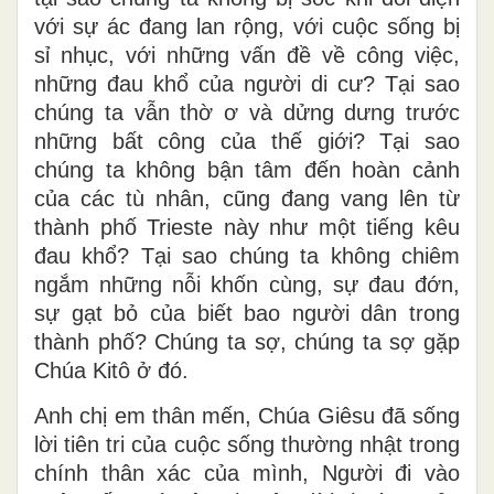
với sự ác đang lan rộng, với cuộc sống bị
sỉ nhục, với những vấn đề về công việc,
những đau khổ của người di cư? Tại sao
chúng ta vẫn thờ ơ và dửng dưng trước
những bất công của thế giới? Tại sao
chúng ta không bận tâm đến hoàn cảnh
của các tù nhân, cũng đang vang lên từ
thành phố Trieste này như một tiếng kêu
đau khổ? Tại sao chúng ta không chiêm
ngắm những nỗi khốn cùng, sự đau đớn,
sự gạt bỏ của biết bao người dân trong
thành phố? Chúng ta sợ, chúng ta sợ gặp
Chúa Kitô ở đó.
Anh chị em thân mến, Chúa Giêsu đã sống
lời tiên tri của cuộc sống thường nhật trong
chính thân xác của mình, Người đi vào