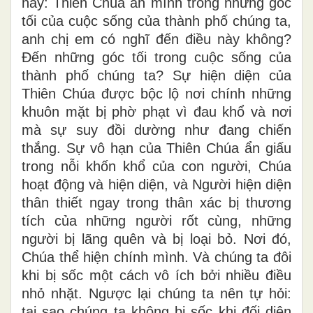
này: Thiên Chúa ẩn mình trong những góc
tối của cuộc sống của thành phố chúng ta,
anh chị em có nghĩ đến điều này không?
Đến những góc tối trong cuộc sống của
thành phố chúng ta? Sự hiện diện của
Thiên Chúa được bộc lộ nơi chính những
khuôn mặt bị phờ phạt vì đau khổ và nơi
mà sự suy đồi dường như đang chiến
thắng. Sự vô hạn của Thiên Chúa ẩn giấu
trong nỗi khốn khổ của con người, Chúa
hoạt động và hiện diện, và Người hiện diện
thân thiết ngay trong thân xác bị thương
tích của những người rốt cùng, những
người bị lãng quên và bị loại bỏ. Nơi đó,
Chúa thể hiện chính mình. Và chúng ta đôi
khi bị sốc một cách vô ích bởi nhiều điều
nhỏ nhặt. Ngược lại chúng ta nên tự hỏi:
tại sao chúng ta không bị sốc khi đối diện