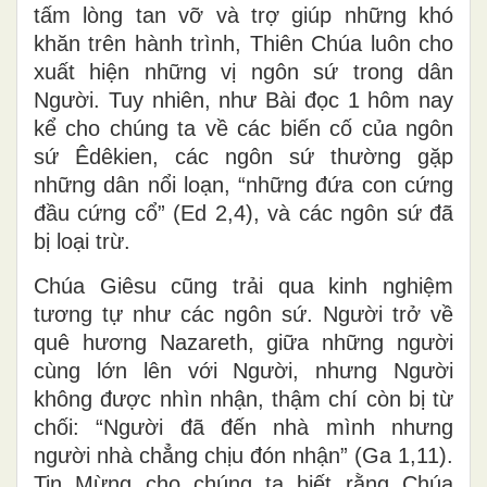
tấm lòng tan vỡ và trợ giúp những khó
khăn trên hành trình, Thiên Chúa luôn cho
xuất hiện những vị ngôn sứ trong dân
Người. Tuy nhiên, như Bài đọc 1 hôm nay
kể cho chúng ta về các biến cố của ngôn
sứ Êdêkien, các ngôn sứ thường gặp
những dân nổi loạn, “những đứa con cứng
đầu cứng cổ” (Ed 2,4), và các ngôn sứ đã
bị loại trừ.
Chúa Giêsu cũng trải qua kinh nghiệm
tương tự như các ngôn sứ. Người trở về
quê hương Nazareth, giữa những người
cùng lớn lên với Người, nhưng Người
không được nhìn nhận, thậm chí còn bị từ
chối: “Người đã đến nhà mình nhưng
người nhà chẳng chịu đón nhận” (Ga 1,11).
Tin Mừng cho chúng ta biết rằng Chúa