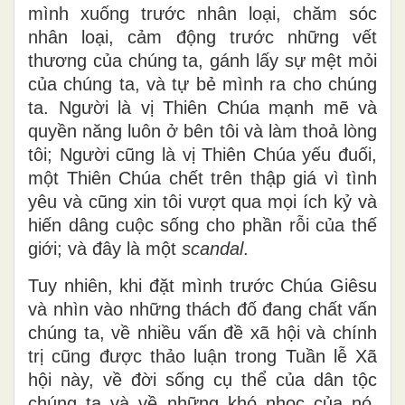
mình xuống trước nhân loại, chăm sóc
nhân loại, cảm động trước những vết
thương của chúng ta, gánh lấy sự mệt mỏi
của chúng ta, và tự bẻ mình ra cho chúng
ta. Người là vị Thiên Chúa mạnh mẽ và
quyền năng luôn ở bên tôi và làm thoả lòng
tôi; Người cũng là vị Thiên Chúa yếu đuối,
một Thiên Chúa chết trên thập giá vì tình
yêu và cũng xin tôi vượt qua mọi ích kỷ và
hiến dâng cuộc sống cho phần rỗi của thế
giới; và đây là một
scandal
.
Tuy nhiên, khi đặt mình trước Chúa Giêsu
và nhìn vào những thách đố đang chất vấn
chúng ta, về nhiều vấn đề xã hội và chính
trị cũng được thảo luận trong Tuần lễ Xã
hội này, về đời sống cụ thể của dân tộc
chúng ta và về những khó nhọc của nó,