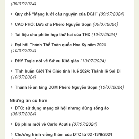
(09/07/2024)
(09/07/2024)
Quy chế “Mạng lưới cầu nguyện của ĐGH”
(09/07/2024)
CÁO PHÓ: Đức cha Phêrô Nguyễn Soạn
(10/07/2024)
Tài liệu cho phiên họp thứ hai của THĐ
Đại hội Thánh Thể Toàn quốc Hoa Kỳ năm 2024
(10/07/2024)
(10/07/2024)
ĐHY Tagle nói về Sứ vụ Kitô giáo
Tĩnh huấn Giới Trẻ Giáo tỉnh Huế 2024: Thánh lễ Sai Đi
(10/07/2024)
(10/07/2024)
Thánh lễ an táng ĐGM Phêrô Nguyễn Soạn
Những tin cũ hơn
ĐTC: sử dụng mạng xã hội nhưng đừng sống ảo
(08/07/2024)
(07/07/2024)
Bộ phim mới về Carlo Acutis
Chương trình viếng thăm của ĐTC từ 02 -13/9/2024