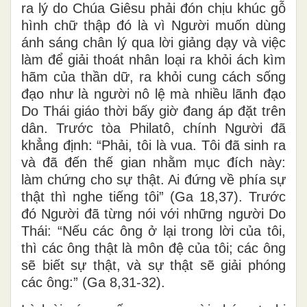
ra lý do Chúa Giêsu phải đón chịu khúc gỗ
hình chữ thập đó là vì Người muốn dùng
ánh sáng chân lý qua lời giảng dạy và việc
làm để giải thoát nhân loại ra khỏi ách kìm
hãm của thần dữ, ra khỏi cung cách sống
đạo như là người nô lệ mà nhiều lãnh đạo
Do Thái giáo thời bấy giờ đang áp đặt trên
dân. Trước tòa Philatô, chính Người đã
khẳng định: “Phải, tôi là vua. Tôi đã sinh ra
và đã đến thế gian nhằm mục đích này:
làm chứng cho sự thật. Ai đứng về phía sự
thật thì nghe tiếng tôi” (Ga 18,37). Trước
đó Người đã từng nói với những người Do
Thái: “Nếu các ông ở lại trong lời của tôi,
thì các ông thật là môn đệ của tôi; các ông
sẽ biết sự thật, và sự thật sẽ giải phóng
các ông:” (Ga 8,31-32).