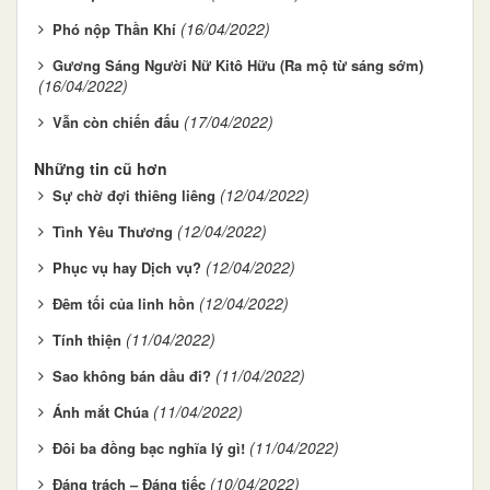
(16/04/2022)
Phó nộp Thần Khí
Gương Sáng Người Nữ Kitô Hữu (Ra mộ từ sáng sớm)
(16/04/2022)
(17/04/2022)
Vẫn còn chiến đấu
Những tin cũ hơn
(12/04/2022)
Sự chờ đợi thiêng liêng
(12/04/2022)
Tình Yêu Thương
(12/04/2022)
Phục vụ hay Dịch vụ?
(12/04/2022)
Đêm tối của linh hồn
(11/04/2022)
Tính thiện
(11/04/2022)
Sao không bán dầu đi?
(11/04/2022)
Ánh mắt Chúa
(11/04/2022)
Đôi ba đồng bạc nghĩa lý gì!
(10/04/2022)
Đáng trách – Đáng tiếc