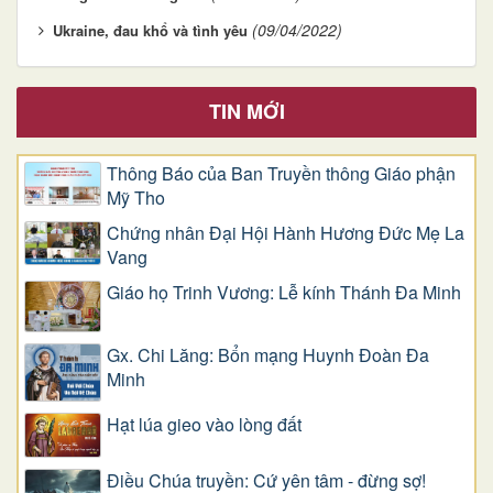
(09/04/2022)
Ukraine, đau khổ và tình yêu
TIN MỚI
Thông Báo của Ban Truyền thông Giáo phận
Mỹ Tho
Chứng nhân Đại Hội Hành Hương Đức Mẹ La
Vang
Giáo họ Trinh Vương: Lễ kính Thánh Đa Minh
Gx. Chi Lăng: Bổn mạng Huynh Đoàn Đa
Minh
Hạt lúa gieo vào lòng đất
Điều Chúa truyền: Cứ yên tâm - đừng sợ!