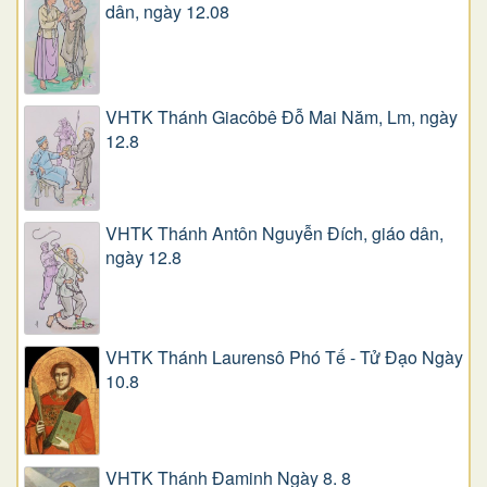
dân, ngày 12.08
VHTK Thánh Giacôbê Ðỗ Mai Năm, Lm, ngày
12.8
VHTK Thánh Antôn Nguyễn Ðích, giáo dân,
ngày 12.8
VHTK Thánh Laurensô Phó Tế - Tử Đạo Ngày
10.8
VHTK Thánh Đaminh Ngày 8. 8