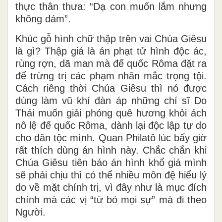
thực thân thưa: “Dạ con muốn lắm nhưng
không dám”.
Khúc gỗ hình chữ thập trên vai Chúa Giêsu
là gì? Thập giá là án phạt tử hình độc ác,
rùng rợn, dã man mà đế quốc Rôma đặt ra
để trừng trị các phạm nhân mắc trọng tội.
Cách riêng thời Chúa Giêsu thì nó được
dùng làm vũ khí đàn áp những chí sĩ Do
Thái muốn giải phóng quê hương khỏi ách
nô lệ đế quốc Rôma, dành lại độc lập tự do
cho dân tộc mình. Quan Philatô lúc bấy giờ
rất thích dùng án hình này. Chắc chắn khi
Chúa Giêsu tiên báo án hình khổ giá mình
sẽ phải chịu thì có thể nhiều môn đệ hiểu lý
do về mặt chính trị, vì đây như là mục đích
chính mà các vị “từ bỏ mọi sự” mà đi theo
Người.