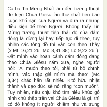
Cả ba Tin Mừng Nhất lãm đều tường thuật
dữ kiện Chúa Giêsu lần thứ nhất tiên báo
cuộc khổ nạn của Người và đưa ra những
điều kiện để theo Người. Không thấy Tin
Mừng tường thuật tiếp thái độ của đám
đông là dừng lại hay tiếp tục đi theo, tuy
nhiên các tông đồ thì vẫn còn theo Thầy
(x.Mt 16,21-26; Mc 8,31-38; Lc 9,22-26 ).
Đặt mình vào hoàn cảnh đám đông đang
theo Chúa Giêsu năm xưa, nghe Người
nói: “Ai muốn theo tôi, phải từ bỏ chính
mình, vác thập giá mình mà theo” (Mc
8,34) chắc hẳn rất nhiều Kitô hữu nhiệt
thành và đạo đức sẽ nói rằng “con muốn”.
Tuy nhiên, nếu chịu khó tìm hiểu khúc gỗ
hình chữ thập trên vai Chúa Giêsu là gì, thì
có đó không ít người khiêm nhu và trung