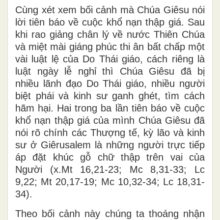
Cùng xét xem bối cảnh mà Chúa Giêsu nói
lời tiên báo về cuộc khổ nạn thập giá. Sau
khi rao giảng chân lý về nước Thiên Chúa
và miệt mài giáng phúc thi ân bất chấp một
vài luật lệ của Do Thái giáo, cách riêng là
luật ngày lễ nghỉ thì Chúa Giêsu đã bị
nhiều lãnh đạo Do Thái giáo, nhiều người
biệt phái và kinh sư ganh ghét, tìm cách
hãm hại. Hai trong ba lần tiên báo về cuộc
khổ nạn thập giá của mình Chúa Giêsu đã
nói rõ chính các Thượng tế, kỳ lão và kinh
sư ở Giêrusalem là những người trực tiếp
áp đặt khúc gỗ chữ thập trên vai của
Người (x.Mt 16,21-23; Mc 8,31-33; Lc
9,22; Mt 20,17-19; Mc 10,32-34; Lc 18,31-
34).
Theo bối cảnh này chúng ta thoáng nhận