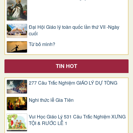
Đại Hội Giáo lý toàn quốc lần thứ VII -Ngày
cuối
Từ bỏ mình?
TIN HOT
277 Câu Trắc Nghiệm GIÁO LÝ DỰ TÒNG
Nghi thức lễ Gia Tiên
Vui Học Giáo Lý 531 Câu Trắc Nghiệm XƯNG
TỘI & RƯỚC LỄ 1