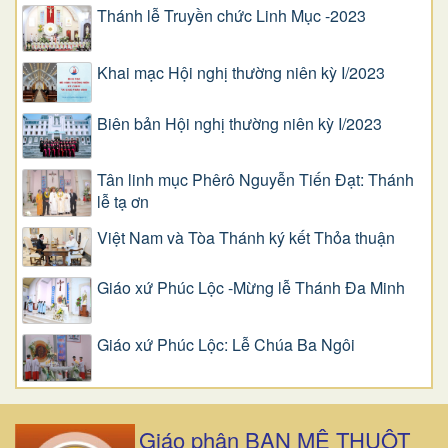
Thánh lễ Truyền chức Linh Mục -2023
Khai mạc Hội nghị thường niên kỳ I/2023
Biên bản Hội nghị thường niên kỳ I/2023
Tân linh mục Phêrô Nguyễn Tiến Đạt: Thánh
lễ tạ ơn
Việt Nam và Tòa Thánh ký kết Thỏa thuận
Giáo xứ Phúc Lộc -Mừng lễ Thánh Đa Minh
Giáo xứ Phúc Lộc: Lễ Chúa Ba Ngôi
Giáo phận BAN MÊ THUỘT