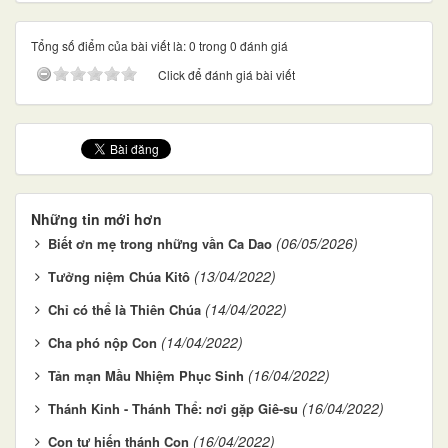
Tổng số điểm của bài viết là: 0 trong 0 đánh giá
Click để đánh giá bài viết
Những tin mới hơn
(06/05/2026)
Biết ơn mẹ trong những vần Ca Dao
(13/04/2022)
Tưởng niệm Chúa Kitô
(14/04/2022)
Chỉ có thể là Thiên Chúa
(14/04/2022)
Cha phó nộp Con
(16/04/2022)
Tản mạn Mầu Nhiệm Phục Sinh
(16/04/2022)
Thánh Kinh - Thánh Thể: nơi gặp Giê-su
(16/04/2022)
Con tự hiến thánh Con