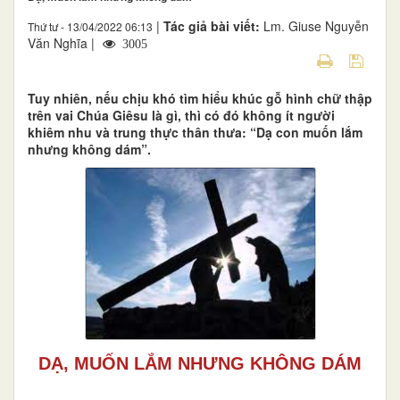
|
Tác giả bài viết:
Lm. Giuse Nguyễn
Thứ tư - 13/04/2022 06:13
Văn Nghĩa |
3005
Tuy nhiên, nếu chịu khó tìm hiểu khúc gỗ hình chữ thập
trên vai Chúa Giêsu là gì, thì có đó không ít người
khiêm nhu và trung thực thân thưa: “Dạ con muốn lắm
nhưng không dám”.
DẠ, MUỐN LẮM NHƯNG KHÔNG DÁM