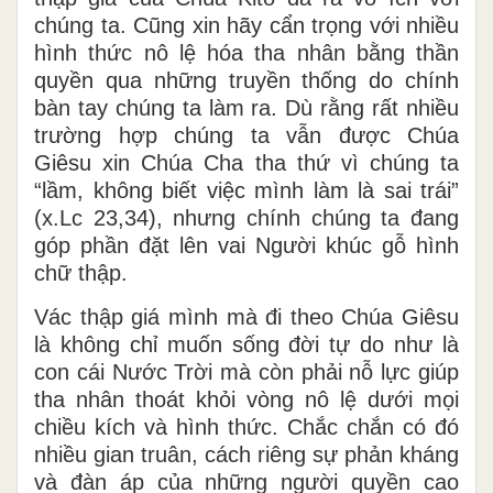
chúng ta. Cũng xin hãy cẩn trọng với nhiều
hình thức nô lệ hóa tha nhân bằng thần
quyền qua những truyền thống do chính
bàn tay chúng ta làm ra. Dù rằng rất nhiều
trường hợp chúng ta vẫn được Chúa
Giêsu xin Chúa Cha tha thứ vì chúng ta
“lầm, không biết việc mình làm là sai trái”
(x.Lc 23,34), nhưng chính chúng ta đang
góp phần đặt lên vai Người khúc gỗ hình
chữ thập.
Vác thập giá mình mà đi theo Chúa Giêsu
là không chỉ muốn sống đời tự do như là
con cái Nước Trời mà còn phải nỗ lực giúp
tha nhân thoát khỏi vòng nô lệ dưới mọi
chiều kích và hình thức. Chắc chắn có đó
nhiều gian truân, cách riêng sự phản kháng
và đàn áp của những người quyền cao