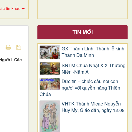
ác tin khác ➥
TIN MỚI
GX Thánh Linh: Thánh lễ kính
Thánh Đa Minh
 Người. Các
SNTM Chúa Nhật XIX Thường
Niên -Năm A
Đức tin – chiếc cầu nối con
người với quyền năng Thiên
Chúa
VHTK Thánh Micae Nguyễn
Huy Mỹ, Giáo dân, ngày 12.08