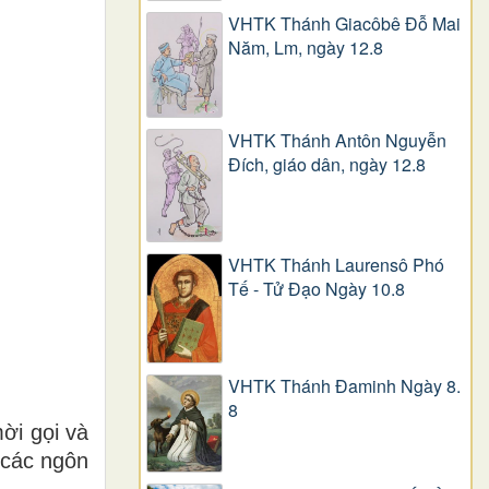
VHTK Thánh Giacôbê Ðỗ Mai
Năm, Lm, ngày 12.8
VHTK Thánh Antôn Nguyễn
Ðích, giáo dân, ngày 12.8
VHTK Thánh Laurensô Phó
Tế - Tử Đạo Ngày 10.8
VHTK Thánh Đaminh Ngày 8.
8
ời gọi và
 các ngôn