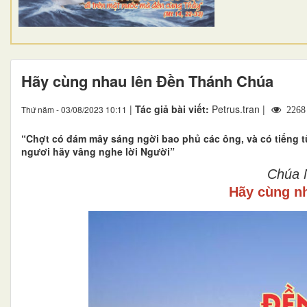
Hãy cùng nhau lên Đền Thánh Chúa
|
Tác giả bài viết:
Petrus.tran |
Thứ năm - 03/08/2023 10:11
2268
“Chợt có đám mây sáng ngời bao phủ các ông, và có tiếng t
ngươi hãy vâng nghe lời Người”
Chúa N
Hãy cùng n