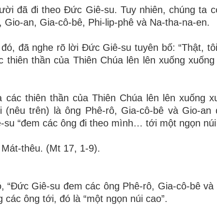
ười đã đi theo Đức Giê-su. Tuy nhiên, chúng ta c
, Gio-an, Gia-cô-bê, Phi-lip-phê và Na-tha-na-en.
ó, đã nghe rõ lời Đức Giê-su tuyên bố: “Thật, tôi
c thiên thần của Thiên Chúa lên lên xuống xuống
à
các thiên thần của Thiên Chúa lên lên xuống x
 (nêu trên) là ông Phê-rô, Gia-cô-bê và Gio-an
-su “đem các ông đi theo mình… tới một ngọn núi
 Mát-thêu. (Mt 17, 1-9)
.
, “Đức Giê-su đem các ông Phê-rô, Gia-cô-bê và 
 các ông tới, đó là “một ngọn núi cao”.