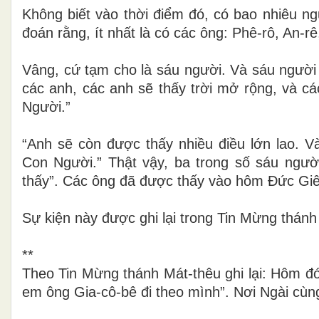
Không biết vào thời điểm đó, có bao nhiêu ng
đoán rằng, ít nhất là có các ông: Phê-rô, An-rê
Vâng, cứ tạm cho là sáu người. Và sáu người đ
các anh, các anh sẽ thấy trời mở rộng, và cá
Người.”
“Anh sẽ còn được thấy nhiều điều lớn lao. V
Con Người.” Thật vậy, ba trong số sáu người
thấy”. Các ông đã được thấy vào hôm Đức Giê
Sự kiện này được ghi lại trong Tin Mừng thánh
**
Theo Tin Mừng thánh Mát-thêu ghi lại: Hôm đó
em ông Gia-cô-bê đi theo mình”. Nơi Ngài cùng