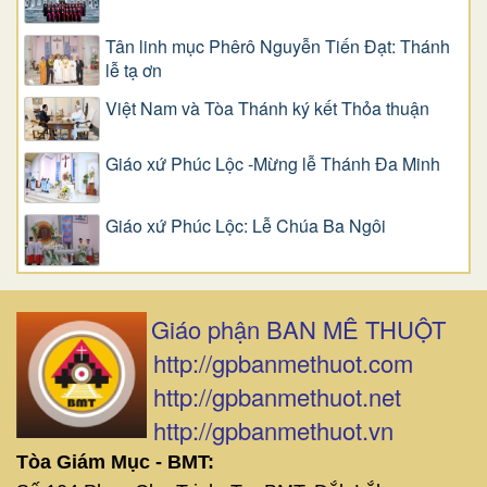
Tân linh mục Phêrô Nguyễn Tiến Đạt: Thánh
lễ tạ ơn
Việt Nam và Tòa Thánh ký kết Thỏa thuận
Giáo xứ Phúc Lộc -Mừng lễ Thánh Đa Minh
Giáo xứ Phúc Lộc: Lễ Chúa Ba Ngôi
Giáo phận BAN MÊ THUỘT
http://gpbanmethuot.com
http://gpbanmethuot.net
http://gpbanmethuot.vn
Tòa Giám Mục - BMT: