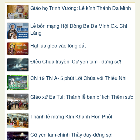
Giáo họ Trinh Vương: Lễ kính Thánh Đa Minh
Lễ bổn mạng Hội Dòng Ba Đa Minh Gx. Chi
Lăng
Hạt lúa gieo vào lòng đất
Điều Chúa truyền: Cứ yên tâm - đừng sợ!
CN 19 TN A- 5 phút Lời Chúa với Thiếu Nhi
Giáo xứ Ea Tul: Thánh lễ ban bí tích Thêm sức
Thánh lễ mừng Kim Khánh Hôn Phối
Cứ yên tâm-chính Thầy đây-đừng sợ!