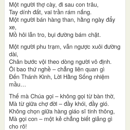
Một người thợ cày, đi sau con trâu,
Tay dính đất, vai trần rám nắng.
Một người bán hàng than, hằng ngày đẩy
xe,
Mồ hôi lẫn tro, bụi đường bám chặt.
Một người phu trạm, vẫn ngược xuôi đường
dài,
Chân bước vội theo dòng người vô định.
Ôi bao thứ nghề – chẳng liên quan gì
Đến Thánh Kinh, Lời Hằng Sống nhiệm
mầu…
Thế mà Chúa gọi – không gọi từ bàn thờ,
Mà từ giữa chợ đời – đầy khói, đầy gió.
Không chọn giữa hàng giáo sĩ tinh thông,
Mà gọi con – một kẻ chẳng biết giảng gì
cho rõ!