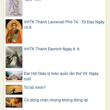
VHTK Thánh Laurensô Phó Tế - Tử Đạo Ngày
10.8
VHTK Thánh Đaminh Ngày 8. 8
Đại Hội Giáo lý toàn quốc lần thứ VII -Ngày
cuối
Từ bỏ mình?
Có dừng chân nhưng không đứng lại