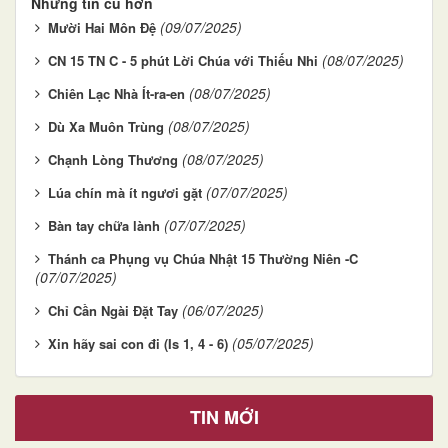
Những tin cũ hơn
(09/07/2025)
Mười Hai Môn Đệ
(08/07/2025)
CN 15 TN C - 5 phút Lời Chúa với Thiếu Nhi
(08/07/2025)
Chiên Lạc Nhà Ít-ra-en
(08/07/2025)
Dù Xa Muôn Trùng
(08/07/2025)
Chạnh Lòng Thương
(07/07/2025)
Lúa chín mà ít ngươi gặt
(07/07/2025)
Bàn tay chữa lành
Thánh ca Phụng vụ Chúa Nhật 15 Thường Niên -C
(07/07/2025)
(06/07/2025)
Chỉ Cần Ngài Đặt Tay
(05/07/2025)
Xin hãy sai con đi (Is 1, 4 - 6)
TIN MỚI