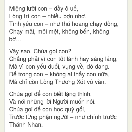
Miệng lưỡi con – đầy ô uế,
Lòng trí con – nhiều bợn nhơ.
Tình yêu con – như thú hoang chạy đồng,
Chạy mãi, mỏi mệt, không bến, không
bờ…
Vậy sao, Chúa gọi con?
Chẳng phải vì con tốt lành hay sáng láng,
Mà vì con yếu đuối, vụng về, dở dang.
Để trong con – không ai thấy con nữa,
Mà chỉ còn Lòng Thương Xót vô vàn.
Chúa gọi để con biết lặng thinh,
Và nói những lời Người muốn nói.
Chúa gọi để con học quỳ gối,
Trước từng phận người – như chính trước
Thánh Nhan.