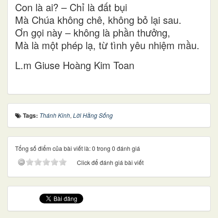
Con là ai? – Chỉ là đất bụi
Mà Chúa không chê, không bỏ lại sau.
Ơn gọi này – không là phần thưởng,
Mà là một phép lạ, từ tình yêu nhiệm mầu.
L.m Giuse Hoàng Kim Toan
Tags:
Thánh Kinh
,
Lời Hằng Sống
Tổng số điểm của bài viết là: 0 trong 0 đánh giá
Click để đánh giá bài viết