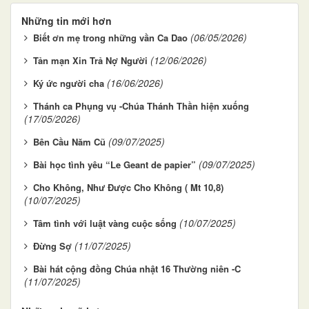
Những tin mới hơn
(06/05/2026)
Biết ơn mẹ trong những vần Ca Dao
(12/06/2026)
Tản mạn Xin Trả Nợ Người
(16/06/2026)
Ký ức người cha
Thánh ca Phụng vụ -Chúa Thánh Thần hiện xuống
(17/05/2026)
(09/07/2025)
Bên Cầu Năm Cũ
(09/07/2025)
Bài học tình yêu “Le Geant de papier”
Cho Không, Như Được Cho Không ( Mt 10,8)
(10/07/2025)
(10/07/2025)
Tâm tình với luật vàng cuộc sống
(11/07/2025)
Đừng Sợ
Bài hát cộng đồng Chúa nhật 16 Thường niên -C
(11/07/2025)