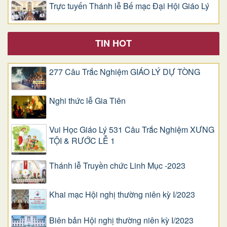
Trực tuyến Thánh lễ Bế mạc Đại Hội Giáo Lý
TIN HOT
277 Câu Trắc Nghiệm GIÁO LÝ DỰ TÒNG
Nghi thức lễ Gia Tiên
Vui Học Giáo Lý 531 Câu Trắc Nghiệm XƯNG
TỘI & RƯỚC LỄ 1
Thánh lễ Truyền chức Linh Mục -2023
Khai mạc Hội nghị thường niên kỳ I/2023
Biên bản Hội nghị thường niên kỳ I/2023